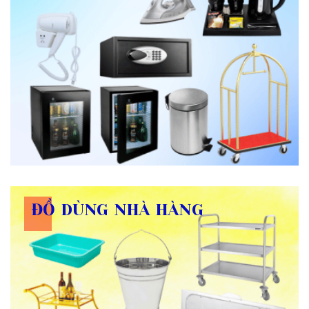
ĐỒ DÙNG NHÀ HÀNG