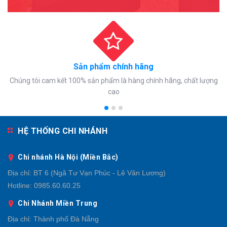
Sản phẩm chính hãng
Chúng tôi cam kết 100% sản phẩm là hàng chính hãng, chất lượng
cao
HỆ THỐNG CHI NHÁNH
Chi nhánh Hà Nội (Miền Bắc)
Địa chỉ:
BT 6 (Ngã Tư Vạn Phúc - Lê Văn Lương)
Hotline:
0985.60.60.25
Chi Nhánh Miền Trung
Địa chỉ:
Thành phố Đà Nẵng