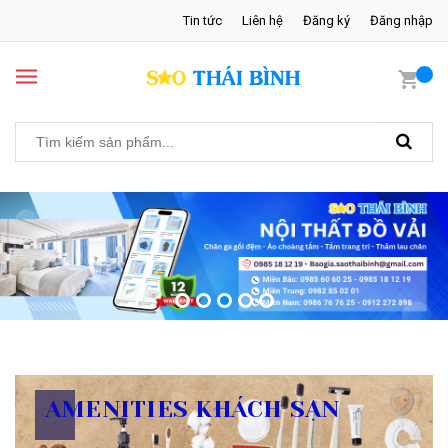
Tin tức
Liên hệ
Đăng ký
Đăng nhập
AMENITIES KHÁCH SẠN