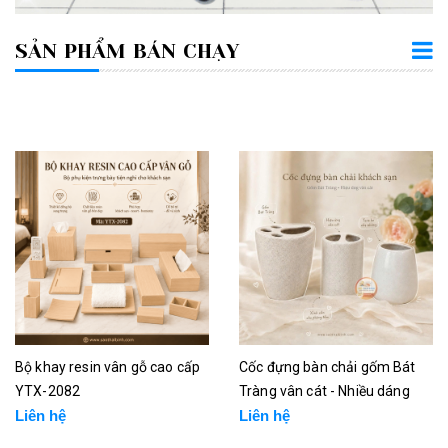
SẢN PHẨM BÁN CHẠY
Bộ khay resin vân gỗ cao cấp
Cốc đựng bàn chải gốm Bát
YTX-2082
Tràng vân cát - Nhiều dáng
Liên hệ
Liên hệ