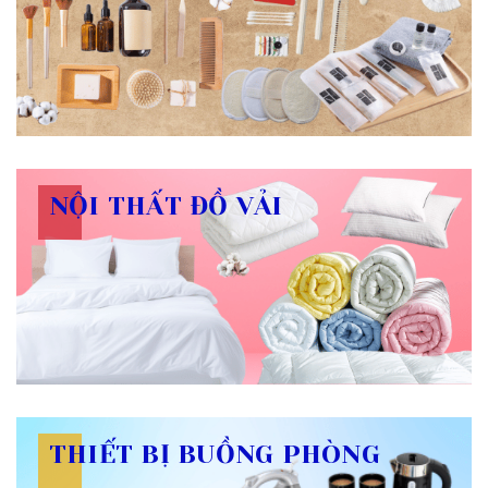
NỘI THẤT ĐỒ VẢI
THIẾT BỊ BUỒNG PHÒNG