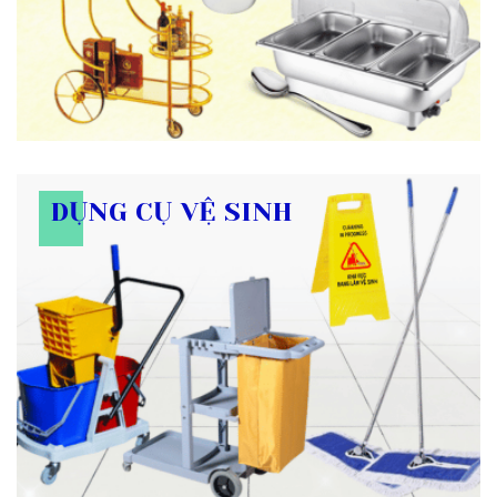
DỤNG CỤ VỆ SINH