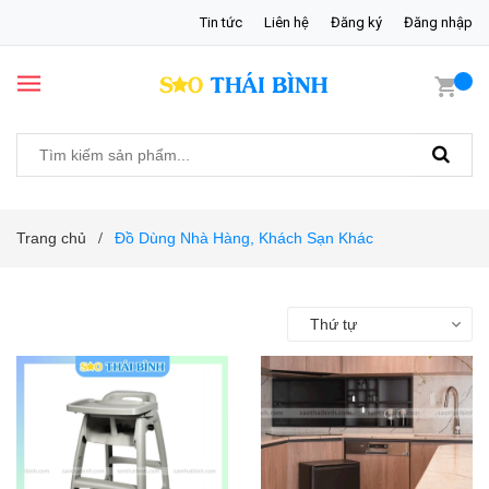
Tin tức
Liên hệ
Đăng ký
Đăng nhập
Trang chủ
Đồ Dùng Nhà Hàng, Khách Sạn Khác
/
Thứ tự