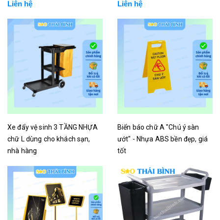
Liên hệ
Liên hệ
Xe đẩy vệ sinh 3 TẦNG NHỰA
Biển báo chữ A "Chú ý sàn
chữ L dùng cho khách sạn,
ướt" - Nhựa ABS bền đẹp, giá
nhà hàng
tốt
Liên hệ
Liên hệ