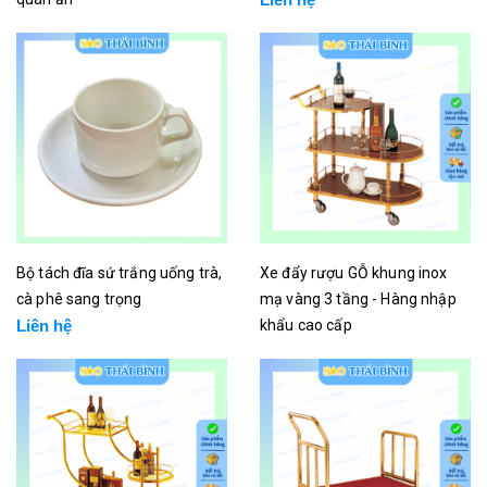
Liên hệ
Bộ tách đĩa sứ trắng uống trà,
Xe đẩy rượu GỖ khung inox
cà phê sang trọng
mạ vàng 3 tầng - Hàng nhập
Liên hệ
khẩu cao cấp
Liên hệ