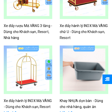
Xe đẩy rượu MẠ VÀNG 3 tầng -
Xe đẩy hành lý INOX MẠ VÀNG
Dùng cho Khách sạn, Resort,
chữ U - Dùng cho Khách sạn,
Nhà hàng
Resort
Liên hệ
Liên hệ
Xe đẩy hành lý INOX MẠ VÀNG
Khay NHỰA dọn bàn - Dùng
- Dùng cho Khách sạn, Resort
cho nhà hàng, quán ăn