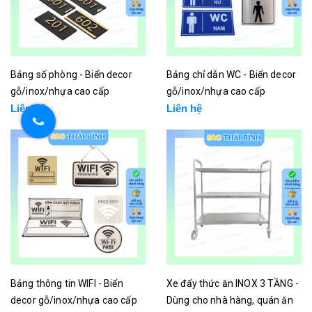
Bảng số phòng - Biển decor
Bảng chỉ dẫn WC - Biển decor
gỗ/inox/nhựa cao cấp
gỗ/inox/nhựa cao cấp
Liên hệ
Liên hệ
Bảng thông tin WIFI - Biển
Xe đẩy thức ăn INOX 3 TẦNG -
decor gỗ/inox/nhựa cao cấp
Dùng cho nhà hàng, quán ăn