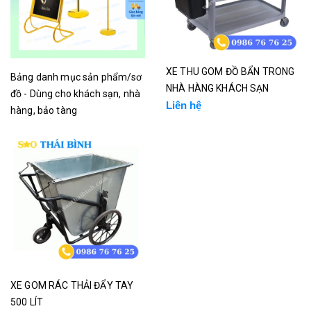
XE THU GOM ĐỒ BẨN TRONG
Bảng danh mục sản phẩm/sơ
NHÀ HÀNG KHÁCH SẠN
đồ - Dùng cho khách sạn, nhà
Liên hệ
hàng, bảo tàng
Liên hệ
XE GOM RÁC THẢI ĐẨY TAY
500 LÍT