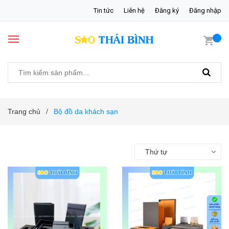
Tin tức
Liên hệ
Đăng ký
Đăng nhập
Trang chủ
Bộ đồ da khách sạn
/
Thứ tự