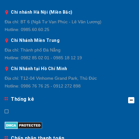
Chi nhánh Hà Nội (Miền Bắc)
Địa chỉ:
BT 6 (Ngã Tư Vạn Phúc - Lê Văn Lương)
Hotline:
0985.60.60.25
Chi Nhánh Miền Trung
Địa chỉ:
Thành phố Đà Nẵng
Hotline:
0982 85 02 01 - 0985 18 12 19
Chi Nhánh tại Hồ Chí Minh
Địa chỉ:
T12-04 Vinhome Grand Park, Thủ Đức
Hotline:
0986 76 76 25 - 0912 272 898
Thống kê
Chấp nhận thanh toán