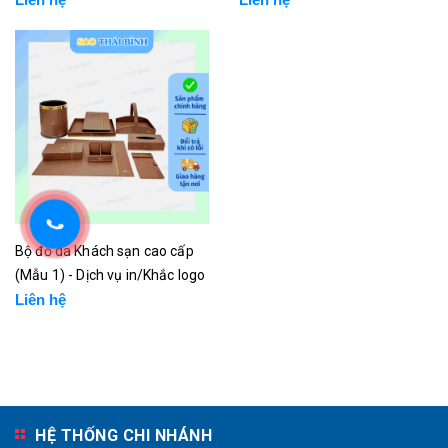
Bộ đồ da Khách sạn cao cấp
(Mẫu 1) - Dịch vụ in/Khắc logo
Liên hệ
HỆ THỐNG CHI NHÁNH