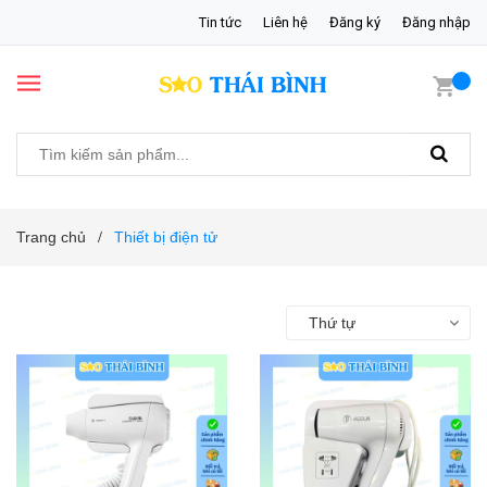
Tin tức
Liên hệ
Đăng ký
Đăng nhập
Trang chủ
Thiết bị điện tử
/
Thứ tự