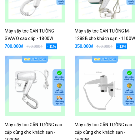
Máy sấy tóc GẮN TƯỜNG
Máy sấy tóc GẮN TƯỜNG M-
SVAVO cao cấp - 1800W
1288B cho khách sạn - 1100W
700.000₫
350.000₫
790.000₫
400.000₫
- 11%
- 12%
Máy sấy tóc GẮN TƯỜNG cao
Máy sấy tóc GẮN TƯỜNG cao
cấp dùng cho khách sạn -
cấp dùng cho khách sạn -
1000W
1600W