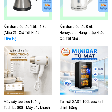
Ấm đun siêu tốc 1.5L - 1.8L
Ấm đun siêu tốc 0.6L
(Mẫu 2) - Giá Tốt Nhất
Honeyson - Hàng nhập khẩu,
Liên hệ
Giá Tốt Nhất
Liên hệ
Máy sấy tóc treo tường
Tủ mát SAST 100L cửa kính
Toshiba 808 - Máy sấy khách
chính hãng