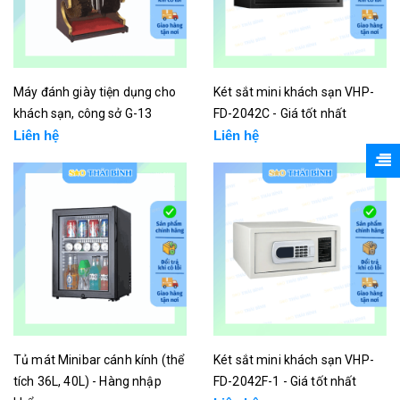
Máy đánh giày tiện dụng cho
Két sắt mini khách sạn VHP-
khách sạn, công sở G-13
FD-2042C - Giá tốt nhất
Liên hệ
Liên hệ
Tủ mát Minibar cánh kính (thể
Két sắt mini khách sạn VHP-
tích 36L, 40L) - Hàng nhập
FD-2042F-1 - Giá tốt nhất