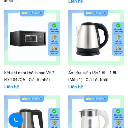
khẩu
Liên hệ
Liên hệ
Két sắt mini khách sạn VHP-
Ấm đun siêu tốc 1.5L - 1.8L
FD-2042QA - Giá tốt nhất
(Mẫu 1) - Giá Tốt Nhất
Liên hệ
Liên hệ