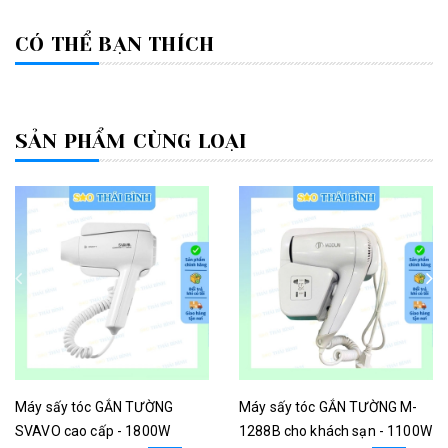
CÓ THỂ BẠN THÍCH
SẢN PHẨM CÙNG LOẠI
Máy sấy tóc GẮN TƯỜNG
Máy sấy tóc GẮN TƯỜNG M-
SVAVO cao cấp - 1800W
1288B cho khách sạn - 1100W