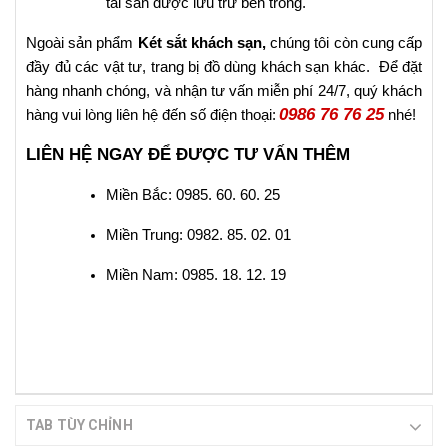
tài sản được lưu trữ bên trong.
Ngoài sản phẩm
Két sắt khách sạn,
chúng tôi còn cung cấp
đầy đủ các vật tư, trang bị đồ dùng khách sạn khác. Để đặt
hàng nhanh chóng, và nhận tư vấn miễn phí 24/7, quý khách
0986 76 76 25
hàng vui lòng liên hệ đến số điện thoại:
nhé!
LIÊN HỆ NGAY ĐỂ ĐƯỢC TƯ VẤN THÊM
Miền Bắc: 0985. 60. 60. 25
Miền Trung: 0982. 85. 02. 01
Miền Nam: 0985. 18. 12. 19
TAB TÙY CHỈNH