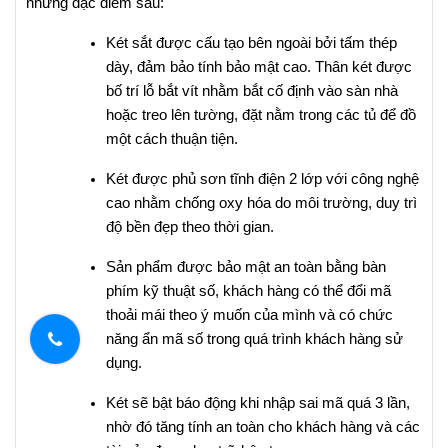
những đặc điểm sau:
Két sắt được cấu tạo bên ngoài bởi tấm thép
dày, đảm bảo tính bảo mật cao. Thân két được
bố trí lỗ bắt vít nhằm bắt cố định vào sàn nhà
hoặc treo lên tường, đặt nằm trong các tủ để đồ
một cách thuận tiện.
Két được phủ sơn tĩnh điện 2 lớp với công nghệ
cao nhằm chống oxy hóa do môi trường, duy trì
độ bền đẹp theo thời gian.
Sản phẩm được bảo mật an toàn bằng bàn
phím kỹ thuật số, khách hàng có thể đổi mã
thoải mái theo ý muốn của mình và có chức
năng ẩn mã số trong quá trình khách hàng sử
dụng.
Két sẽ bật báo động khi nhập sai mã quá 3 lần,
nhờ đó tăng tính an toàn cho khách hàng và các