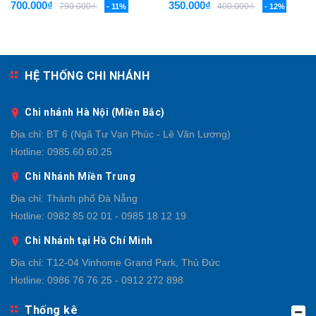
700.000₫
350.000₫
790.000₫
400.000₫
- 11%
- 12%
HỆ THỐNG CHI NHÁNH
Chi nhánh Hà Nội (Miền Bắc)
Địa chỉ:
BT 6 (Ngã Tư Vạn Phúc - Lê Văn Lương)
Hotline:
0985.60.60.25
Chi Nhánh Miền Trung
Địa chỉ:
Thành phố Đà Nẵng
Hotline:
0982 85 02 01 - 0985 18 12 19
Chi Nhánh tại Hồ Chí Minh
Địa chỉ:
T12-04 Vinhome Grand Park, Thủ Đức
Hotline:
0986 76 76 25 - 0912 272 898
Thống kê