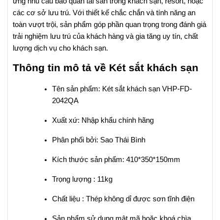
ứng nhu cầu bảo quản tài sản trong khách sạn, resort, hoặc
các cơ sở lưu trú. Với thiết kế chắc chắn và tính năng an
toàn vượt trội, sản phẩm góp phần quan trọng trong đánh giá
trải nghiệm lưu trú của khách hàng và gia tăng uy tín, chất
lượng dịch vụ cho khách sạn.
Thông tin mô tả về Két sắt khách sạn
Két sắt khách sạn VHP-FD-
Tên sản phẩm:
2042QA
Xuất xứ: Nhập khẩu chính hãng
Phân phối bởi: Sao Thái Bình
Kích thước sản phẩm: 410*350*150mm
Trọng lượng : 11kg
Chất liệu : Thép không dỉ được sơn tĩnh điện
Sản phẩm sử dụng mật mã hoặc khoá chìa