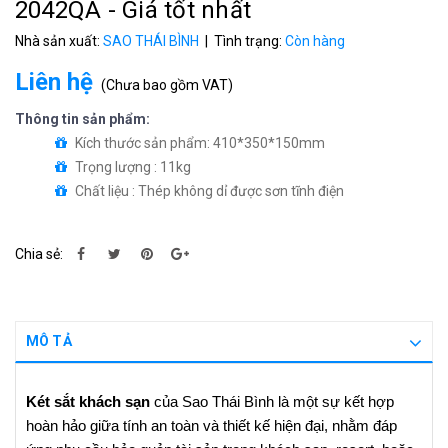
2042QA - Giá tốt nhất
Nhà sản xuất:
SAO THÁI BÌNH
| Tình trạng:
Còn hàng
Liên hệ
(
Chưa bao gồm VAT
)
Thông tin sản phẩm:
Kích thước sản phẩm: 410*350*150mm
Trọng lượng : 11kg
Chất liệu : Thép không dỉ được sơn tĩnh điện
Chia sẻ:
MÔ TẢ
Két sắt khách sạn
của Sao Thái Bình là một sự kết hợp
hoàn hảo giữa tính an toàn và thiết kế hiện đại, nhằm đáp