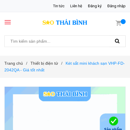
Tin tức
Liên hệ
Đăng ký
Đăng nhập
Trang chủ
Thiết bị điện tử
Két sắt mini khách sạn VHP-FD-
/
/
2042QA - Giá tốt nhất