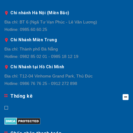
Chi nhánh Hà Nội (Miền Bắc)
Địa chỉ:
BT 6 (Ngã Tư Vạn Phúc - Lê Văn Lương)
Hotline:
0985.60.60.25
Chi Nhánh Miền Trung
Địa chỉ:
Thành phố Đà Nẵng
Hotline:
0982 85 02 01 - 0985 18 12 19
Chi Nhánh tại Hồ Chí Minh
Địa chỉ:
T12-04 Vinhome Grand Park, Thủ Đức
Hotline:
0986 76 76 25 - 0912 272 898
Thống kê