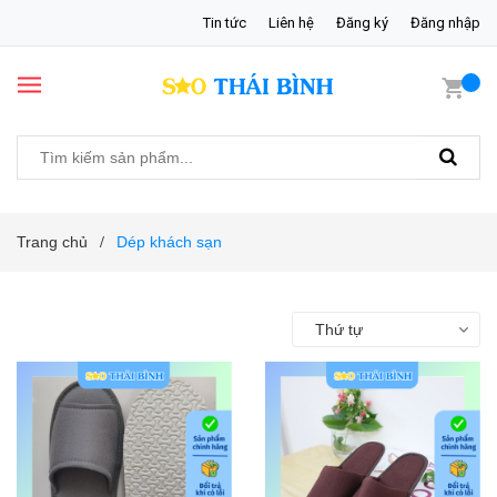
Tin tức
Liên hệ
Đăng ký
Đăng nhập
Trang chủ
Dép khách sạn
/
Thứ tự