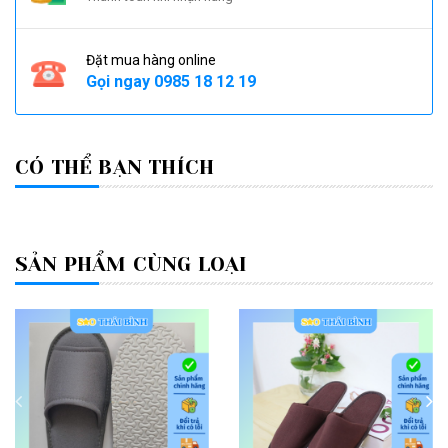
Đặt mua hàng online
Gọi ngay
0985 18 12 19
CÓ THỂ BẠN THÍCH
SẢN PHẨM CÙNG LOẠI