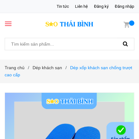
Tin tức
Liên hệ
Đăng ký
Đăng nhập
Trang chủ
Dép khách sạn
Dép xốp khách sạn chống trượt
/
/
cao cấp