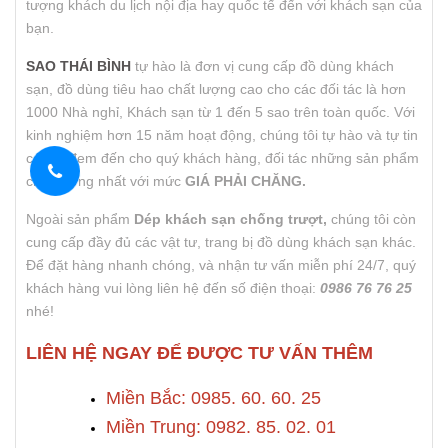
tượng khách du lịch nội địa hay quốc tế đến với khách sạn của
bạn.
SAO THÁI BÌNH
tự hào là đơn vị cung cấp đồ dùng khách
sạn, đồ dùng tiêu hao chất lượng cao cho các đối tác là hơn
1000 Nhà nghỉ, Khách sạn từ 1 đến 5 sao trên toàn quốc. Với
kinh nghiệm hơn 15 năm hoạt động, chúng tôi tự hào và tự tin
có thể đem đến cho quý khách hàng, đối tác những sản phẩm
chất lượng nhất với mức
GIÁ PHẢI CHĂNG.
Ngoài sản phẩm
Dép khách sạn chống trượt,
chúng tôi còn
cung cấp đầy đủ các vật tư, trang bị đồ dùng khách sạn khác.
Để đặt hàng nhanh chóng, và nhận tư vấn miễn phí 24/7, quý
khách hàng vui lòng liên hệ đến số điện thoại:
0986 76 76 25
nhé!
LIÊN HỆ NGAY ĐỂ ĐƯỢC TƯ VẤN THÊM
Miền Bắc: 0985. 60. 60. 25
Miền Trung: 0982. 85. 02. 01