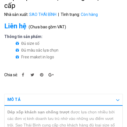
cấp
Nhà sản xuất:
SAO THÁI BÌNH
| Tình trạng:
Còn hàng
Liên hệ
(
Chưa bao gồm VAT
)
Thông tin sản phẩm:
Đủ size số
Đủ màu sắc lựa chọn
Free maket in logo
Chia sẻ:
MÔ TẢ
Dép xốp khách sạn chống trượt
được lựa chọn nhiều bởi
các đơn vị kinh doanh lưu trú nhờ vào những ưu điểm vượt
trội. Sao Thái Bình cung cấp cho khách hàng đủ loại size số