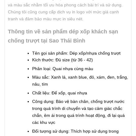
và màu sắc nhằm tối ưu hóa phong cách bài trí và sử dụng.
Chúng tôi cũng cung cấp dịch vụ in logo với mức giá cạnh
tranh và đảm bảo màu mực in siêu nét.
Thông tin về sản phẩm dép xốp khách sạn
chống trượt tại Sao Thái Bình
Tên gọi sản phẩm: Dép xốp/nhựa chống trượt
Kích thước: Đủ size (từ 36 - 42)
Phân loại: Quai nhựa cùng màu
Màu sắc: Xanh lá, xanh blue, đỏ, xám, đen, trắng,
nâu, tím
Chất liệu: Đế xốp, quai nhựa
Công dụng: Bảo vệ bàn chân, chống trượt nước
trong quá trình di chuyển và tạo cảm giác chắc
chắn, êm ái trong quá trình hoạt động, đi lại quá
các khu vực
Đối tượng sử dụng: Thích hợp sử dụng trong