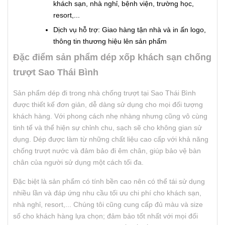
khách sạn, nhà nghỉ, bệnh viện, trường học,
resort,...
Dịch vụ hỗ trợ: Giao hàng tận nhà và in ấn logo,
thông tin thương hiệu lên sản phẩm
Đặc điểm sản phẩm dép xốp khách sạn chống
trượt Sao Thái Bình
Sản phẩm dép đi trong nhà chống trượt tại Sao Thái Bình
được thiết kế đơn giản, dễ dàng sử dụng cho mọi đối tượng
khách hàng. Với phong cách nhẹ nhàng nhưng cũng vô cùng
tinh tế và thể hiện sự chỉnh chu, sạch sẽ cho không gian sử
dụng. Dép được làm từ những chất liệu cao cấp với khả năng
chống trượt nước và đảm bảo đi êm chân, giúp bảo vệ bàn
chân của người sử dụng một cách tối đa.
Đặc biệt là sản phẩm có tính bền cao nên có thể tái sử dụng
nhiều lần và đáp ứng nhu cầu tối ưu chi phí cho khách sạn,
nhà nghỉ, resort,... Chúng tôi cũng cung cấp đủ màu và size
số cho khách hàng lựa chọn; đảm bảo tốt nhất với mọi đối