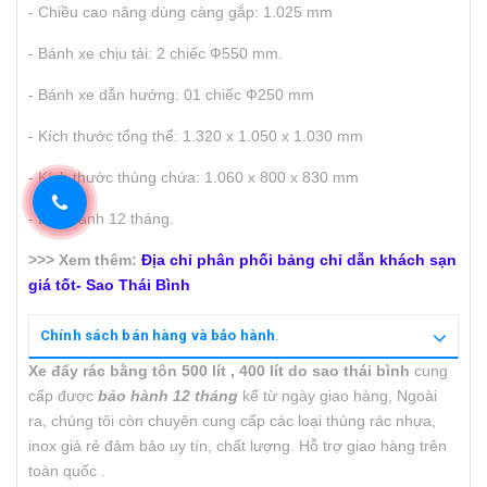
- Chiều cao nâng dùng càng gắp: 1.025 mm
- Bánh xe chịu tải: 2 chiếc Ф550 mm.
- Bánh xe dẫn hướng: 01 chiếc Ф250 mm
- Kích thước tổng thể: 1.320 x 1.050 x 1.030 mm
- Kích thước thùng chứa: 1.060 x 800 x 830 mm
- Bảo hành 12 tháng.
>>> Xem thêm:
Địa chỉ phân phối bảng chỉ dẫn khách sạn
giá tốt- Sao Thái Bình
Chính sách bán hàng và bảo hành
.
Xe đẩy rác bằng tôn 500 lít , 400 lít do sao thái bình
cung
cấp được
bảo hành 12 tháng
kể từ ngày giao hàng, Ngoài
ra, chúng tôi còn chuyên cung cấp các loại thùng rác nhựa,
inox giá rẻ đảm bảo uy tín, chất lượng. Hỗ trợ giao hàng trên
toàn quốc .