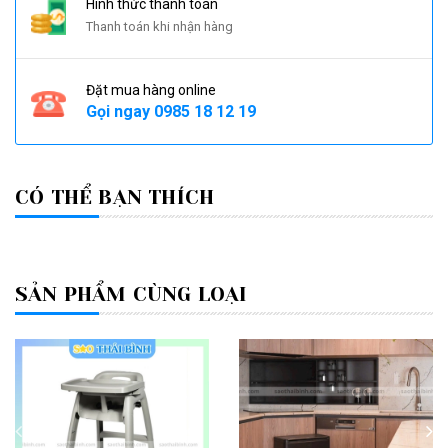
Hình thức thanh toán
Thanh toán khi nhận hàng
Đặt mua hàng online
Gọi ngay
0985 18 12 19
CÓ THỂ BẠN THÍCH
SẢN PHẨM CÙNG LOẠI