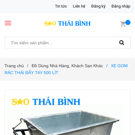
Tin tức
Liên hệ
Đăng ký
Đăng nhập
Trang chủ
Đồ Dùng Nhà Hàng, Khách Sạn Khác
XE GOM
/
/
RÁC THẢI ĐẨY TAY 500 LÍT