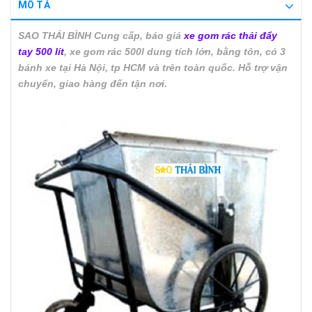
MÔ TẢ
SAO THÁI BÌNH Cung cấp, báo giá
xe gom rác thải đẩy
tay 500 lít
, xe gom rác 500l dung tích lớn, bằng tôn, có 3
bánh xe tại Hà Nội, tp HCM và trên toàn quốc. Hỗ trợ vận
chuyển, giao hàng đến tận nơi.