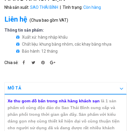
Nhà sản xuất:
SAO THÁI BÌNH
| Tình trạng:
Còn hàng
Liên hệ
(
Chưa bao gồm VAT
)
Thông tin sản phẩm:
Xuất xứ: hàng nhập khẩu
Chất liệu: khung bằng nhôm, các khay bằng nhựa
Bảo hành: 12 tháng
Chia sẻ:
MÔ TẢ
Xe thu gom đồ bẩn trong nhà hàng khách sạn
là 1 sản
phẩm vô cùng độc đáo do Sao Thái Bình cung cấp và
phân phối trong thời gian gần đây. Sản phẩm với kiểu
dáng gọn nhẹ cùng thiết kế hiện đại vô cùng thuận tiện
cho người sử dụng đã và đang được rất nhiều khách