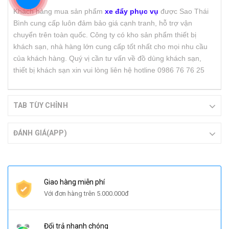
Khách hàng mua sản phẩm
xe đẩy phục vụ
được Sao Thái
Bình cung cấp luôn đảm bảo giá cạnh tranh, hỗ trợ vận
chuyển trên toàn quốc. Công ty có kho sản phẩm thiết bị
khách sạn, nhà hàng lớn cung cấp tốt nhất cho mọi nhu cầu
của khách hàng. Quý vị cần tư vấn về đồ dùng khách sạn,
thiết bị khách sạn xin vui lòng liên hệ hotline 0986 76 76 25
TAB TÙY CHỈNH
ĐÁNH GIÁ(APP)
Giao hàng miễn phí
Với đơn hàng trên 5.000.000đ
Đổi trả nhanh chóng