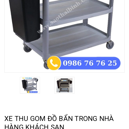
XE THU GOM ĐỒ BẨN TRONG NHÀ
HÀNG KHÁCH SẠN