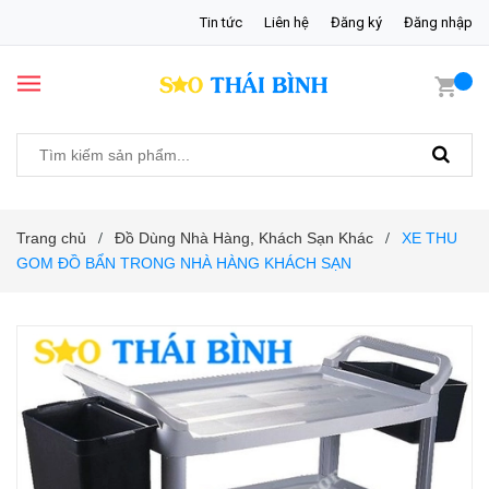
Tin tức
Liên hệ
Đăng ký
Đăng nhập
Trang chủ
Đồ Dùng Nhà Hàng, Khách Sạn Khác
XE THU
/
/
GOM ĐỒ BẨN TRONG NHÀ HÀNG KHÁCH SẠN