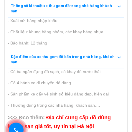
Thông số kĩ thuật xe thu gom đồ trong nhà hàng khách
sạn:
- Xuất xứ: hàng nhập khẩu
- Chất liệu: khung bằng nhôm, các khay bằng nhựa
- Bảo hành: 12 tháng
Đặc điểm của xe thu gom đồ bẩn trong nhà hàng, khách
sạn:
- Có ba ngăn đựng đồ sạch, có khay đổ nước thải
- Có 4 bánh xe di chuyển dễ dàng
- Sản phẩm xe đẩy vệ sinh
có k
iểu dáng đẹp, hiện đại
- Thường dùng trong các nhà hàng, khách sạn,…
>>> Đcọ thêm:
Địa chỉ cung cấp đồ dùng
khách sạn giá tốt, uy tín tại Hà Nội