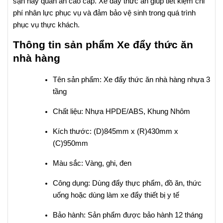
sạn hay quán ăn cao cấp. Xe đẩy thức ăn giúp tiết kiệm chi
phí nhân lực phục vụ và đảm bảo vệ sinh trong quá trình
phục vụ thực khách.
Thông tin sản phẩm Xe đẩy thức ăn
nhà hàng
Tên sản phẩm: Xe đẩy thức ăn nhà hàng nhựa 3
tầng
Chất liệu: Nhựa HPDE/ABS, Khung Nhôm
Kích thước: (D)845mm x (R)430mm x
(C)950mm
Màu sắc: Vàng, ghi, đen
Công dụng: Dùng đẩy thực phẩm, đồ ăn, thức
uống hoặc dùng làm xe đẩy thiết bị y tế
Bảo hành: Sản phẩm được bảo hành 12 tháng