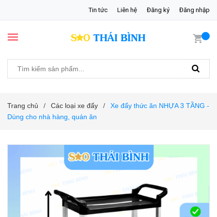
Tin tức
Liên hệ
Đăng ký
Đăng nhập
Trang chủ
Các loại xe đẩy
Xe đẩy thức ăn NHỰA 3 TẦNG -
/
/
Dùng cho nhà hàng, quán ăn