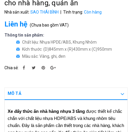
cho nhà hàng, quán ăn
Nhà sản xuất:
SAO THÁI BÌNH
| Tình trạng:
Còn hàng
Liên hệ
(
Chưa bao gồm VAT
)
Thông tin sản phẩm:
Chất liệu: Nhựa HPDE/ABS, Khung Nhôm
Kích thước: (D)845mm x (R)430mm x (C)950mm
Màu sắc: Vàng, ghi, đen
Chia sẻ:
MÔ TẢ
Xe đẩy thức ăn nhà hàng nhựa 3 tầng
được thiết kế chắc
chắn với chất liệu nhựa HDPE/ABS và khung nhôm tiêu
chuẩn. Đây là sản phẩm cần thiết trong các nhà hàng, khách