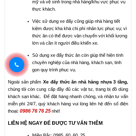
mỹ và vệ sinh trong nhà hàng/khu vực phục vụ
thực khách.
Việc sử dụng xe đẩy cũng giúp nhà hàng tiết
kiệm được kha khá chi phí nhân lực phục vụ; vì
thức ăn có thể được vận chuyển với khối lượng
lớn và cần ít người điều khiển xe.
Sử dụng xe đẩy thức ăn còn giúp thể hiện tính
chuyên nghiệp của nhà hàng, khách sạn, tinh
gọn quy trình phục vụ.
Ngoài sản phẩm
Xe đẩy thức ăn nhà hàng nhựa 3 tầng,
chúng tôi còn cung cấp đầy đủ các vật tư, trang bị đồ dùng
khách sạn khác. Để đặt hàng nhanh chóng, và nhận tư vấn
miễn phí 24/7, quý khách hàng vui lòng liên hệ đến số điện
0986 76 76 25
thoại:
nhé!
LIÊN HỆ NGAY ĐỂ ĐƯỢC TƯ VẤN THÊM
Miền Bắc: 0985. 60. 60. 25