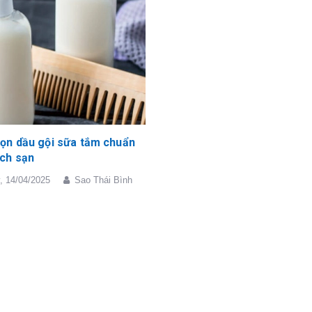
ọn dầu gội sữa tắm chuẩn
ch sạn
,
14/04/2025
Sao Thái Bình