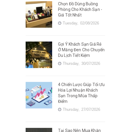
Chọn Đồ Dùng Buồng
Phòng Cho Khách Sạn -
Giá Tốt Nhất
Tuesday,
02/08/2026
Gợi Ý Khách Sạn Giá Rẻ
Ở Măng Đen Cho Chuyến
Du Lịch Tiết Kiệm
Thursday,
30/07/2026
4 Chiến Lược Giúp Tối Ưu
Hóa Lợi Nhuận Khách
Sạn Trong Mùa Thấp
Điểm
Thursday,
27/07/2026
Tại Sao Nên Mua Khăn