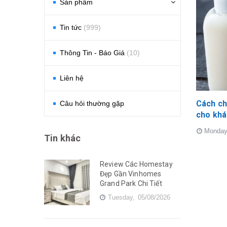
Sản phẩm
Tin tức
(999)
Thông Tin - Báo Giá
(10)
Liên hệ
Cách ch
Câu hỏi thường gặp
cho khá
Monday
Tin khác
Review Các Homestay
Đẹp Gần Vinhomes
Grand Park Chi Tiết
Tuesday,
05/08/2026