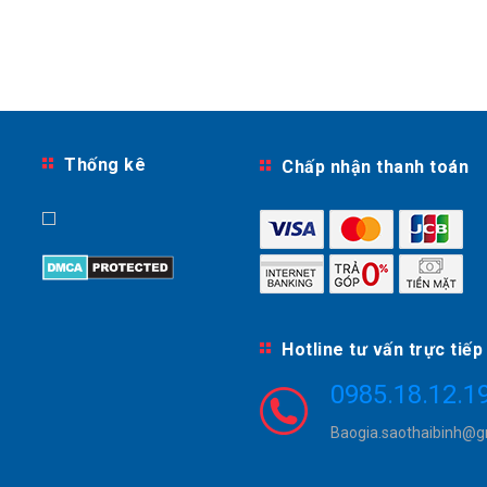
Thống kê
Chấp nhận thanh toán
Hotline tư vấn trực tiếp
0985.18.12.1
Baogia.saothaibinh@g