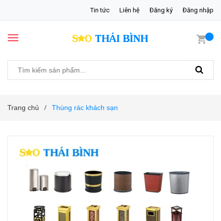
Tin tức
Liên hệ
Đăng ký
Đăng nhập
Trang chủ
Thùng rác khách sạn
/