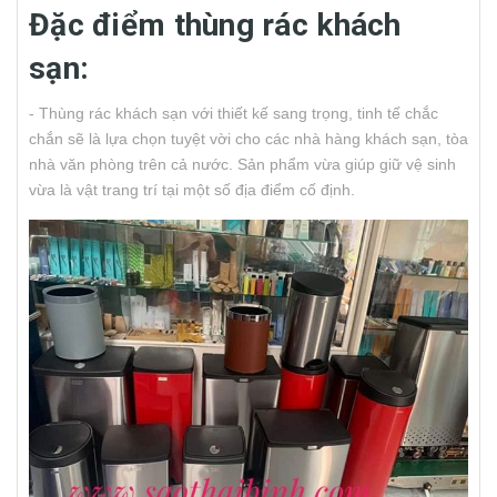
Đặc điểm thùng rác khách
sạn:
- Thùng rác khách sạn với thiết kế sang trọng, tinh tế chắc
chắn sẽ là lựa chọn tuyệt vời cho các nhà hàng khách sạn, tòa
nhà văn phòng trên cả nước. Sản phẩm vừa giúp giữ vệ sinh
vừa là vật trang trí tại một số địa điểm cố định.