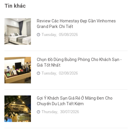
Tin khác
Review Các Homestay Đẹp Gần Vinhomes
Grand Park Chi Tiết
Tuesday,
05/08/2026
Chọn Đồ Dùng Buồng Phòng Cho Khách Sạn -
Giá Tốt Nhất
Tuesday,
02/08/2026
Gợi Ý Khách Sạn Giá Rẻ Ở Măng Đen Cho
Chuyến Du Lịch Tiết Kiệm
Thursday,
30/07/2026