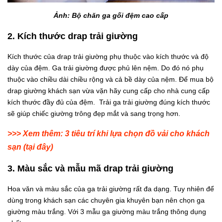
Ảnh: Bộ chăn ga gối đệm cao cấp
2. Kích thước drap trải giường
Kích thước của drap trải giường phụ thuộc vào kích thước và độ
dày của đệm. Ga trải giường được phủ lên nệm. Do đó nó phụ
thuộc vào chiều dài chiều rộng và cả bề dày của nệm. Để mua bộ
drap giường khách sạn vừa vặn hãy cung cấp cho nhà cung cấp
kích thước đầy đủ của đệm. Trải ga trải giường đúng kích thước
sẽ giúp chiếc giường trông đẹp mắt và sang trọng hơn.
>>> Xem thêm:
3 tiêu trí khi lựa chọn đồ vải cho khách
sạn
(tại đây)
3. Màu sắc và mẫu mã drap trải giường
Hoa văn và màu sắc của ga trải giường rất đa dạng. Tuy nhiên để
dùng trong khách sạn các chuyên gia khuyên bạn nên chọn ga
giường màu trắng. Với 3 mẫu ga giường màu trắng thông dụng