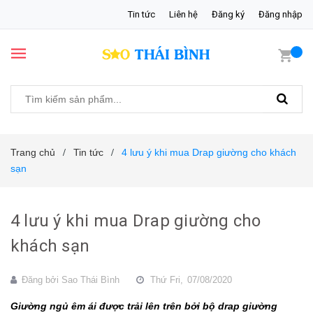
Tin tức
Liên hệ
Đăng ký
Đăng nhập
Trang chủ
Tin tức
4 lưu ý khi mua Drap giường cho khách
/
/
sạn
4 lưu ý khi mua Drap giường cho
khách sạn
Đăng bởi
Sao Thái Bình
Thứ Fri,
07/08/2020
Giường ngủ êm ái được trải lên trên bởi bộ drap giường