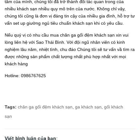
tâm của mình, chúng tôi đã trở thành đối tác quan trong của
nhiều khách sạn nhiều quy mô trên của nước. Không chỉ vậy,
chúng tôi cũng là đơn vị đáng tin cậy của nhiều gia đình, hỗ trợ tư
vấn set up giường ngủ tiêu chuẩn khách sạn khi có yêu cầu.
Nếu quý vị có nhu cầu mua chăn ga gối đệm khách sạn xin vui
lòng liên hệ với Sao Thái Bình. Với đội ngũ nhân viên có kinh
nghiệm lâu năm, nhiệt tình, chu đáo Chúng tôi sẽ tư vấn vầ tìm ra
được những sản phẩm chất lượng nhất phù hợp nhất với mọi
khách hàng
Hotline: 0986767625
Tags:
chăn ga gối đệm khách sạn
,
ga khách sạn
,
gối khách
sạn
Viết bình luận của bạn: