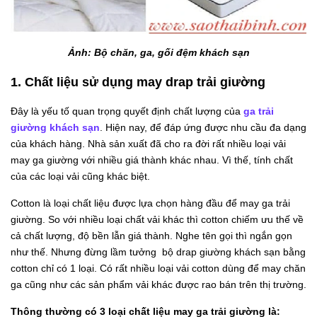
Ảnh: Bộ chăn, ga, gối đệm khách sạn
1. Chất liệu sử dụng may drap trải giường
Đây là yếu tố quan trọng quyết định chất lượng của
ga trải
giường khách sạn
. Hiện nay, để đáp ứng được nhu cầu đa dạng
của khách hàng. Nhà sản xuất đã cho ra đời rất nhiều loại vải
may ga giường với nhiều giá thành khác nhau. Vì thế, tính chất
của các loại vải cũng khác biệt.
Cotton là loại chất liệu được lựa chọn hàng đầu để may ga trải
giường. So với nhiều loại chất vải khác thì cotton chiếm ưu thế về
cả chất lượng, độ bền lẫn giá thành. Nghe tên gọi thì ngắn gọn
như thế. Nhưng đừng lầm tưởng bộ drap giường khách sạn bằng
cotton chỉ có 1 loại. Có rất nhiều loại vải cotton dùng để may chăn
ga cũng như các sản phẩm vải khác được rao bán trên thị trường.
Thông thường có 3 loại chất liệu may ga trải giường là: