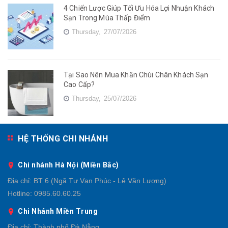
4 Chiến Lược Giúp Tối Ưu Hóa Lợi Nhuận Khách
Sạn Trong Mùa Thấp Điểm
Thursday,
27/07/2026
Tại Sao Nên Mua Khăn Chùi Chân Khách Sạn
Cao Cấp?
Thursday,
25/07/2026
HỆ THỐNG CHI NHÁNH
Chi nhánh Hà Nội (Miền Bắc)
Địa chỉ:
BT 6 (Ngã Tư Vạn Phúc - Lê Văn Lương)
Hotline:
0985.60.60.25
Chi Nhánh Miền Trung
Địa chỉ:
Thành phố Đà Nẵng