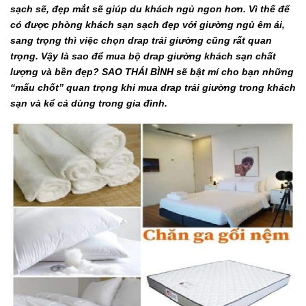
sạch sẽ, đẹp mắt sẽ giúp du khách ngủ ngon hơn. Vì thế để
có được phòng khách sạn sạch đẹp với giường ngủ êm ái,
sang trọng thì việc chọn drap trải giường cũng rất quan
trọng. Vậy là sao để mua bộ drap giường khách sạn chất
lượng và bền đẹp? SAO THÁI BÌNH sẽ bật mí cho bạn những
“mấu chốt” quan trọng khi mua drap trải giường trong khách
sạn và kể cả dùng trong gia đình.