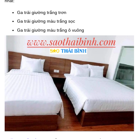
nhất:
Ga trải giường trắng trơn
Ga trải giường màu trắng sọc
Ga trải giường màu trắng ô vuông