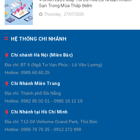
Sạn Trong Mùa Thấp Điểm
Thursday,
27/07/2026
HỆ THỐNG CHI NHÁNH
Chi nhánh Hà Nội (Miền Bắc)
Địa chỉ:
BT 6 (Ngã Tư Vạn Phúc - Lê Văn Lương)
Hotline:
0985.60.60.25
Chi Nhánh Miền Trung
Địa chỉ:
Thành phố Đà Nẵng
Hotline:
0982 85 02 01 - 0985 18 12 19
Chi Nhánh tại Hồ Chí Minh
Địa chỉ:
T12-04 Vinhome Grand Park, Thủ Đức
Hotline:
0986 76 76 25 - 0912 272 898