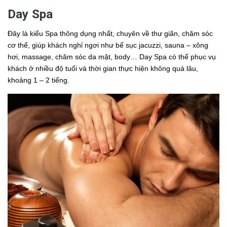
Day Spa
Đây là kiểu Spa thông dụng nhất, chuyên về thư giãn, chăm sóc
cơ thể, giúp khách nghỉ ngơi như bể sục jacuzzi, sauna – xông
hơi, massage, chăm sóc da mặt, body… Day Spa có thể phục vụ
khách ở nhiều độ tuổi và thời gian thực hiện không quá lâu,
khoảng 1 – 2 tiếng.