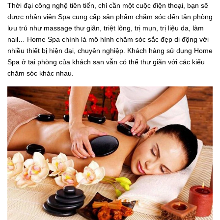
Thời đại công nghệ tiên tiến, chỉ cần một cuộc điện thoại, bạn sẽ
được nhân viên Spa cung cấp sản phẩm chăm sóc đến tận phòng
lưu trú như massage thư giãn, triệt lông, trị mụn, trị liệu da, làm
nail… Home Spa chính là mô hình chăm sóc sắc đẹp di động với
nhiều thiết bị hiện đại, chuyên nghiệp. Khách hàng sử dụng Home
Spa ở tại phòng của khách sạn vẫn có thể thư giãn với các kiểu
chăm sóc khác nhau.