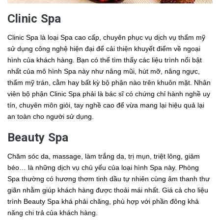
Clinic Spa
Clinic Spa là loại Spa cao cấp, chuyên phục vụ dịch vụ thẩm mỹ
sử dụng công nghệ hiện đại để cải thiện khuyết điểm về ngoại
hình của khách hàng. Bạn có thể tìm thấy các liệu trình nổi bật
nhất của mô hình Spa này như nâng mũi, hút mỡ, nâng ngực,
thẩm mỹ trán, cằm hay bất kỳ bộ phận nào trên khuôn mặt. Nhân
viên bộ phận Clinic Spa phải là bác sĩ có chứng chỉ hành nghề uy
tín, chuyên môn giỏi, tay nghề cao để vừa mang lại hiệu quả lại
an toàn cho người sử dụng.
Beauty Spa
Chăm sóc da, massage, làm trắng da, trị mụn, triệt lông, giảm
béo… là những dịch vụ chủ yếu của loại hình Spa này. Phòng
Spa thường có hương thơm tinh dầu tự nhiên cùng âm thanh thư
giãn nhằm giúp khách hàng được thoải mái nhất. Giá cả cho liệu
trình Beauty Spa khá phải chăng, phù hợp với phần đông khả
năng chi trả của khách hàng.