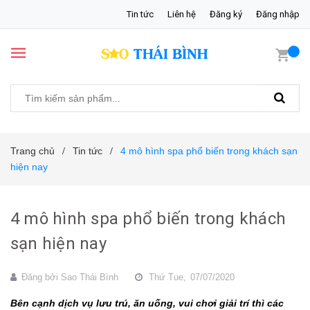
Tin tức
Liên hệ
Đăng ký
Đăng nhập
Trang chủ
Tin tức
4 mô hình spa phổ biến trong khách sạn
/
/
hiện nay
4 mô hình spa phổ biến trong khách
sạn hiện nay
Đăng bởi
Sao Thái Bình
Thứ Tue,
07/07/2020
Bên cạnh dịch vụ lưu trú, ăn uống, vui chơi giải trí thì các