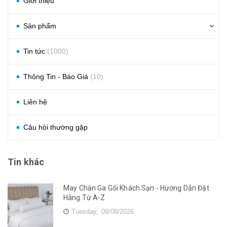
Giới thiệu
Sản phẩm
Tin tức
(1000)
Thông Tin - Báo Giá
(10)
Liên hệ
Câu hỏi thường gặp
Tin khác
May Chăn Ga Gối Khách Sạn - Hướng Dẫn Đặt
Hàng Từ A-Z
Tuesday,
08/08/2026