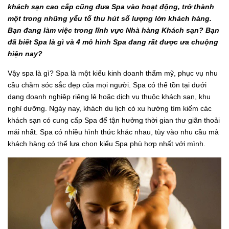
khách sạn cao cấp cũng đưa Spa vào hoạt động, trở thành
một trong những yếu tố thu hút số lượng lớn khách hàng.
Bạn đang làm việc trong lĩnh vực Nhà hàng Khách sạn? Bạn
đã biết Spa là gì và 4 mô hình Spa đang rất được ưa chuộng
hiện nay?
Vậy spa là gì? Spa là một kiểu kinh doanh thẩm mỹ, phục vụ nhu
cầu chăm sóc sắc đẹp của mọi người. Spa có thể tồn tại dưới
dạng doanh nghiệp riêng lẻ hoặc dịch vụ thuộc khách sạn, khu
nghỉ dưỡng. Ngày nay, khách du lịch có xu hướng tìm kiếm các
khách sạn có cung cấp Spa để tận hưởng thời gian thư giãn thoải
mái nhất. Spa có nhiều hình thức khác nhau, tùy vào nhu cầu mà
khách hàng có thể lựa chọn kiểu Spa phù hợp nhất với mình.