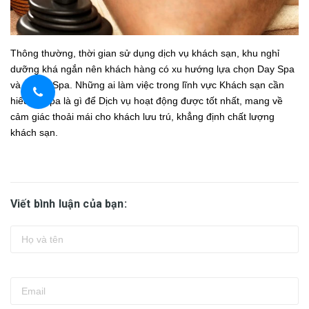
Thông thường, thời gian sử dụng dịch vụ khách sạn, khu nghỉ
dưỡng khá ngắn nên khách hàng có xu hướng lựa chọn Day Spa
và Home Spa. Những ai làm việc trong lĩnh vực Khách sạn cần
hiểu rõ Spa là gì để Dịch vụ hoạt động được tốt nhất, mang về
cảm giác thoải mái cho khách lưu trú, khẳng định chất lượng
khách sạn.
Viết bình luận của bạn: