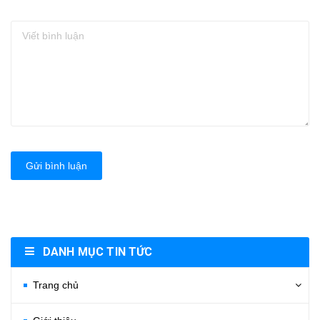
Gửi bình luận
DANH MỤC TIN TỨC
Trang chủ