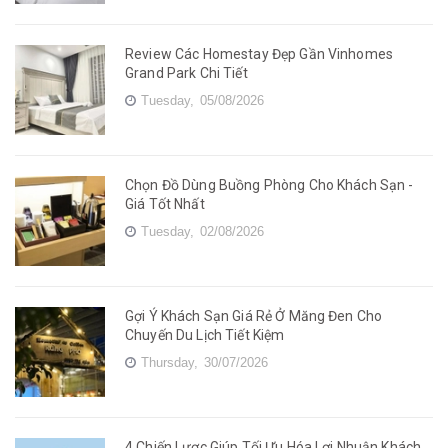
Review Các Homestay Đẹp Gần Vinhomes
Grand Park Chi Tiết
Tuesday,
05/08/2026
Chọn Đồ Dùng Buồng Phòng Cho Khách Sạn -
Giá Tốt Nhất
Tuesday,
02/08/2026
Gợi Ý Khách Sạn Giá Rẻ Ở Măng Đen Cho
Chuyến Du Lịch Tiết Kiệm
Thursday,
30/07/2026
4 Chiến Lược Giúp Tối Ưu Hóa Lợi Nhuận Khách