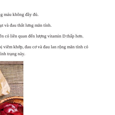
ong máu không đầy đủ.
ụt và đau thắt lưng mãn tính.
ên có liên quan đến lượng vitamin D thấp hơn.
ị viêm khớp, đau cơ và đau lan rộng mãn tính có
ình trạng này.