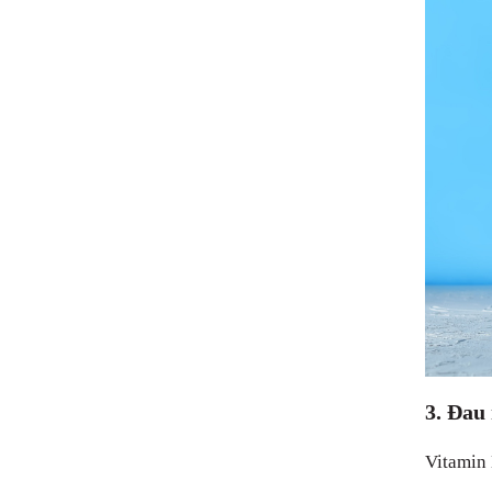
3. Đau
Vitamin 