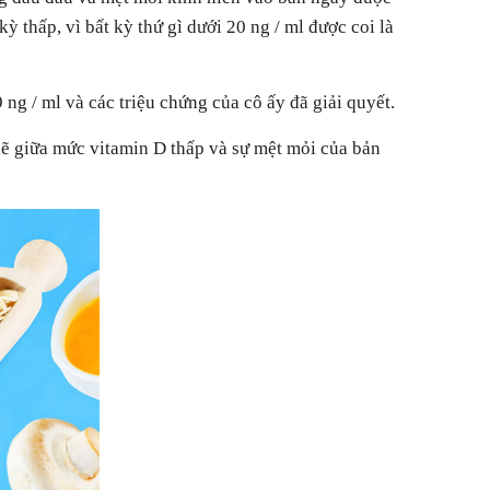
ỳ thấp, vì bất kỳ thứ gì dưới 20 ng / ml được coi là
ng / ml và các triệu chứng của cô ấy đã giải quyết.
hẽ giữa mức vitamin D thấp và sự mệt mỏi của bản