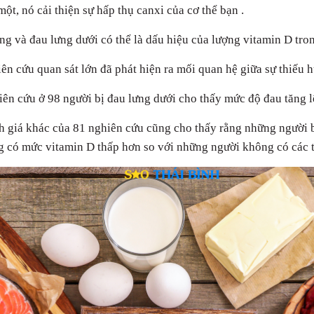
một, nó cải thiện sự hấp thụ canxi của cơ thể bạn .
g và đau lưng dưới có thể là dấu hiệu của lượng vitamin D tr
ên cứu quan sát lớn đã phát hiện ra mối quan hệ giữa sự thiếu h
ên cứu ở 98 người bị đau lưng dưới cho thấy mức độ đau tăng l
 giá khác của 81 nghiên cứu cũng cho thấy rằng những người b
 có mức vitamin D thấp hơn so với những người không có các t