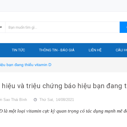
TIN TỨC
THÔNG TIN - BÁO GIÁ
LIÊN HỆ
CÂU H
iệu bạn đang thiếu vitamin D
 hiệu và triệu chứng báo hiệu bạn đang t
ởi
Sao Thái Bình
Thứ Sat,
14/08/2021
D là một loại vitamin cực kỳ quan trọng có tác dụng mạnh mẽ đố