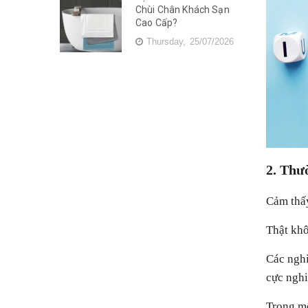
Chùi Chân Khách Sạn
Cao Cấp?
Thursday,
25/07/2026
2. Thư
Cảm thấy
Thật khô
Các nghi
cực nghi
Trong mộ