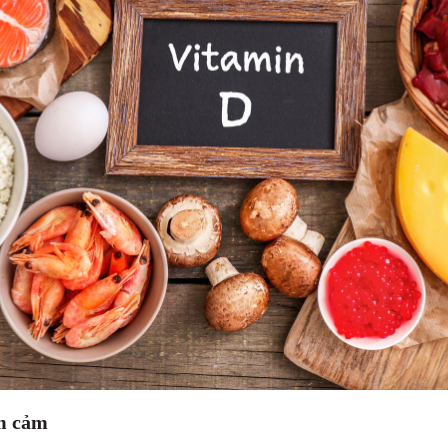
m cảm