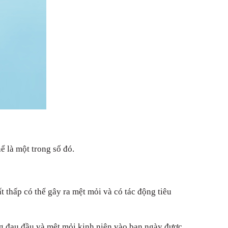
ể là một trong số đó.
t thấp có thể gây ra mệt mỏi và có tác động tiêu
g đau đầu và mệt mỏi kinh niên vào ban ngày được