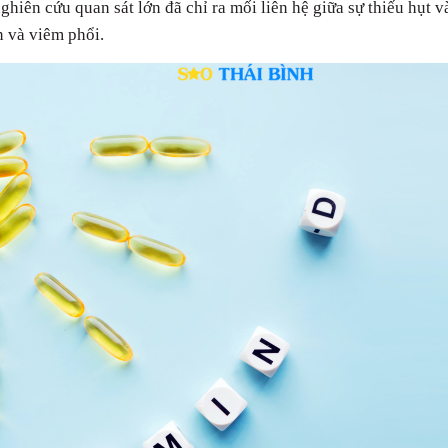
ghiên cứu quan sát lớn đã chỉ ra mối liên hệ giữa sự thiếu hụt
 và viêm phổi.