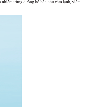
 và nhiễm trùng đường hô hấp như cảm lạnh, viêm