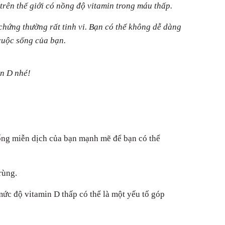
trên thế giới có nồng độ vitamin trong máu thấp.
chứng thường rất tinh vi. Bạn có thể không dễ dàng
cuộc sống của bạn.
in D nhé!
hống miễn dịch của bạn mạnh mẽ để bạn có thể
rùng.
mức độ vitamin D thấp có thể là một yếu tố góp