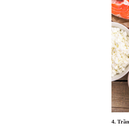
4. Trầ