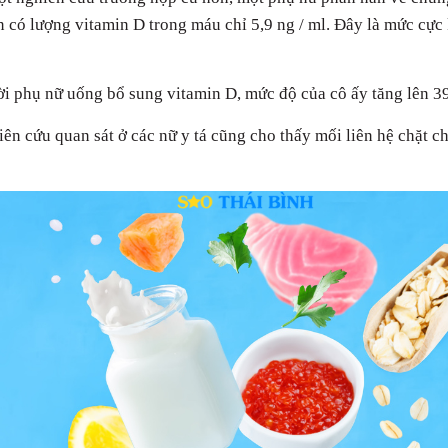
n có lượng vitamin D trong máu chỉ 5,9 ng / ml. Đây là mức cực k
i phụ nữ uống bổ sung vitamin D, mức độ của cô ấy tăng lên 39 
ên cứu quan sát ở các nữ y tá cũng cho thấy mối liên hệ chặt c