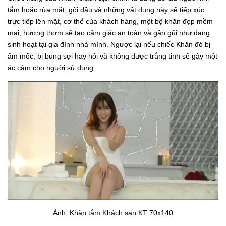
tắm hoặc rửa mặt, gội đầu và những vật dụng này sẽ tiếp xúc
trực tiếp lên mặt, cơ thể của khách hàng, một bộ khăn đẹp mềm
mại, hương thơm sẽ tạo cảm giác an toàn và gần gũi như đang
sinh hoạt tại gia đình nhà mình. Ngược lại nếu chiếc Khăn đó bị
ẩm mốc, bị bung sợi hay hôi và không được trắng tinh sẽ gây một
ác cảm cho người sử dụng.
Ảnh: Khăn tắm Khách sạn KT 70x140