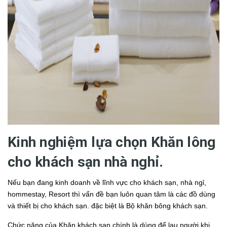
Kinh nghiệm lựa chọn Khăn lông
cho khách sạn nhà nghỉ.
Nếu bạn đang kinh doanh về lĩnh vực cho khách sạn, nhà ngỉ,
hommestay, Resort thì vấn đề bạn luôn quan tâm là các đồ dùng
và thiết bị cho khách sạn. đặc biệt là Bộ khăn bông khách sạn.
Chức năng của Khăn khách sạn chính là dùng để lau người khi