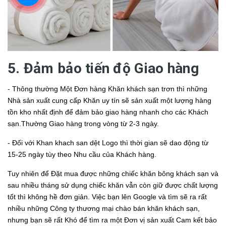
5. Đảm bảo tiến độ Giao hàng
- Thông thường Một Đơn hàng Khăn khách sạn trơn thì những
Nhà sản xuất cung cấp Khăn uy tín sẽ sản xuất một lượng hàng
tồn kho nhất định để đảm bảo giao hàng nhanh cho các Khách
sạn.Thường Giao hàng trong vòng từ 2-3 ngày.
- Đối với Khan khach san dệt Logo thì thời gian sẽ dao động từ
15-25 ngày tùy theo Nhu cầu của Khách hàng.
Tuy nhiên để Đặt mua được những chiếc khăn bông khách sạn và
sau nhiều tháng sử dụng chiếc khăn vẫn còn giữ được chất lượng
tốt thì không hề đơn giản. Việc bạn lên Google và tìm sẽ ra rất
nhiều những Công ty thương mại chào bán khăn khách sạn,
nhưng bạn sẽ rất Khó để tìm ra một Đơn vị sản xuất Cam kết bảo