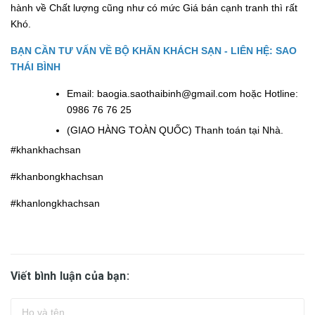
hành về Chất lượng cũng như có mức Giá bán cạnh tranh thì rất
Khó.
BẠN CẦN TƯ VẤN VỀ BỘ KHĂN KHÁCH SẠN -
LIÊN HỆ: SAO
THÁI BÌNH
Email: baogia.saothaibinh@gmail.com hoặc Hotline:
0986 76 76 25
(GIAO HÀNG TOÀN QUỐC) Thanh toán tại Nhà.
#khankhachsan
#khanbongkhachsan
#khanlongkhachsan
Viết bình luận của bạn: