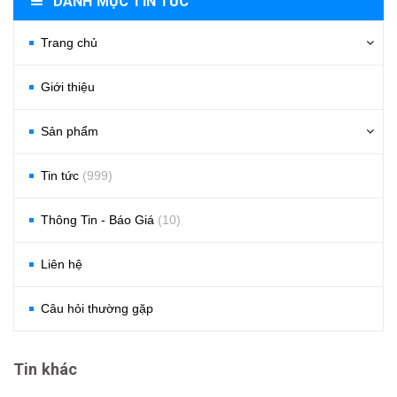
DANH MỤC TIN TỨC
Trang chủ
Giới thiệu
Sản phẩm
Tin tức
(999)
Thông Tin - Báo Giá
(10)
Liên hệ
Câu hỏi thường gặp
Tin khác