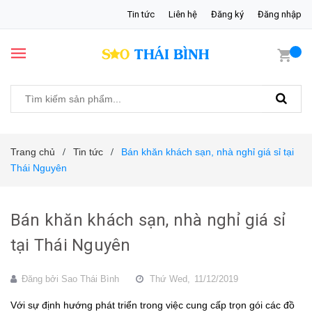
Tin tức
Liên hệ
Đăng ký
Đăng nhập
Trang chủ
Tin tức
Bán khăn khách sạn, nhà nghỉ giá sỉ tại
/
/
Thái Nguyên
Bán khăn khách sạn, nhà nghỉ giá sỉ
tại Thái Nguyên
Đăng bởi
Sao Thái Bình
Thứ Wed,
11/12/2019
Với sự định hướng phát triển trong việc cung cấp trọn gói các đồ