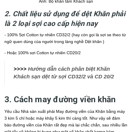
Ảnh: Bộ khăn tắm Khách sạn
2. Chất liệu sử dụng để dệt Khăn phải
là 2 loại sợi cao cấp hiện nay
- 100% Sợi Cotton tự nhiên CD32/2 (hay còn gọi là sợi se theo từ
ngữ quen dùng của người trong làng nghề Dệt khăn )
- Hoặc 100% sợi Cotton tự nhiên CD20/2
>>>>
Hướng dẫn cách phân biệt Khăn
Khách sạn dệt từ sợi CD32/2 và CD 20/2
3. Cách may đường viền khăn
Yêu cầu Nhà sản xuất phải May đường viền của Khăn bằng máy
3 kim 5 chỉ hoặc máy khây 5 kim thì càng tốt. Như vậy sẽ đảm
bảo đường viền của Khăn rất đẹp mà lại chắc chắn, sau nhiều lần
giặt tẩy sẽ không bị bung như một số khăn chất lượng kém.