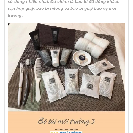
sử dụng nhiều nhất. Đó chính là bao bì đồ dùng khách
sạn hộp giấy, bao bì nilong và bao bì giấy bảo vệ môi
trường.