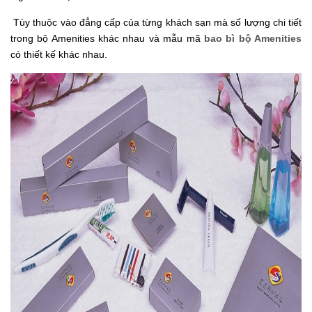
Tùy thuộc vào đẳng cấp của từng khách sạn mà số lượng chi tiết
trong bộ Amenities khác nhau và mẫu mã
bao bì bộ Amenities
có thiết kế khác nhau.