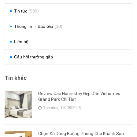
Tin tức
(999)
Thông Tin - Báo Giá
(10)
Liên hệ
Câu hỏi thường gặp
Tin khác
Review Các Homestay Đẹp Gần Vinhomes
Grand Park Chi Tiết
Tuesday,
05/08/2026
Chọn Đồ Dùng Buồng Phòng Cho Khách Sạn -