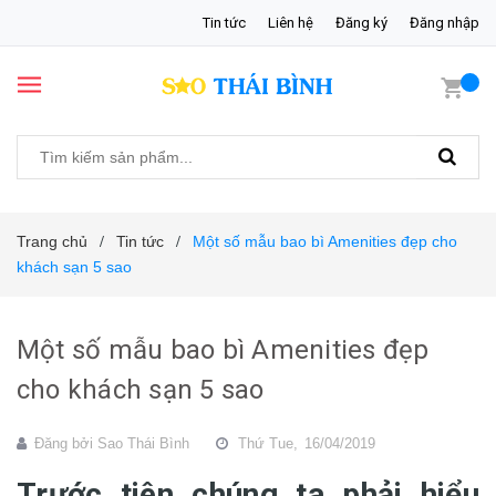
Tin tức
Liên hệ
Đăng ký
Đăng nhập
Trang chủ
Tin tức
Một số mẫu bao bì Amenities đẹp cho
/
/
khách sạn 5 sao
Một số mẫu bao bì Amenities đẹp
cho khách sạn 5 sao
Đăng bởi
Sao Thái Bình
Thứ Tue,
16/04/2019
Trước tiên chúng ta phải hiểu