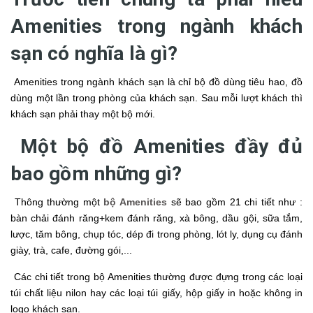
Amenities trong ngành khách
sạn có nghĩa là gì?
Amenities trong ngành khách sạn là chỉ bộ đồ dùng tiêu hao, đồ
dùng một lần trong phòng của khách sạn. Sau mỗi lượt khách thì
khách sạn phải thay một bộ mới.
Một bộ đồ Amenities đầy đủ
bao gồm những gì?
Thông thường một
bộ Amenities
sẽ bao gồm 21 chi tiết như :
bàn chải đánh răng+kem đánh răng, xà bông, dầu gội, sữa tắm,
lược, tăm bông, chụp tóc, dép đi trong phòng, lót ly, dụng cụ đánh
giày, trà, cafe, đường gói,...
Các chi tiết trong bộ Amenities thường được đựng trong các loại
túi chất liệu nilon hay các loại túi giấy, hộp giấy in hoặc không in
logo khách sạn.