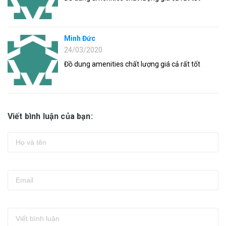
Minh Đức
24/03/2020
Đồ dung amenities chất lượng giá cả rất tốt
Viết bình luận của bạn: