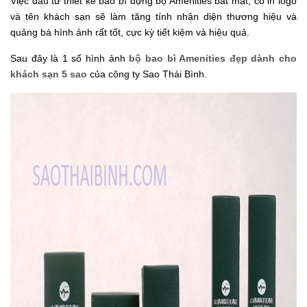
Việc đầu tư thiết kế bao bì đựng bộ Amenities bắt mắt, có in logo
và tên khách sạn sẽ làm tăng tính nhận diện thương hiệu và
quảng bá hình ảnh rất tốt, cực kỳ tiết kiệm và hiệu quả.
Sau đây là 1 số hình ảnh
bộ bao bì Amenities đẹp dành cho
khách sạn 5 sao
của công ty Sao Thái Bình.