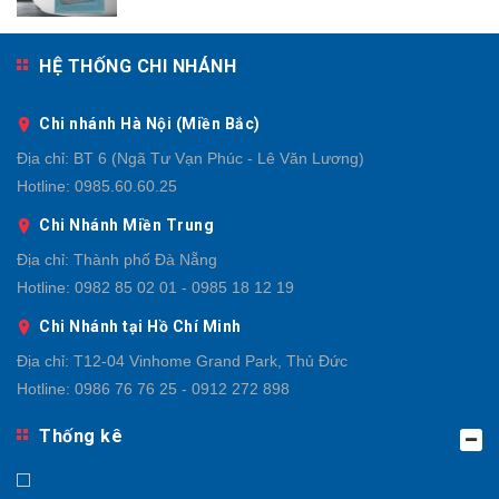
HỆ THỐNG CHI NHÁNH
Chi nhánh Hà Nội (Miền Bắc)
Địa chỉ:
BT 6 (Ngã Tư Vạn Phúc - Lê Văn Lương)
Hotline:
0985.60.60.25
Chi Nhánh Miền Trung
Địa chỉ:
Thành phố Đà Nẵng
Hotline:
0982 85 02 01 - 0985 18 12 19
Chi Nhánh tại Hồ Chí Minh
Địa chỉ:
T12-04 Vinhome Grand Park, Thủ Đức
Hotline:
0986 76 76 25 - 0912 272 898
Thống kê