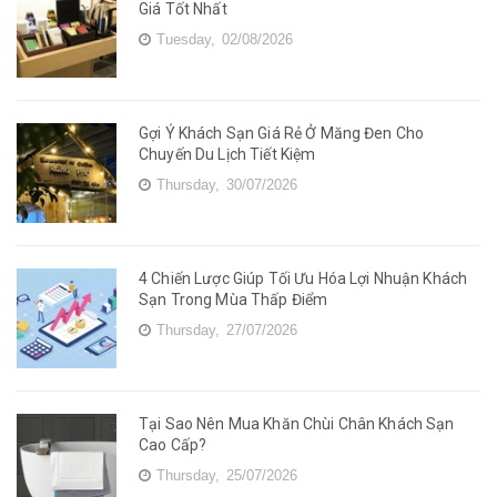
Giá Tốt Nhất
Tuesday,
02/08/2026
Gợi Ý Khách Sạn Giá Rẻ Ở Măng Đen Cho
Chuyến Du Lịch Tiết Kiệm
Thursday,
30/07/2026
4 Chiến Lược Giúp Tối Ưu Hóa Lợi Nhuận Khách
Sạn Trong Mùa Thấp Điểm
Thursday,
27/07/2026
Tại Sao Nên Mua Khăn Chùi Chân Khách Sạn
Cao Cấp?
Thursday,
25/07/2026