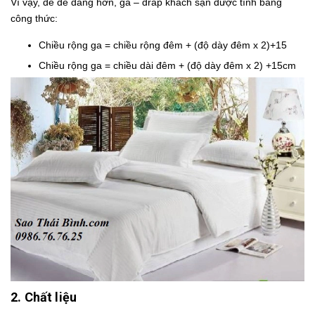
Vì vậy, để dễ dàng hơn, ga – drap khách sạn được tính bằng
công thức:
Chiều rộng ga = chiều rộng đêm + (độ dày đêm x 2)+15
Chiều rộng ga = chiều dài đêm + (độ dày đêm x 2) +15cm
2. Chất liệu