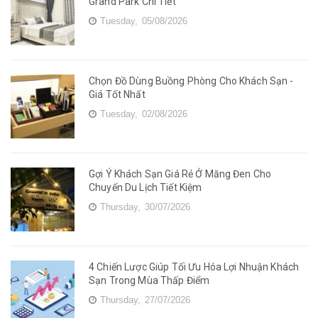
Grand Park Chi Tiết
Tuesday,
05/08/2026
Chọn Đồ Dùng Buồng Phòng Cho Khách Sạn -
Giá Tốt Nhất
Tuesday,
02/08/2026
Gợi Ý Khách Sạn Giá Rẻ Ở Măng Đen Cho
Chuyến Du Lịch Tiết Kiệm
Thursday,
30/07/2026
4 Chiến Lược Giúp Tối Ưu Hóa Lợi Nhuận Khách
Sạn Trong Mùa Thấp Điểm
Thursday,
27/07/2026