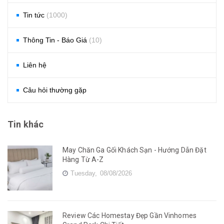
Tin tức
(1000)
Thông Tin - Báo Giá
(10)
Liên hệ
Câu hỏi thường gặp
Tin khác
May Chăn Ga Gối Khách Sạn - Hướng Dẫn Đặt
Hàng Từ A-Z
Tuesday,
08/08/2026
Review Các Homestay Đẹp Gần Vinhomes