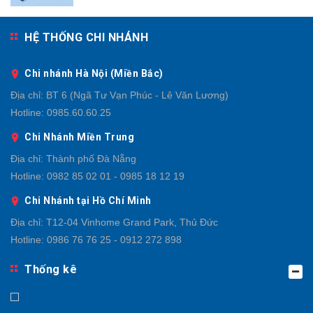
HỆ THỐNG CHI NHÁNH
Chi nhánh Hà Nội (Miền Bắc)
Địa chỉ:
BT 6 (Ngã Tư Vạn Phúc - Lê Văn Lương)
Hotline:
0985.60.60.25
Chi Nhánh Miền Trung
Địa chỉ:
Thành phố Đà Nẵng
Hotline:
0982 85 02 01 - 0985 18 12 19
Chi Nhánh tại Hồ Chí Minh
Địa chỉ:
T12-04 Vinhome Grand Park, Thủ Đức
Hotline:
0986 76 76 25 - 0912 272 898
Thống kê