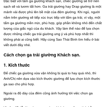
Đặc biệt với tấm ga giường khách sạn, chiếc giường sẽ trở nên
sạch sẽ và tươm tất hơn. Ga trải giường hay Drap giường là một
mảnh vải được phủ lên bề mặt của đệm giường. Khi ngủ, người
nằm trên giường sẽ tiếp xúc trực tiếp với tấm ga trải, vì vậy, một
tấm ga giường mền mịn, phù hợp, góp phần không nhỏ đến chất
lượng của giấc ngủ của du khách. Vậy làm thế nào để lựa chọn
được những chiếc ga trải giường ưng ý và phù hợp nhất thì
không phải ai cũng biết. Hãy cùng Sao Thái Bình tìm hiểu ở bài
viết dưới đây nhé.
Cách chọn ga trải giường Khách sạn.
1. Kích thước
Để chiếc ga giường vừa vặn không bị quá to hay quá nhỏ, thì
Anh/Chị nên dựa vào kích thước giường để lựa chọn kích thước
ga sao cho phù hợp.
Ngoài ra độ dày của đêm cũng ảnh hưởng tới việc chọn ga
giường.