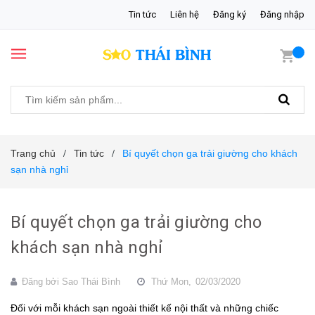
Tin tức
Liên hệ
Đăng ký
Đăng nhập
Trang chủ
Tin tức
Bí quyết chọn ga trải giường cho khách
/
/
sạn nhà nghỉ
Bí quyết chọn ga trải giường cho
khách sạn nhà nghỉ
Đăng bởi
Sao Thái Bình
Thứ Mon,
02/03/2020
Đối với mỗi khách sạn ngoài thiết kế nội thất và những chiếc