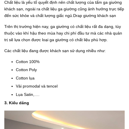
Chất liệu là yếu tố quyết định nên chất lượng của tấm ga giường
khách sạn, ngoài ra chất liệu ga giường cũng ảnh hưởng trực tiếp
đến sức khỏe và chất lượng giấc ngủ.Drap giường khách sạn
Trên thị trường hiện nay, ga giường có chất liệu rất đa dạng, tùy
thuộc vào khí hậu theo mùa hay chi phí đầu tư mà các nhà quản
trị sẽ lựa chọn được loại ga giường có chất liệu phù hợp.
Các chất liệu đang được khách sạn sử dụng nhiều như:
Cotton 100%
Cotton Poly
Cotton lụa
Vải promodal và tencel
Lụa Satin,….
3. Kiểu dáng