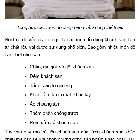
Tổng hợp các món đồ dùng bằng vải không thể thiếu
Nội thất đồ vải hay còn gọi là các món đồ dùng khách sạn làm
từ chất liệu vải được sử dụng phổ biến. Bao gồm nhiều món đồ
cần thiết như sau:
Chăn, ga, gối, vỏ gối khách sạn
Đệm khách sạn
Tấm trang trí giường
Khăn tắm, khăn mặt, khăn tay
Áo choàng tắm
Thảm chân chống trượt
Rèm cửa sổ khách sạn
Tùy vào quy mô và tiêu chuẩn sao của từng khách sạn khác
nhau mà bạn sẽ lựa chọn những dòng sản phẩm khác nhau. Ưu