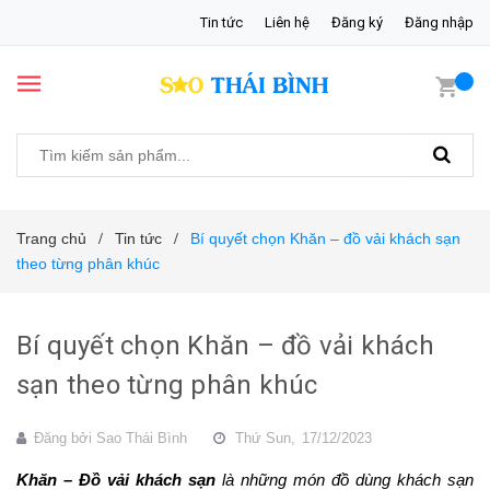
Tin tức
Liên hệ
Đăng ký
Đăng nhập
Trang chủ
Tin tức
Bí quyết chọn Khăn – đồ vải khách sạn
/
/
theo từng phân khúc
Bí quyết chọn Khăn – đồ vải khách
sạn theo từng phân khúc
Đăng bởi
Sao Thái Bình
Thứ Sun,
17/12/2023
Khăn – Đồ vải khách sạn
là những món đồ dùng khách sạn