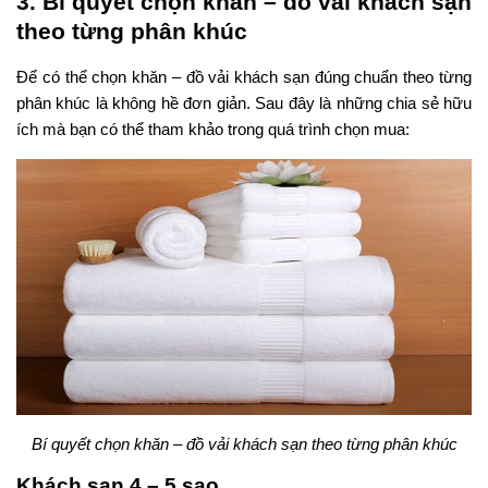
3. Bí quyết chọn khăn – đồ vải khách sạn
theo từng phân khúc
Để có thể chọn khăn – đồ vải khách sạn đúng chuẩn theo từng
phân khúc là không hề đơn giản. Sau đây là những chia sẻ hữu
ích mà bạn có thể tham khảo trong quá trình chọn mua:
Bí quyết chọn khăn – đồ vải khách sạn theo từng phân khúc
Khách sạn 4 – 5 sao