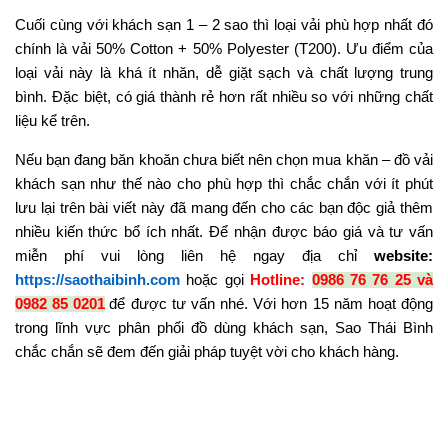
Cuối cùng với khách sạn 1 – 2 sao thì loại vải phù hợp nhất đó
chính là vải 50% Cotton + 50% Polyester (T200). Ưu điểm của
loại vải này là khá ít nhăn, dễ giặt sạch và chất lượng trung
bình. Đặc biệt, có giá thành rẻ hơn rất nhiều so với những chất
liệu kể trên.
Nếu bạn đang băn khoăn chưa biết nên chọn mua khăn – đồ vải
khách sạn như thế nào cho phù hợp thì chắc chắn với ít phút
lưu lại trên bài viết này đã mang đến cho các bạn độc giả thêm
nhiều kiến thức bổ ích nhất. Để nhận được báo giá và tư vấn
miễn phí vui lòng liên hệ ngay địa chỉ
website:
https://saothaibinh.com
hoặc gọi
Hotline:
0986 76 76 25 và
0982 85 0201
để được tư vấn nhé. Với hơn 15 năm hoạt động
trong lĩnh vực phân phối đồ dùng khách sạn, Sao Thái Bình
chắc chắn sẽ đem đến giải pháp tuyệt vời cho khách hàng.