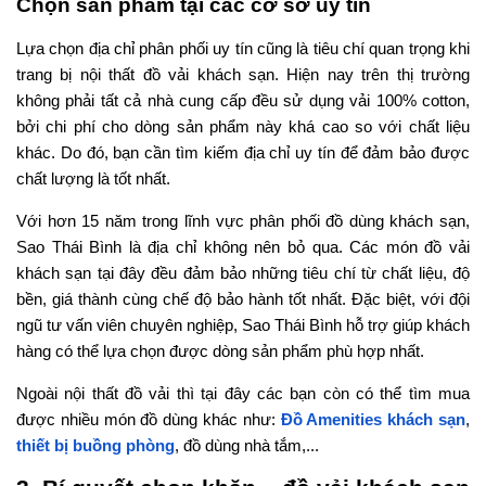
Chọn sản phẩm tại các cơ sở uy tín
Lựa chọn địa chỉ phân phối uy tín cũng là tiêu chí quan trọng khi
trang bị nội thất đồ vải khách sạn. Hiện nay trên thị trường
không phải tất cả nhà cung cấp đều sử dụng vải 100% cotton,
bởi chi phí cho dòng sản phẩm này khá cao so với chất liệu
khác. Do đó, bạn cần tìm kiếm địa chỉ uy tín để đảm bảo được
chất lượng là tốt nhất.
Với hơn 15 năm trong lĩnh vực phân phối đồ dùng khách sạn,
Sao Thái Bình là địa chỉ không nên bỏ qua. Các món đồ vải
khách sạn tại đây đều đảm bảo những tiêu chí từ chất liệu, độ
bền, giá thành cùng chế độ bảo hành tốt nhất. Đặc biệt, với đội
ngũ tư vấn viên chuyên nghiệp, Sao Thái Bình hỗ trợ giúp khách
hàng có thể lựa chọn được dòng sản phẩm phù hợp nhất.
Ngoài nội thất đồ vải thì tại đây các bạn còn có thể tìm mua
được nhiều món đồ dùng khác như:
Đồ Amenities khách sạn
,
thiết bị buồng phòng
, đồ dùng nhà tắm,...