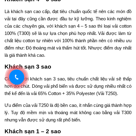
Là khách sạn cao cấp, đạt tiêu chuẩn quốc tế nên các món đồ
vải tại đây cũng cần được đầu tư kỹ lưỡng. Theo kinh nghiệm
của các chuyên gia, với khách sạn 4 – 5 sao thì loại vải cotton
100% (T300) sẽ là sự lựa chọn phù hợp nhất. Vải được làm từ
chất liệu cotton tự nhiên với 100% thành phần nên có nhiều ưu
điểm như: Độ thoáng mát và thấm hút tốt. Nhược điểm duy nhất
là giá thành khá cao.
Khách sạn 3 sao
Còn đối với khách sạn 3 sao, tiêu chuẩn chất liệu vải sẽ thấp
hơn đôi chút. Dòng vải phổ biến và được sử dụng nhiều nhất có
thể kể đến là vải 65% Cotton + 35% Polyester (Vải T250).
Ưu điểm của vải T250 là độ bền cao, ít nhắn cùng giá thành hợp
lý. Tuy độ mềm mịn và thoáng mát không cao bằng vải T300
nhưng vẫn được sử dụng rất phổ biến.
Khách sạn 1 – 2 sao