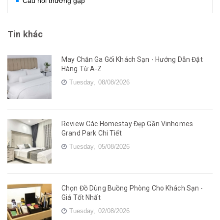
Câu hỏi thường gặp
Tin khác
May Chăn Ga Gối Khách Sạn - Hướng Dẫn Đặt
Hàng Từ A-Z
Tuesday,
08/08/2026
Review Các Homestay Đẹp Gần Vinhomes
Grand Park Chi Tiết
Tuesday,
05/08/2026
Chọn Đồ Dùng Buồng Phòng Cho Khách Sạn -
Giá Tốt Nhất
Tuesday,
02/08/2026