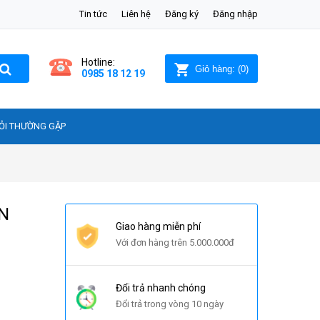
Tin tức
Liên hệ
Đăng ký
Đăng nhập
Hotline:
Giỏ hàng:
(
0
)
0985 18 12 19
ỎI THƯỜNG GẶP
ẮN
Giao hàng miễn phí
Với đơn hàng trên 5.000.000đ
Đổi trả nhanh chóng
Đổi trả trong vòng 10 ngày