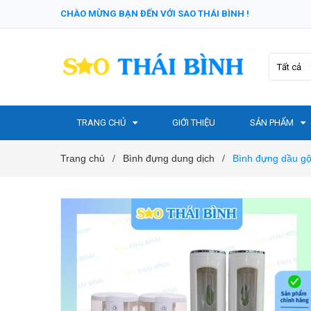
CHÀO MỪNG BẠN ĐẾN VỚI SAO THÁI BÌNH !
Tất cả
TRANG CHỦ
GIỚI THIỆU
SẢN PHẨM
Trang chủ
Bình đựng dung dịch
Bình đựng dầu g
/
/