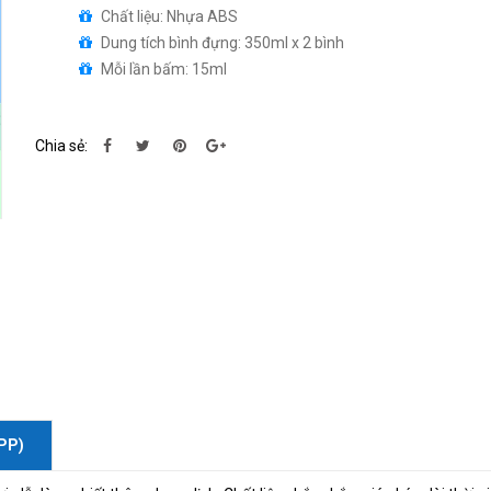
Chất liệu: Nhựa ABS
Dung tích bình đựng: 350ml x 2 bình
Mỗi lần bấm: 15ml
Chia sẻ:
PP)