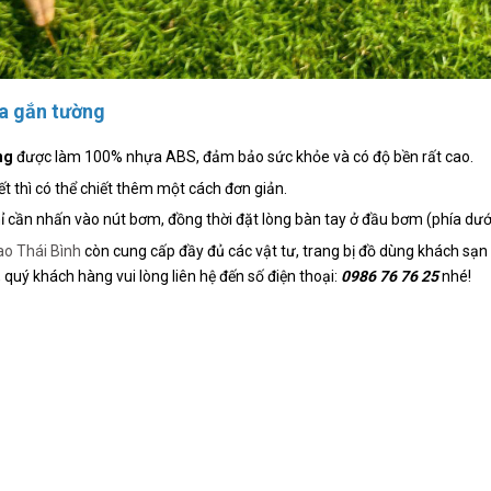
a gắn tường
ờng
được làm 100% nhựa ABS, đảm bảo sức khỏe và có độ bền rất cao.
t thì có thể chiết thêm một cách đơn giản.
hỉ cần nhấn vào nút bơm, đồng thời đặt lòng bàn tay ở đầu bơm (phía dưới
ao Thái Bình
còn cung cấp đầy đủ các vật tư, trang bị đồ dùng khách sạn
quý khách hàng vui lòng liên hệ đến số điện thoại:
0986 76 76 25
nhé!