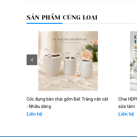
SẢN PHẨM CÙNG LOẠI
Cốc đựng bàn chải gốm Bát Tràng vân cát
Chai HDP
- Nhiều dáng
sữa tắm
Liên hệ
Liên hệ