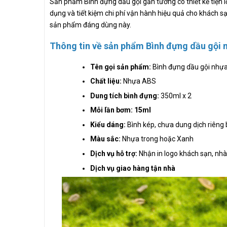
Sản phẩm Bình đựng dầu gội gắn tường có thiết kế tiện lợ
dụng và tiết kiệm chi phí vận hành hiệu quả cho khách sạn
sản phẩm đáng dùng này.
Thông tin về sản phẩm Bình đựng dầu gội 
Tên gọi sản phẩm:
Bình đựng dầu gội nhự
Chất liệu:
Nhựa ABS
Dung tích bình đựng:
350ml x 2
Mỗi lần bơm: 15ml
Kiểu dáng:
Bình kép, chưa dung dịch riêng 
Màu sắc:
Nhựa trong hoặc Xanh
Dịch vụ hỗ trợ:
Nhận in logo khách sạn, nh
Dịch vụ giao hàng tận nhà