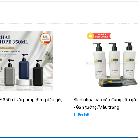
E 350ml vòi pump đựng dầu gội,
Bình nhựa cao cấp đựng dầu gội
- Gắn tường/Màu trắng
Liên hệ