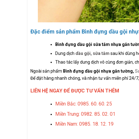
Đặc điểm sản phẩm Bình đựng dầu gội nhự
Bình đựng dầu gội sữa tắm nhựa gắn tư
Dung dịch
dầu gội, sữa tắm
sau khi dùng hế
Thao tác lấy dung dịch vô cùng đơn giản, c
Ngoài sản phẩm
Bình đựng dầu gội nhựa gắn tường,
S
Để đặt hàng nhanh chóng, và nhận tư vấn miễn phí 24/7, 
LIÊN HỆ NGAY ĐỂ ĐƯỢC TƯ VẤN THÊM
Miền Bắc: 0985. 60. 60. 25
Miền Trung: 0982. 85. 02. 01
Miền Nam: 0985. 18. 12. 19