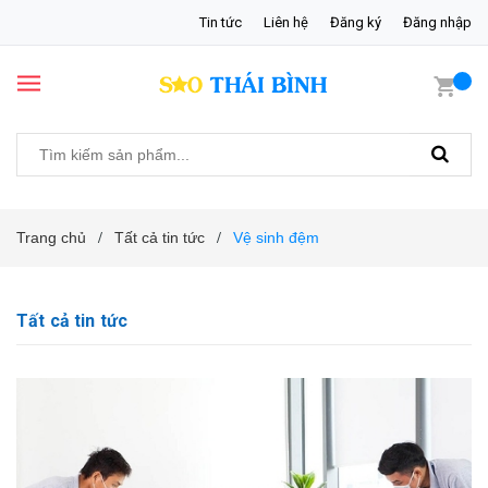
Tin tức
Liên hệ
Đăng ký
Đăng nhập
Trang chủ
Tất cả tin tức
Vệ sinh đệm
/
/
Tất cả tin tức