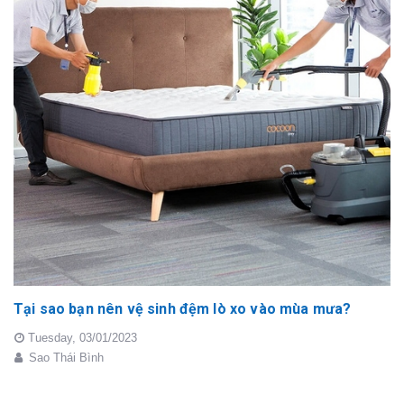
Tại sao bạn nên vệ sinh đệm lò xo vào mùa mưa?
Tuesday,
03/01/2023
Sao Thái Bình