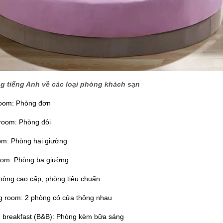
g tiếng Anh về các loại phòng khách sạn
 room: Phòng đơn
 room: Phòng đôi
om: Phòng hai giường
room: Phòng ba giường
Phòng cao cấp, phòng tiêu chuẩn
ng room: 2 phòng có cửa thông nhau
d breakfast (B&B): Phòng kèm bữa sáng