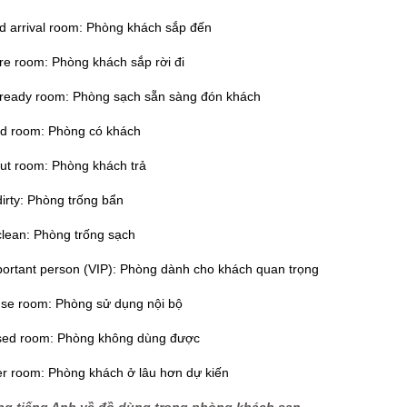
d arrival room: Phòng khách sắp đến
re room: Phòng khách sắp rời đi
 ready room: Phòng sạch sẵn sàng đón khách
ed room: Phòng có khách
ut room: Phòng khách trả
dirty: Phòng trống bẩn
clean: Phòng trống sạch
portant person (VIP): Phòng dành cho khách quan trọng
use room: Phòng sử dụng nội bộ
used room: Phòng không dùng được
er room: Phòng khách ở lâu hơn dự kiến