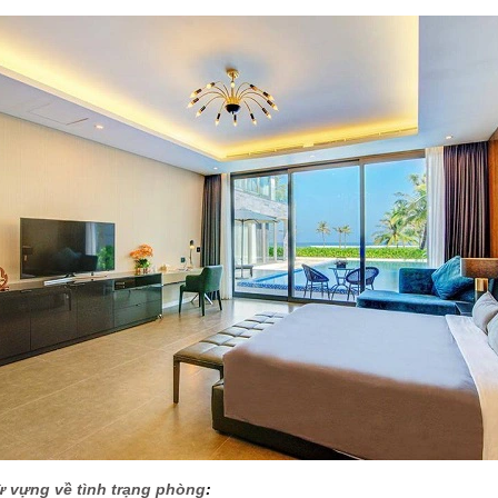
ừ vựng về tình trạng phòng
: