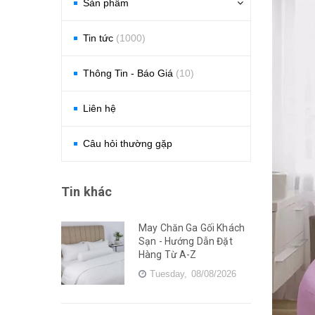
Sản phẩm
Tin tức
(1000)
Thông Tin - Báo Giá
(10)
Liên hệ
Câu hỏi thường gặp
Tin khác
May Chăn Ga Gối Khách
Sạn - Hướng Dẫn Đặt
Hàng Từ A-Z
Tuesday,
08/08/2026