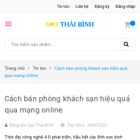
Tin tức
Liên hệ
Đăng ký
Đăng nhập
Trang chủ
Tin tức
Cách bán phòng khách sạn hiệu quả
/
/
qua mạng online
Cách bán phòng khách sạn hiệu quả
qua mạng online
Đăng bởi
Sao Thái Bình
Thứ Wed,
14/07/2021
Thời đại công nghệ 4.0 phát triển, hầu hết các lĩnh vực kinh