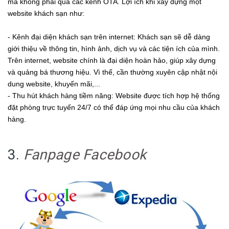
mà không phải qua các kênh OTA. Lợi ích khi xây dựng một
website khách sạn như:
- Kênh đại diện khách sạn trên internet: Khách sạn sẽ dễ dàng
giới thiệu về thông tin, hình ảnh, dịch vụ và các tiện ích của mình.
Trên internet, website chính là đại diện hoàn hảo, giúp xây dựng
và quảng bá thương hiệu. Vì thế, cần thường xuyên cập nhật nội
dung website, khuyến mãi,...
- Thu hút khách hàng tiềm năng: Website được tích hợp hệ thống
đặt phòng trực tuyến 24/7 có thể đáp ứng mọi nhu cầu của khách
hàng.
3.
Fanpage Facebook