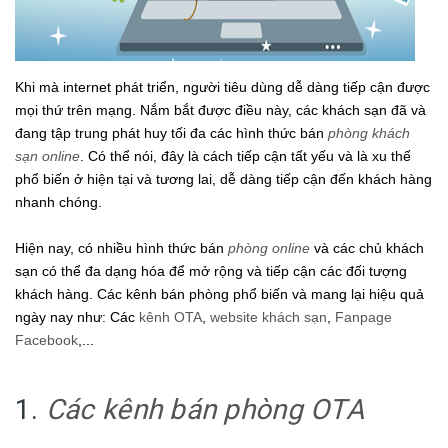
Khi mà internet phát triển, người tiêu dùng dễ dàng tiếp cận được
mọi thứ trên mạng. Nắm bắt được điều này, các khách sạn đã và
đang tập trung phát huy tối đa các hình thức bán
phòng khách
sạn online
. Có thể nói, đây là cách tiếp cận tất yếu và là xu thế
phổ biến ở hiện tại và tương lai, dễ dàng tiếp cận đến khách hàng
nhanh chóng.
Hiện nay, có nhiều hình thức bán
phòng online
và các chủ khách
sạn có thể đa dạng hóa để mở rộng và tiếp cận các đối tượng
khách hàng. Các kênh bán phòng phổ biến và mang lại hiệu quả
ngày nay như: Các
kênh OTA
,
website khách sạn
,
Fanpage
Facebook
,...
1.
Các kênh bán phòng OTA