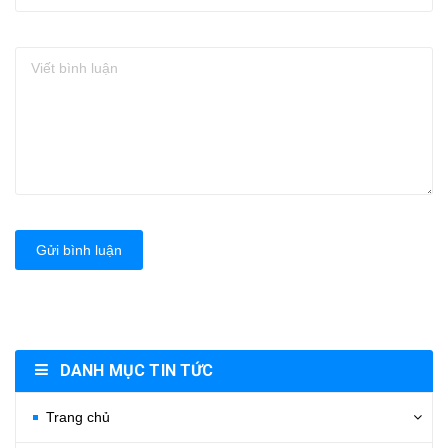
Gửi bình luận
DANH MỤC TIN TỨC
Trang chủ