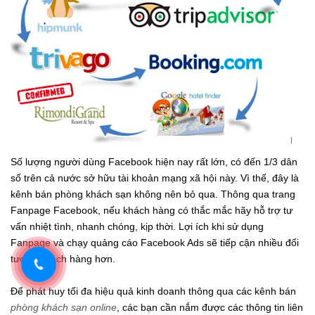
Số lượng người dùng Facebook hiện nay rất lớn, có đến 1/3 dân
số trên cả nước sở hữu tài khoản mạng xã hội này. Vì thế, đây là
kênh bán phòng khách sạn không nên bỏ qua. Thông qua trang
Fanpage Facebook, nếu khách hàng có thắc mắc hãy hỗ trợ tư
vấn nhiệt tình, nhanh chóng, kịp thời. Lợi ích khi sử dụng
Fanpage và chạy quảng cáo Facebook Ads sẽ tiếp cận nhiều đối
tượng khách hàng hơn.
Để phát huy tối đa hiệu quả kinh doanh thông qua các kênh bán
phòng khách sạn online
, các bạn cần nắm được các thông tin liên