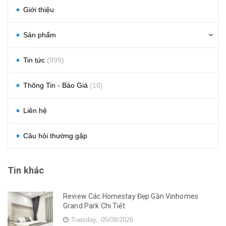
Giới thiệu
Sản phẩm
Tin tức
(999)
Thông Tin - Báo Giá
(10)
Liên hệ
Câu hỏi thường gặp
Tin khác
Review Các Homestay Đẹp Gần Vinhomes
Grand Park Chi Tiết
Tuesday,
05/08/2026