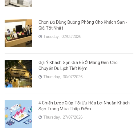
Chọn Đồ Dùng Buồng Phòng Cho Khách Sạn -
Giá Tốt Nhất
Tuesday,
02/08/2026
Gợi Ý Khách Sạn Giá Rẻ Ở Măng Đen Cho
Chuyến Du Lịch Tiết Kiệm
Thursday,
30/07/2026
4 Chiến Lược Giúp Tối Ưu Hóa Lợi Nhuận Khách
Sạn Trong Mùa Thấp Điểm
Thursday,
27/07/2026