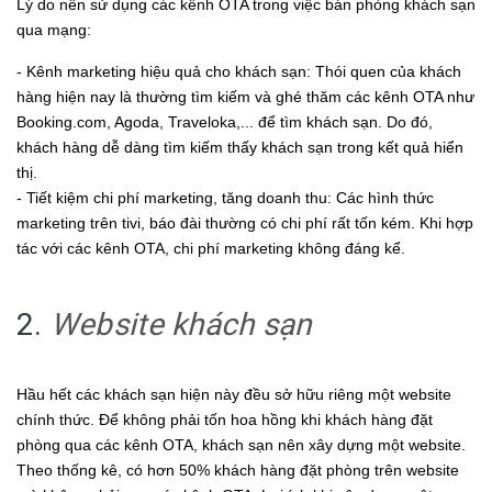
Lý do nên sử dụng các kênh OTA trong việc bán phòng khách sạn
qua mạng:
- Kênh marketing hiệu quả cho khách sạn: Thói quen của khách
hàng hiện nay là thường tìm kiếm và ghé thăm các kênh OTA như
Booking.com, Agoda, Traveloka,... để tìm khách sạn. Do đó,
khách hàng dễ dàng tìm kiếm thấy khách sạn trong kết quả hiển
thị.
- Tiết kiệm chi phí marketing, tăng doanh thu: Các hình thức
marketing trên tivi, báo đài thường có chi phí rất tốn kém. Khi hợp
tác với các kênh OTA, chi phí marketing không đáng kể.
2.
Website khách sạn
Hầu hết các khách sạn hiện này đều sở hữu riêng một website
chính thức. Để không phải tốn hoa hồng khi khách hàng đặt
phòng qua các kênh OTA, khách sạn nên xây dựng một website.
Theo thống kê, có hơn 50% khách hàng đặt phòng trên website