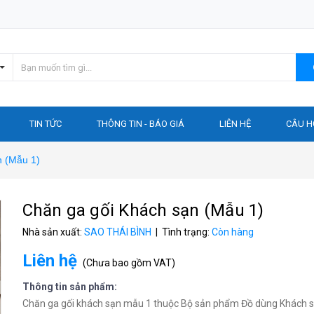
TIN TỨC
THÔNG TIN - BÁO GIÁ
LIÊN HỆ
CÂU H
n (Mẫu 1)
Chăn ga gối Khách sạn (Mẫu 1)
Nhà sản xuất:
SAO THÁI BÌNH
| Tình trạng:
Còn hàng
Liên hệ
(
Chưa bao gồm VAT
)
Thông tin sản phẩm:
Chăn ga gối khách sạn mẫu 1 thuộc Bộ sản phẩm Đồ dùng Khách 