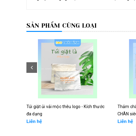
SẢN PHẨM CÙNG LOẠI
Túi giặt ủi vải mộc thêu logo - Kích thước
Thảm ch
đa dạng
CHÂN siêu
Liên hệ
Liên hệ