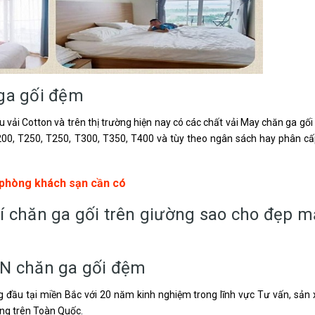
 ga gối đệm
vải Cotton và trên thị trường hiện nay có các chất vải May chăn ga gối
200, T250, T250, T300, T350, T400 và tùy theo ngân sách hay phân c
 phòng khách sạn cần có
í chăn ga gối trên giường sao cho đẹp m
ÍN chăn ga gối đệm
g đầu tại miền Bắc với 20 năm kinh nghiệm trong lĩnh vực Tư vấn, sản 
ng trên Toàn Quốc.