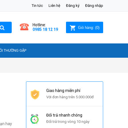
Tin tức
Liên hệ
Đăng ký
Đăng nhập
Hotline:
Giỏ hàng:
(
0
)
0985 18 12 19
ỎI THƯỜNG GẶP
Giao hàng miễn phí
Với đơn hàng trên 5.000.000đ
Đổi trả nhanh chóng
Đổi trả trong vòng 10 ngày
sạn hay