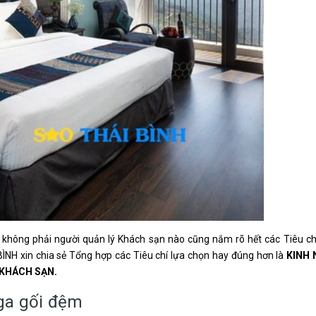
không phải người quản lý Khách sạn nào cũng nắm rõ hết các Tiêu chí
ÌNH xin chia sẻ Tổng hợp các Tiêu chí lựa chọn hay đúng hơn là
KINH 
KHÁCH SẠN.
ga gối đệm