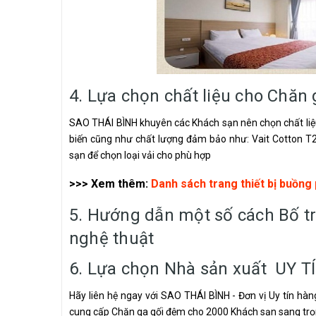
4. Lựa chọn chất liệu cho Chăn
SAO THÁI BÌNH khuyên các Khách sạn nên chọn chất liệu 
biến cũng như chất lượng đảm bảo như: Vait Cotton T
sạn để chọn loại vải cho phù hợp
>>> Xem thêm:
Danh sách trang thiết bị buồng
5. Hướng dẫn một số cách Bố tr
nghệ thuật
6. Lựa chọn Nhà sản xuất UY T
Hãy liên hệ ngay với SAO THÁI BÌNH - Đơn vị Uy tín hàn
cung cấp Chăn ga gối đệm cho 2000 Khách sạn sang trọ