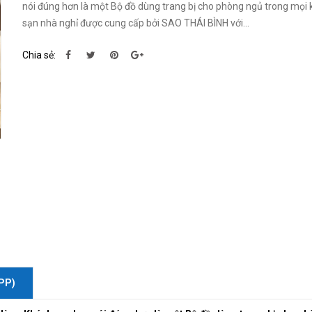
nói đúng hơn là một Bộ đồ dùng trang bị cho phòng ngủ trong mọi
sạn nhà nghỉ được cung cấp bởi SAO THÁI BÌNH với...
Chia sẻ:
PP)