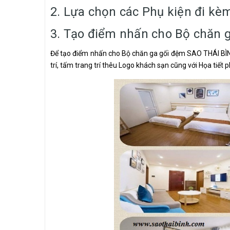
2. Lựa chọn các Phụ kiện đi kè
3. Tạo điểm nhấn cho Bộ chăn 
Để tạo điểm nhấn cho Bộ chăn ga gối đệm SAO THÁI BÌN
trí, tấm trang trí thêu Logo khách sạn cũng với Họa tiết