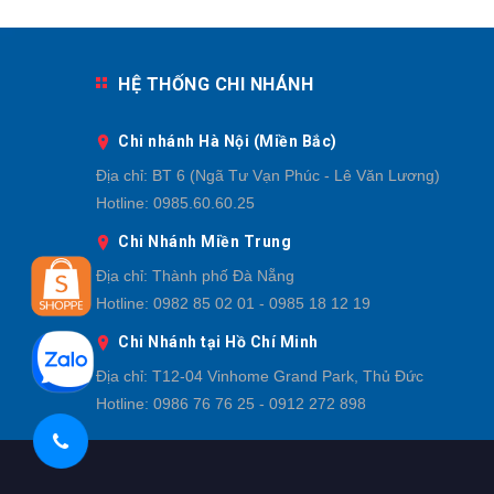
HỆ THỐNG CHI NHÁNH
Chi nhánh Hà Nội (Miền Bắc)
Địa chỉ:
BT 6 (Ngã Tư Vạn Phúc - Lê Văn Lương)
Hotline:
0985.60.60.25
Chi Nhánh Miền Trung
Địa chỉ:
Thành phố Đà Nẵng
Hotline:
0982 85 02 01 - 0985 18 12 19
Chi Nhánh tại Hồ Chí Minh
Địa chỉ:
T12-04 Vinhome Grand Park, Thủ Đức
Hotline:
0986 76 76 25 - 0912 272 898