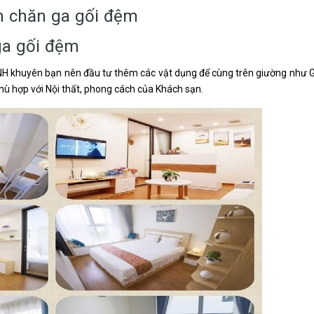
m chăn ga gối đệm
ga gối đệm
H khuyên bạn nên đầu tư thêm các vật dụng để cùng trên giường như G
 phù hợp với Nội thất, phong cách của Khách sạn.