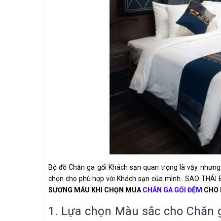
Bộ đồ Chăn ga gối Khách sạn quan trọng là vậy nhưng 
chọn cho phù hợp với Khách sạn của mình.. SAO THÁI B
SƯƠNG MÁU KHI CHỌN MUA
CHĂN GA GỐI ĐỆM
CHO 
1. Lựa chọn Màu sắc cho Chăn 