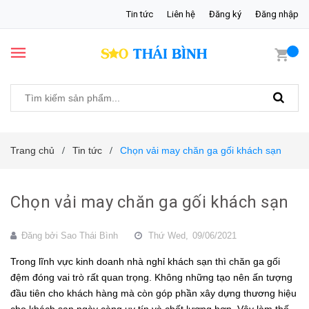
Tin tức
Liên hệ
Đăng ký
Đăng nhập
Trang chủ
Tin tức
Chọn vải may chăn ga gối khách sạn
/
/
Chọn vải may chăn ga gối khách sạn
Đăng bởi
Sao Thái Bình
Thứ Wed,
09/06/2021
Trong lĩnh vực kinh doanh nhà nghỉ khách sạn thì chăn ga gối
đệm đóng vai trò rất quan trọng. Không những tạo nên ấn tượng
đầu tiên cho khách hàng mà còn góp phần xây dựng thương hiệu