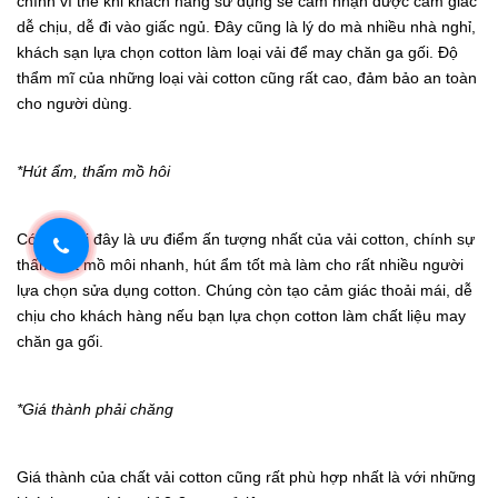
chính vì thế khi khách hàng sử dụng sẽ cảm nhận được cảm giác
dễ chịu, dễ đi vào giấc ngủ. Đây cũng là lý do mà nhiều nhà nghỉ,
khách sạn lựa chọn cotton làm loại vải để may chăn ga gối. Độ
thẩm mĩ của những loại vài cotton cũng rất cao, đảm bảo an toàn
cho người dùng.
*Hút ẩm, thấm mồ hôi
Có thể nói đây là ưu điểm ấn tượng nhất của vải cotton, chính sự
thấm hút mồ môi nhanh, hút ẩm tốt mà làm cho rất nhiều người
lựa chọn sửa dụng cotton. Chúng còn tạo cảm giác thoải mái, dễ
chịu cho khách hàng nếu bạn lựa chọn cotton làm chất liệu may
chăn ga gối.
*Giá thành phải chăng
Giá thành của chất vải cotton cũng rất phù hợp nhất là với những