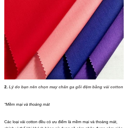
2.
Lý do bạn nên chọn may chăn ga gối đệm bằng vải cotton
*Mềm mại và thoáng mát
Các loại vải cotton đều có ưu điểm là mềm mại và thoáng mát,