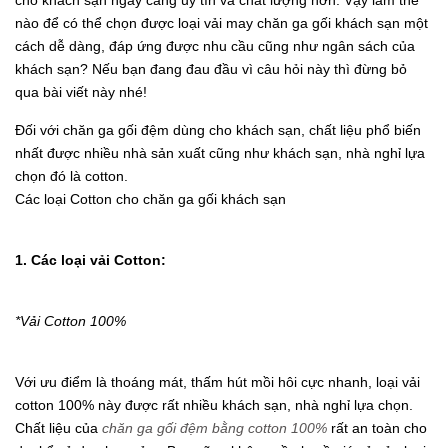
cho khách sạn ngày càng uy tín và chất lượng hơn. Vậy làm thế
nào để có thể chọn được loại vải may chăn ga gối khách sạn một
cách dễ dàng, đáp ứng được nhu cầu cũng như ngân sách của
khách sạn? Nếu bạn đang đau đầu vì câu hỏi này thì đừng bỏ
qua bài viết này nhé!
Đối với chăn ga gối đệm dùng cho khách sạn, chất liệu phổ biến
nhất được nhiều nhà sản xuất cũng như khách sạn, nhà nghỉ lựa
chọn đó là cotton.
Các loại Cotton cho chăn ga gối khách sạn
1. Các loại vải Cotton:
*Vải Cotton 100%
Với ưu điểm là thoáng mát, thấm hút mồi hôi cực nhanh, loại vải
cotton 100% này được rất nhiều khách sạn, nhà nghỉ lựa chọn.
Chất liệu của
chăn ga gối đệm bằng cotton 100%
rất an toàn cho