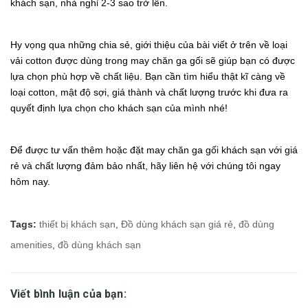
khách sạn, nhà nghỉ 2-3 sao trở lên.
Hy vọng qua những chia sẻ, giới thiệu của bài viết ở trên về loại
vải cotton được dùng trong may chăn ga gối sẽ giúp bạn có được
lựa chọn phù hợp về chất liệu. Bạn cần tìm hiểu thật kĩ càng về
loại cotton, mật độ sợi, giá thành và chất lượng trước khi đưa ra
quyết định lựa chọn cho khách sạn của mình nhé!
Để được tư vấn thêm hoặc đặt may chăn ga gối khách sạn với giá
rẻ và chất lượng đảm bảo nhất, hãy liên hệ với chúng tôi ngay
hôm nay.
Tags:
thiết bị khách sạn
,
Đồ dùng khách sạn giá rẻ
,
đồ dùng
amenities
,
đồ dùng khách sạn
Viết bình luận của bạn: