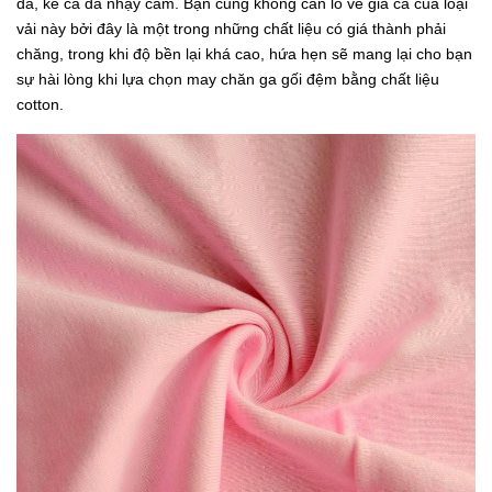
da, kể cả da nhạy cảm. Bạn cũng không cần lo về giá cả của loại
vải này bởi đây là một trong những chất liệu có giá thành phải
chăng, trong khi độ bền lại khá cao, hứa hẹn sẽ mang lại cho bạn
sự hài lòng khi lựa chọn may chăn ga gối đệm bằng chất liệu
cotton.