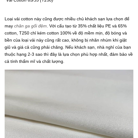
Loại vải cotton này cũng được nhiều chủ khách sạn lựa chọn để
may
chăn ga gối đệm
. Với cấu tạo từ 35% chất liệu PE và 65%
cotton, T250 chỉ kém cotton 100% về độ mềm mịn, độ bóng và
bền của loại vải này cũng rất cao, không bị nhăn nhúm khi giặt
giũ và giá cả cũng phải chăng. Nếu khách sạn, nhà nghỉ của bạn
thuộc hạng 2-3 sao thì đây là lựa chọn phù hợp nhất, đảm bảo về
cả tính thẩm mĩ và chất lượng.