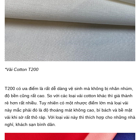
*Vải Cotton T200
T200 có ưa điểm là rất dễ dàng vệ sinh mà không bị nhăn nhúm,
độ bền cũng rất cao. So với các loại vải cotton khác thì giá thành
rẻ hơn rất nhiều. Tuy nhiên có một nhược điểm lớn mà loại vải
này mắc phải đó là độ thoáng mát không cao, bí bách và bề mặt
vải khi sờ rất thô ráp. Với loại vài này thì thích hợp cho những nhà
nghỉ, khách sạn bình dân.