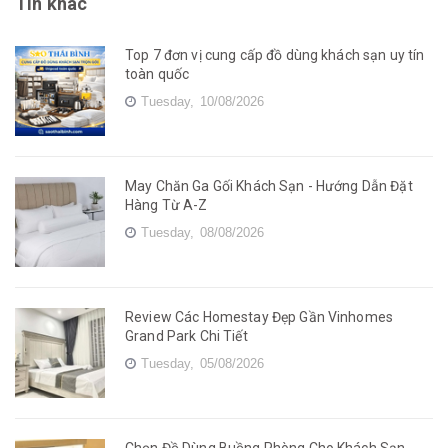
Tin khác
Top 7 đơn vị cung cấp đồ dùng khách sạn uy tín
toàn quốc
Tuesday,
10/08/2026
May Chăn Ga Gối Khách Sạn - Hướng Dẫn Đặt
Hàng Từ A-Z
Tuesday,
08/08/2026
Review Các Homestay Đẹp Gần Vinhomes
Grand Park Chi Tiết
Tuesday,
05/08/2026