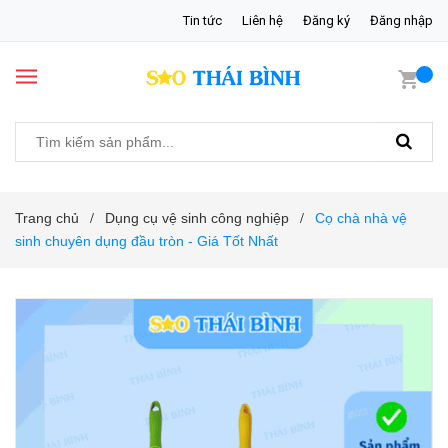
Tin tức
Liên hệ
Đăng ký
Đăng nhập
Trang chủ
Dụng cụ vệ sinh công nghiệp
Cọ chà nhà vệ
/
/
sinh chuyên dụng đầu tròn - Giá Tốt Nhất