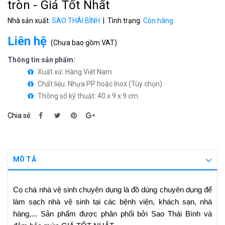
tròn - Giá Tốt Nhất
Nhà sản xuất:
SAO THÁI BÌNH
| Tình trạng:
Còn hàng
Liên hệ
(
Chưa bao gồm VAT
)
Thông tin sản phẩm:
Xuất xứ: Hàng Việt Nam
Chất liệu: Nhựa PP hoặc Inox (Tùy chọn)
Thông số kỹ thuật: 40 x 9 x 9 cm
Chia sẻ:
MÔ TẢ
Cọ chà nhà vệ sinh chuyên dụng là đồ dùng chuyên dụng để
làm sạch nhà vệ sinh tại các bệnh viện, khách sạn, nhà
hàng,...
Sản phẩm được phân phối bởi Sao Thái Bình và