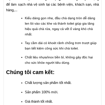
để làm sạch nhà vệ sinh tại các bệnh viện, khách sạn, nhà
hàng,...
Kiểu dáng gọn nhẹ, đầu chà dạng tròn dễ dàng
len lỏi vào các khe và thành toilet giúp gia tăng
hiệu quả chà rửa, ngay cả vết ố vàng khó chà
nhất.
Tay cầm dài có khoét rãnh chống trơn trượt giúp
bạn tiết kiệm công sức khi chà toilet.
Chất liệu nhựa/inox bền bỉ, không gây độc hại
cho sức khỏe người tiêu dùng.
Chúng tôi cam kết:
Chất lượng sản phẩm tốt nhất.
Sản phẩm 100% mới.
Giá thành tốt nhất.