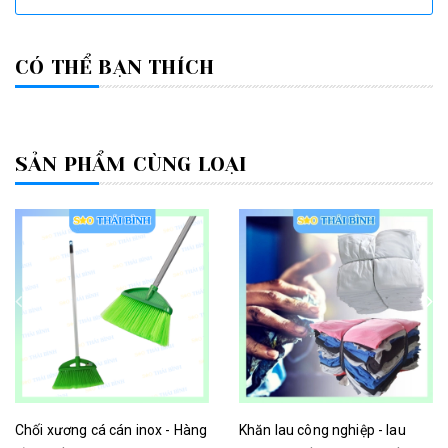
CÓ THỂ BẠN THÍCH
SẢN PHẨM CÙNG LOẠI
Chối xương cá cán inox - Hàng
Khăn lau công nghiệp - lau