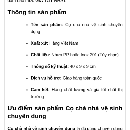
đảm bảo mức GIÁ TỐT NHẤT.
Thông tin sản phẩm
Tên sản phẩm:
Cọ chà nhà vệ sinh chuyên
dụng
Xuất xứ:
Hàng Việt Nam
Chất liệu:
Nhựa PP hoặc Inox 201 (Tùy chọn)
Thông số kỹ thuật:
40 x 9 x 9 cm
Dịch vụ hỗ trợ:
Giao hàng toàn quốc
Cam kết:
Hàng chất lượng và giá tốt nhất thị
trường
Ưu điểm sản phẩm Cọ chà nhà vệ sinh
chuyên dụng
Cọ chà nhà vệ sinh chuyên dụng
là đồ dùng chuyên dụng