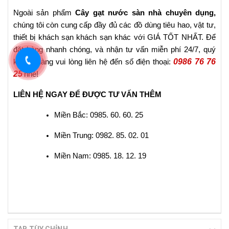
Ngoài sản phẩm
Cây gạt nước sàn nhà chuyên dụng,
chúng tôi còn cung cấp đầy đủ các đồ dùng tiêu hao, vật tư,
thiết bị khách sạn khách sạn khác với GIÁ TỐT NHẤT. Để
đặt hàng nhanh chóng, và nhận tư vấn miễn phí 24/7, quý
0986 76 76
khách hàng vui lòng liên hệ đến số điện thoại:
25
nhé!
LIÊN HỆ NGAY ĐỂ ĐƯỢC TƯ VẤN THÊM
Miền Bắc: 0985. 60. 60. 25
Miền Trung: 0982. 85. 02. 01
Miền Nam: 0985. 18. 12. 19