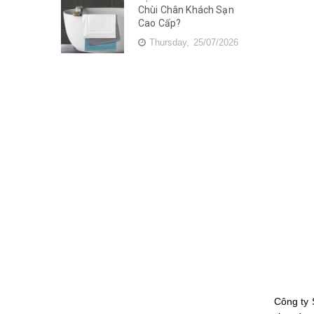
Chùi Chân Khách Sạn
Cao Cấp?
Thursday,
25/07/2026
Công ty 