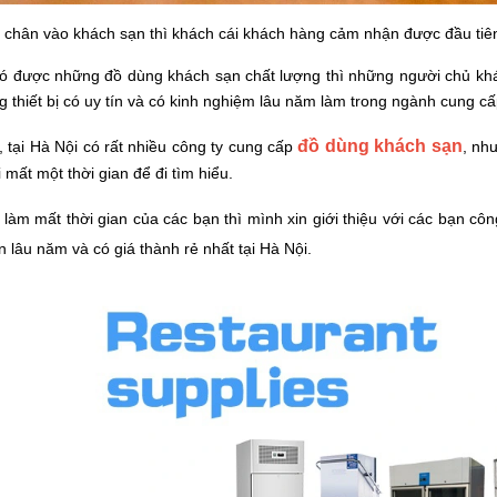
chân vào khách sạn thì khách cái khách hàng cảm nhận được đầu tiên
ó được những đồ dùng khách sạn chất lượng thì những người chủ khá
 thiết bị có uy tín và có kinh nghiệm lâu năm làm trong ngành cung c
đồ dùng khách sạn
 tại Hà Nội có rất nhiều công ty cung cấp
, nh
 mất một thời gian để đi tìm hiểu.
làm mất thời gian của các bạn thì mình xin giới thiệu với các bạn c
ín lâu năm và có giá thành rẻ nhất tại Hà Nội.