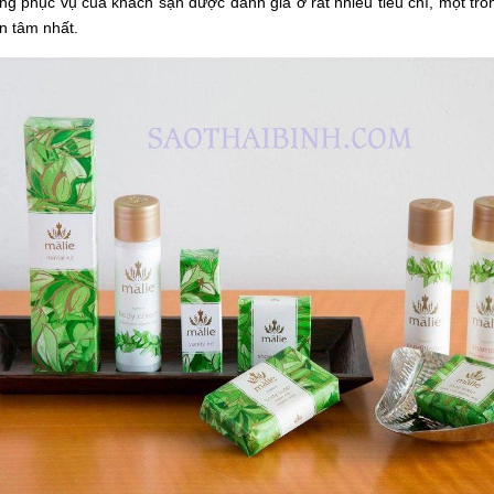
g phục vụ của khách sạn được đánh giá ở rất nhiều tiêu chí, một tro
n tâm nhất.