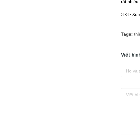
rất nhiều
>>>> Xe
Tags:
thi
Viết bìn