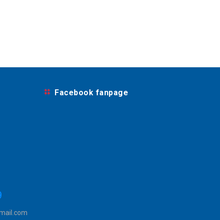
Facebook fanpage
9
mail.com