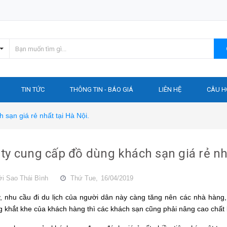
TIN TỨC
THÔNG TIN - BÁO GIÁ
LIÊN HỆ
CÂU H
 sạn giá rẻ nhất tại Hà Nội.
ty cung cấp đồ dùng khách sạn giá rẻ nhấ
ởi
Sao Thái Bình
Thứ Tue,
16/04/2019
, nhu cầu đi du lịch của người dân này càng tăng nên các nhà hàng
 khắt khe của khách hàng thì các khách sạn cũng phải nâng cao chất