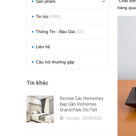
Chất lượn
Sản phẩm
hàng qua
Tin tức
(999)
Thông Tin - Báo Giá
(10)
Liên hệ
Câu hỏi thường gặp
Tin khác
Review Các Homestay
Đẹp Gần Vinhomes
Grand Park Chi Tiết
Tuesday,
05/08/2026