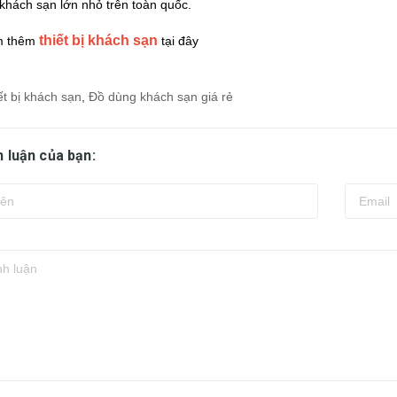
 khách sạn lớn nhỏ trên toàn quốc.
thiết bị khách sạn
m thêm
tại đây
ết bị khách sạn
,
Đồ dùng khách sạn giá rẻ
h luận của bạn: