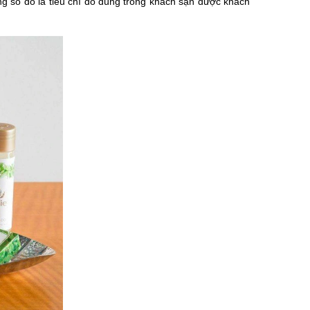
ng số đó là tiêu chí đồ dùng trong khách sạn được khách