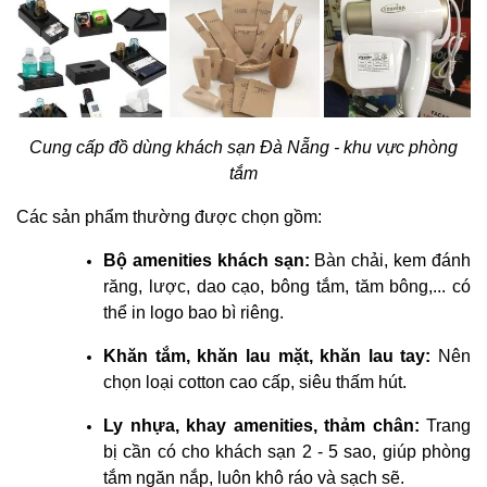
Cung cấp đồ dùng khách sạn Đà Nẵng - khu vực phòng
tắm
Các sản phẩm thường được chọn gồm:
Bộ amenities khách sạn:
Bàn chải, kem đánh
răng, lược, dao cạo, bông tắm, tăm bông,... có
thể in logo bao bì riêng.
Khăn tắm, khăn lau mặt, khăn lau tay:
Nên
chọn loại cotton cao cấp, siêu thấm hút.
Ly nhựa, khay amenities, thảm chân:
Trang
bị cần có cho khách sạn 2 - 5 sao, giúp phòng
tắm ngăn nắp, luôn khô ráo và sạch sẽ.