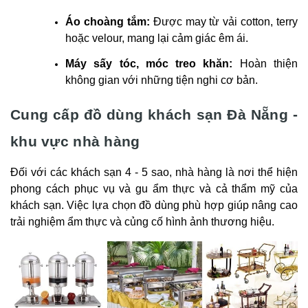
Áo choàng tắm:
Được may từ vải cotton, terry
hoặc velour, mang lại cảm giác êm ái.
Máy sấy tóc, móc treo khăn:
Hoàn thiện
không gian với những tiện nghi cơ bản.
Cung cấp đồ dùng khách sạn Đà Nẵng -
khu vực nhà hàng
Đối với các khách sạn 4 - 5 sao, nhà hàng là nơi thể hiện
phong cách phục vụ và gu ẩm thực và cả thẩm mỹ của
khách sạn. Việc lựa chọn đồ dùng phù hợp giúp nâng cao
trải nghiệm ẩm thực và củng cố hình ảnh thương hiệu.