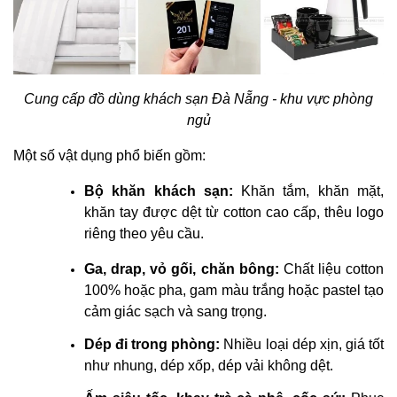
Cung cấp đồ dùng khách sạn Đà Nẵng - khu vực phòng
ngủ
Một số vật dụng phổ biến gồm:
Bộ khăn khách sạn:
Khăn tắm, khăn mặt,
khăn tay được dệt từ cotton cao cấp, thêu logo
riêng theo yêu cầu.
Ga, drap, vỏ gối, chăn bông:
Chất liệu cotton
100% hoặc pha, gam màu trắng hoặc pastel tạo
cảm giác sạch và sang trọng.
Dép đi trong phòng:
Nhiều loại dép xịn, giá tốt
như nhung, dép xốp, dép vải không dệt.