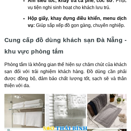
Ấm siêu tốc, khay trà cà phê, cốc sứ:
Phục
vụ tiện nghi sinh hoạt cho khách lưu trú.
Hộp giấy, khay đựng điều khiển, menu dịch
vụ:
Giúp sắp xếp đồ gọn gàng, chuyên nghiệp.
Cung cấp đồ dùng khách sạn Đà Nẵng -
khu vực phòng tắm
Phòng tắm là không gian thể hiện sự chăm chút của khách
sạn đối với trải nghiệm khách hàng. Đồ dùng cần phải
được đồng bộ, đảm bảo chất lượng tốt, sạch sẽ và thân
thiện với da.