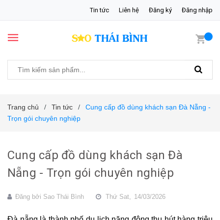
Tin tức
Liên hệ
Đăng ký
Đăng nhập
Trang chủ
Tin tức
Cung cấp đồ dùng khách sạn Đà Nẵng -
/
/
Trọn gói chuyên nghiệp
Cung cấp đồ dùng khách sạn Đà
Nẵng - Trọn gói chuyên nghiệp
Đăng bởi
Sao Thái Bình
Thứ Sat,
14/03/2026
Đà nẵng là thành phố du lịch năng động thu hút hàng triệu