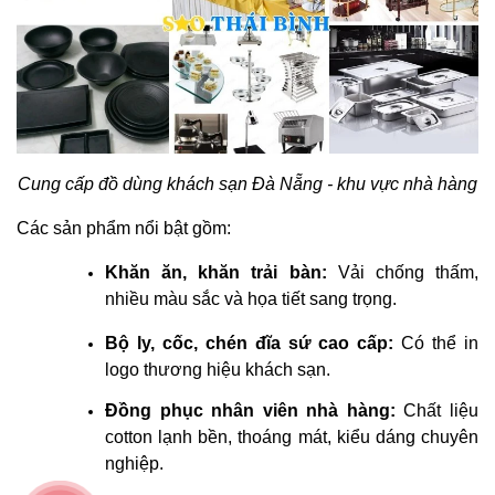
Cung cấp đồ dùng khách sạn Đà Nẵng - khu vực nhà hàng
Các sản phẩm nổi bật gồm:
Khăn ăn, khăn trải bàn:
Vải chống thấm,
nhiều màu sắc và họa tiết sang trọng.
Bộ ly, cốc, chén đĩa sứ cao cấp:
Có thể in
logo thương hiệu khách sạn.
Đồng phục nhân viên nhà hàng:
Chất liệu
cotton lạnh bền, thoáng mát, kiểu dáng chuyên
nghiệp.