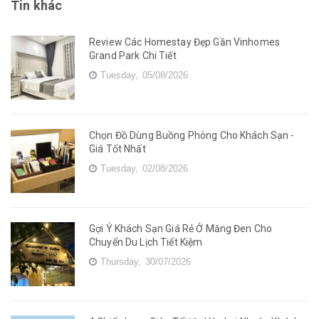
Tin khác
Review Các Homestay Đẹp Gần Vinhomes
Grand Park Chi Tiết
Tuesday,
05/08/2026
Chọn Đồ Dùng Buồng Phòng Cho Khách Sạn -
Giá Tốt Nhất
Tuesday,
02/08/2026
Gợi Ý Khách Sạn Giá Rẻ Ở Măng Đen Cho
Chuyến Du Lịch Tiết Kiệm
Thursday,
30/07/2026