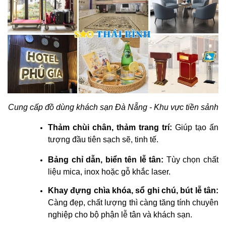
Cung cấp đồ dùng khách sạn Đà Nẵng - Khu vực tiền sảnh
Thảm chùi chân, thảm trang trí:
Giúp tạo ấn
tượng đầu tiên sạch sẽ, tinh tế.
Bảng chỉ dẫn, biển tên lễ tân:
Tùy chọn chất
liệu mica, inox hoặc gỗ khắc laser.
Khay đựng chìa khóa, sổ ghi chú, bút lễ tân:
Càng đẹp, chất lượng thì càng tăng tính chuyên
nghiệp cho bộ phận lễ tân và khách sạn.