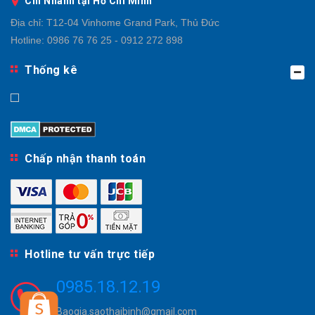
Chi Nhánh tại Hồ Chí Minh
Địa chỉ:
T12-04 Vinhome Grand Park, Thủ Đức
Hotline:
0986 76 76 25 - 0912 272 898
Thống kê
Chấp nhận thanh toán
Hotline tư vấn trực tiếp
0985.18.12.19
Baogia.saothaibinh@gmail.com