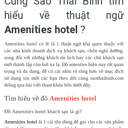
Cùng Sao Thái Bình tìm
hiểu về thuật ngữ
Amenities hotel
?
Amenities hotel có lẽ là 1 thuật ngữ khá quen thuộc với
các nhà kinh doanh dịch vụ khách sạn, chốn nghỉ dưỡng,
song đối với những khách du lịch hay các chủ khách sạn
mới thành lập còn hơi xa lạ. Đồ amenties hiện nay rất quan
trọng và đa dạng, để có cái nhìn rõ ràng hơn về mục đích
sử dụng xin mời các bạn theo dõi cùng saothaibinh.com
thông qua bài viết tham khảo bên dưới đây.
Tìm hiểu về đồ
Amenities hotel
Đồ Amenities hotel khách sạn là gì?
Amenities hotel
là 1 cái tên dùng để gọi cho các sản phẩm