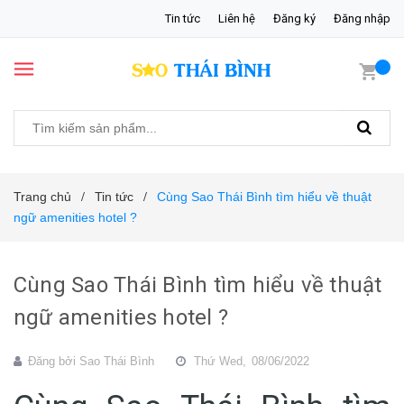
Tin tức
Liên hệ
Đăng ký
Đăng nhập
Trang chủ
Tin tức
Cùng Sao Thái Bình tìm hiểu về thuật
/
/
ngữ amenities hotel ?
Cùng Sao Thái Bình tìm hiểu về thuật
ngữ amenities hotel ?
Đăng bởi
Sao Thái Bình
Thứ Wed,
08/06/2022