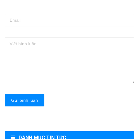
Gửi bình luận
DANH MỤC TIN TỨC