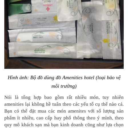
Hình ảnh: Bộ đồ dùng đồ Amenities hotel (loại bảo vệ
môi trường)
Nói là tổng hợp bao gồm rất nhiều món, tuy nhiên
amenities lại không hề tuân theo các yếu tố cụ thể nào cả.
Bạn có thể đặt mua các món amenites với số lượng sản
phẩm ít nhiều, cao cấp hay phổ thông theo ý mình, theo
quy mô khách sạn mà bạn kinh doanh cũng như lựa chọn