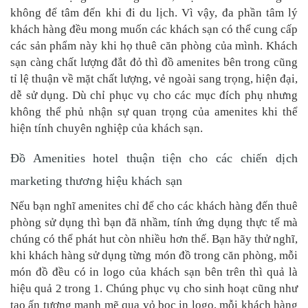
không để tâm đến khi đi du lịch. Vì vậy, đa phần tâm lý
khách hàng đều mong muốn các khách sạn có thể cung cấp
các sản phẩm này khi họ thuê căn phòng của mình. Khách
sạn càng chất lượng đắt đỏ thì đồ amenites bên trong cũng
tỉ lệ thuận về mặt chất lượng, vẻ ngoài sang trọng, hiện đại,
dễ sử dụng. Dù chỉ phục vụ cho các mục đích phụ nhưng
không thể phủ nhận sự quan trọng của amenites khi thể
hiện tính chuyên nghiệp của khách sạn.
Đồ Amenities hotel thuận tiện cho các chiến dịch
marketing thương hiệu khách sạn
Nếu bạn nghĩ amenites chỉ để cho các khách hàng đến thuê
phòng sử dụng thì bạn đã nhầm, tính ứng dụng thực tế mà
chúng có thể phát hut còn nhiều hơn thế. Bạn hãy thử nghĩ,
khi khách hàng sử dụng từng món đồ trong căn phòng, mỗi
món đồ đều có in logo của khách sạn bên trên thì quả là
hiệu quả 2 trong 1. Chúng phục vụ cho sinh hoạt cũng như
tạo ấn tượng mạnh mẽ qua vỏ bọc in logo, mỗi khách hàng