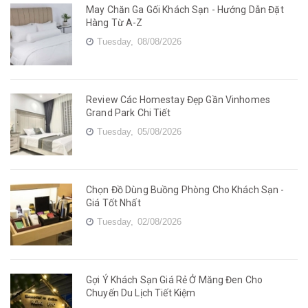
May Chăn Ga Gối Khách Sạn - Hướng Dẫn Đặt
Hàng Từ A-Z
Tuesday,
08/08/2026
Review Các Homestay Đẹp Gần Vinhomes
Grand Park Chi Tiết
Tuesday,
05/08/2026
Chọn Đồ Dùng Buồng Phòng Cho Khách Sạn -
Giá Tốt Nhất
Tuesday,
02/08/2026
Gợi Ý Khách Sạn Giá Rẻ Ở Măng Đen Cho
Chuyến Du Lịch Tiết Kiệm