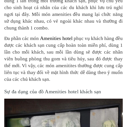
dùng 1 lần trong môi trường khách sạn, phục vụ chủ yếu
cho sinh hoạt cá nhân của các du khách khi lưu trú nghỉ
ngơi tại đây. Mỗi món amenities đều mang lại chức năng
sử dụng khác nhau, có vẻ ngoài khác nhau và thường đi
chung thành 1 combo.
Amenities hotel
Đa phần các món
phục vụ khách hàng đều
được các khách sạn cung cấp hoàn toàn miễn phí, dùng 1
lần cho mỗi khách, sau mỗi lần dùng sẽ được các nhân
viên buồng phòng thu gom và tiêu hủy, sau đó được thay
thế mới. Vì vậy, các món amenitites thường được cung cấp
liên tục và thay đổi về mặt hình thức dễ dàng theo ý muốn
của các chủ khách sạn.
Sự đa dạng của đồ Amenities hotel khách sạn