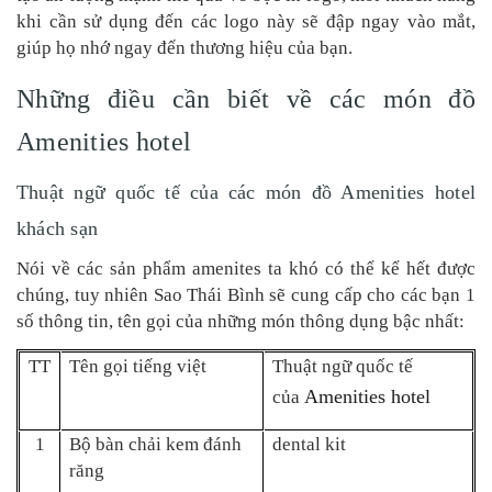
khi cần sử dụng đến các logo này sẽ đập ngay vào mắt,
giúp họ nhớ ngay đến thương hiệu của bạn.
Những điều cần biết về các món đồ
Amenities hotel
Thuật ngữ quốc tế của các món đồ Amenities hotel
khách sạn
Nói về các sản phẩm amenites ta khó có thể kể hết được
chúng, tuy nhiên Sao Thái Bình sẽ cung cấp cho các bạn 1
số thông tin, tên gọi của những món thông dụng bậc nhất:
TT
Tên gọi tiếng việt
Thuật ngữ quốc tế
Amenities hotel
của
1
Bộ bàn chải kem đánh
dental kit
răng