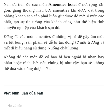
Amenities hotel
Nên ưu tiên để các món
ở nơi rộng rãi,
gọn, gàng thoáng mát, bởi amenities khi được đặt trong
phòng khách sạn cần phải luôn giữ được độ mới ở mức cao
nhất, tạo sự tin tưởng của khách cũng như thể hiện tính
chuyên nghiệp của khách sạn đó.
Đừng để các món amenites ở những vị trí dễ gây ẩm mốc
và bít bùng, sản phẩm sẽ dễ bị tác động từ môi trường và
mất đi hiệu năng sử dụng, xuống chất lượng.
Không để các món đồ có bao bì bên ngoài bị nhăn hay
nhàu hoặc rách, bởi nếu chúng bị như vậy bạn sẽ không
thể đưa vào dùng được nữa.
Viết bình luận của bạn: