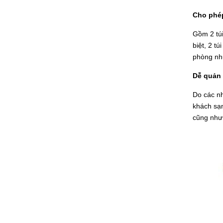
Cho phép
Gồm 2 túi
biệt, 2 t
phòng như
Dễ quản 
Do các nh
khách sạn
cũng như 