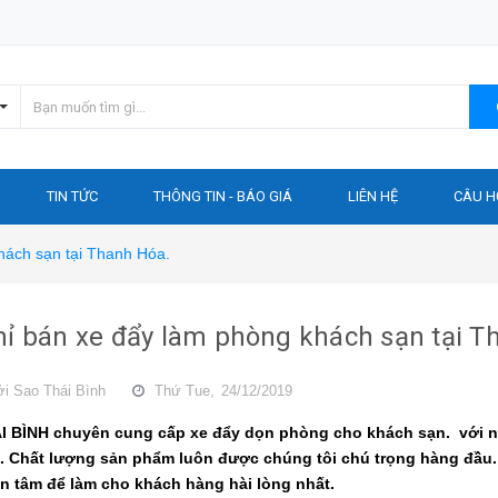
TIN TỨC
THÔNG TIN - BÁO GIÁ
LIÊN HỆ
CÂU H
hách sạn tại Thanh Hóa.
hỉ bán xe đẩy làm phòng khách sạn tại T
ởi
Sao Thái Bình
Thứ Tue,
24/12/2019
 BÌNH chuyên cung cấp xe đẩy dọn phòng cho khách sạn. với n
. Chất lượng sản phẩm luôn được chúng tôi chú trọng hàng đầu. 
n tâm để làm cho khách hàng hài lòng nhất.