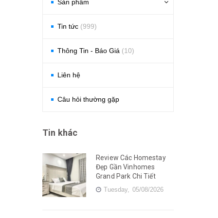
Sản phẩm
Tin tức
(999)
Thông Tin - Báo Giá
(10)
Liên hệ
Câu hỏi thường gặp
Tin khác
Review Các Homestay
Đẹp Gần Vinhomes
Grand Park Chi Tiết
Tuesday,
05/08/2026