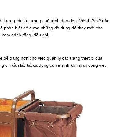
lượng rác lớn trong quá trình dọn dẹp. Với thiết kế đặc
ó thể phân biệt để đựng những đồ dùng để thay mới cho
, kem đánh răng, dầu gội,…
 dễ dàng hơn cho việc quản lý các trang thiết bị của
g chỉ cần lấy tất cả dụng cụ vệ sinh khi nhận công việc