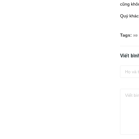
cũng khôn
Quý khách
Tags:
xe
Viết bìn