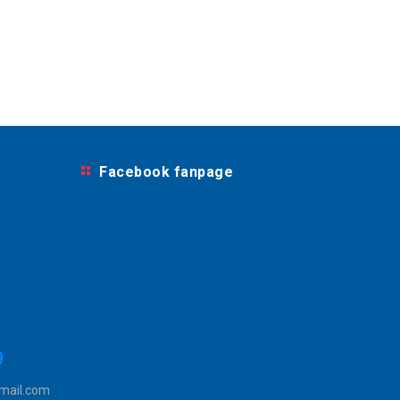
Facebook fanpage
9
mail.com