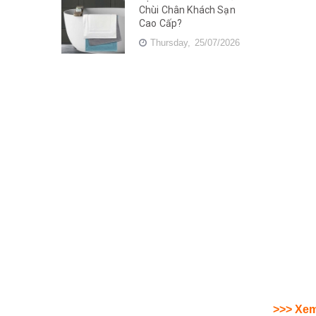
Chùi Chân Khách Sạn
Cao Cấp?
Thursday,
25/07/2026
>>> Xe