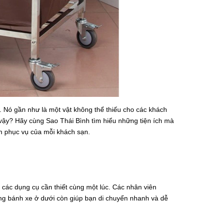
 Nó gần như là một vật không thể thiếu cho các khách
 vậy? Hãy cùng Sao Thái Bình tìm hiểu những tiện ích mà
h phục vụ của mỗi khách sạn.
ả các dụng cụ cần thiết cùng một lúc. Các nhân viên
ững bánh xe ở dưới còn giúp bạn di chuyển nhanh và dễ