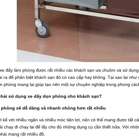
xe đẩy làm phòng được rất nhiều các khách sạn ưa chuộm và sử dụng.
i ra để phân biệt khách sạn đó có cao cấp hay không. Tại sao lại như
m phòng mang lại giúp tạo nên một sự chuyên nghiệp trong phong các
phải sử dụng xe đẩy dọn phòng cho khách sạn?
 phòng sẽ dễ dàng và nhanh chóng hơn rất nhiều
t kế với nhiều ngăn và nhiều móc tiện lợi, nên có thể mang được tất c
i chạy đi chạy lại để lấy cho đủ những dụng cụ cần thiết nữa. Với nh
hải mang rất nhiều đồ.