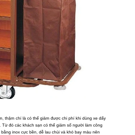
, thậm chí là có thể giảm được chi phí khi dùng xe dẩy
n. Từ đó các khách sạn có thể giảm số người làm công
u bằng inox cực bền, dễ lau chùi và khó bay màu nên