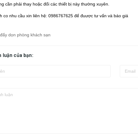
g cần phải thay hoặc đổi các thiết bị này thường xuyên.
 co nhu cầu xin liên hệ: 0986767625 để đuược tư vấn và báo giá
 đẩy dọn phòng khách sạn
h luận của bạn: