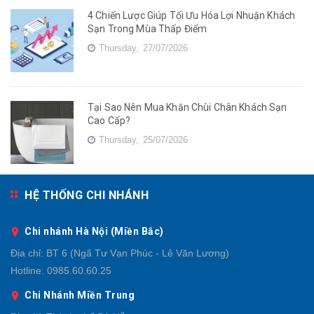
4 Chiến Lược Giúp Tối Ưu Hóa Lợi Nhuận Khách
Sạn Trong Mùa Thấp Điểm
Thursday,
27/07/2026
Tại Sao Nên Mua Khăn Chùi Chân Khách Sạn
Cao Cấp?
Thursday,
25/07/2026
HỆ THỐNG CHI NHÁNH
Chi nhánh Hà Nội (Miền Bắc)
Địa chỉ:
BT 6 (Ngã Tư Vạn Phúc - Lê Văn Lương)
Hotline:
0985.60.60.25
Chi Nhánh Miền Trung