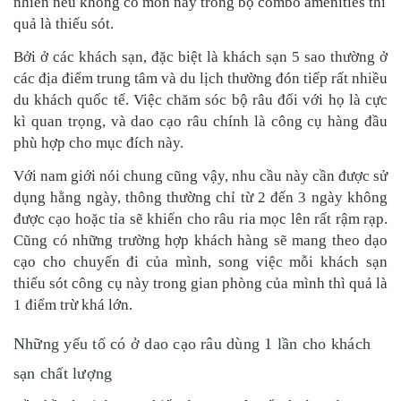
nhiên nếu không có món này trong bộ combo amenities thì
quả là thiếu sót.
Bởi ở các khách sạn, đặc biệt là khách sạn 5 sao thường ở
các địa điểm trung tâm và du lịch thường đón tiếp rất nhiều
du khách quốc tế. Việc chăm sóc bộ râu đối với họ là cực
kì quan trọng, và dao cạo râu chính là công cụ hàng đầu
phù hợp cho mục đích này.
Với nam giới nói chung cũng vậy, nhu cầu này cần được sử
dụng hằng ngày, thông thường chỉ từ 2 đến 3 ngày không
được cạo hoặc tỉa sẽ khiến cho râu ria mọc lên rất rậm rạp.
Cũng có những trường hợp khách hàng sẽ mang theo dạo
cạo cho chuyến đi của mình, song việc mỗi khách sạn
thiếu sót công cụ này trong gian phòng của mình thì quả là
1 điểm trừ khá lớn.
Những yếu tố có ở dao cạo râu dùng 1 lần cho khách
sạn chất lượng