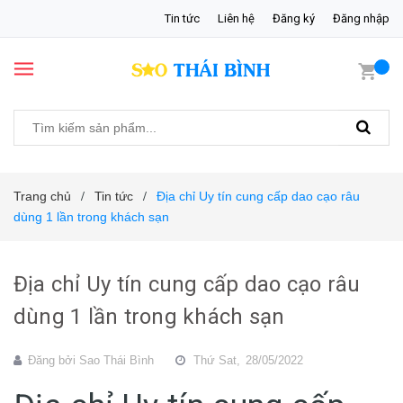
Tin tức
Liên hệ
Đăng ký
Đăng nhập
Trang chủ
Tin tức
Địa chỉ Uy tín cung cấp dao cạo râu
/
/
dùng 1 lần trong khách sạn
Địa chỉ Uy tín cung cấp dao cạo râu
dùng 1 lần trong khách sạn
Đăng bởi
Sao Thái Bình
Thứ Sat,
28/05/2022