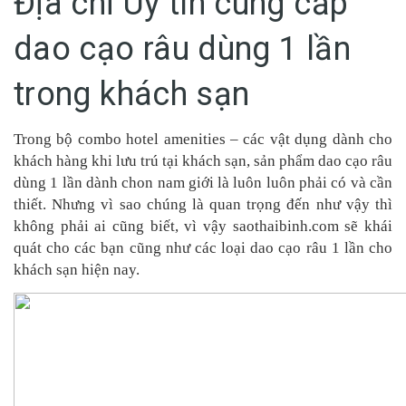
Địa chỉ Uy tín cung cấp
dao cạo râu dùng 1 lần
trong khách sạn
Trong bộ combo hotel amenities – các vật dụng dành cho
khách hàng khi lưu trú tại khách sạn, sản phẩm dao cạo râu
dùng 1 lần dành chon nam giới là luôn luôn phải có và cần
thiết. Nhưng vì sao chúng là quan trọng đến như vậy thì
không phải ai cũng biết, vì vậy saothaibinh.com sẽ khái
quát cho các bạn cũng như các loại dao cạo râu 1 lần cho
khách sạn hiện nay.