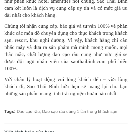
như phân khúc hotel amenities nói chung, Sao Thái Bình
cam kết luôn là dịch vụ cung cấp uy tín và có mức giá ưu
đãi nhất cho khách hàng.
Chúng tôi nhận cung cấp, báo giá và tư vấn 100% về phân
khúc các món đồ chuyên dụng cho thực khách trong khách
sạn, resort, khu nghỉ dưỡng. Vì vậy, khách hàng chỉ cần
nhấc máy và đưa ra sản phẩm mà mình mong muốn, mọi
thắc mắc, chất lượng dao cạo râu cũng như mức giá sẽ
được đội ngũ nhân viên của saothaibinh.com phổ biến
100%.
Với chân lý hoạt động vui lòng khách đến – vừa lòng
khách đi, Sao Thái Bình hứa hẹn sẽ mang lại cho bạn
những sản phẩm mang tính trải nghiệm hoàn hảo nhất.
Tags:
Dao cạo râu
,
Dao cạo râu dùng 1 lần trong khách sạn