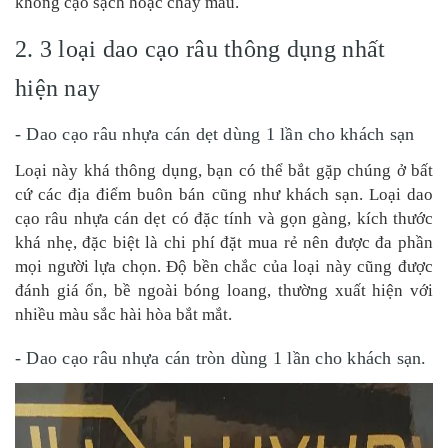
không cạo sạch hoặc chảy máu.
2. 3 loại dao cạo râu thông dụng nhất
hiện nay
- Dao cạo râu nhựa cán dẹt dùng 1 lần cho khách sạn
Loại này khá thông dụng, bạn có thể bắt gặp chúng ở bất
cứ các địa điểm buôn bán cũng như khách sạn. Loại dao
cạo râu nhựa cán dẹt có đặc tính và gọn gàng, kích thước
khá nhẹ, đặc biệt là chi phí đặt mua rẻ nên được đa phần
mọi người lựa chọn. Độ bền chắc của loại này cũng được
đánh giá ổn, bề ngoài bóng loang, thường xuất hiện với
nhiều màu sắc hài hòa bắt mắt.
- Dao cạo râu nhựa cán tròn dùng 1 lần cho khách sạn.