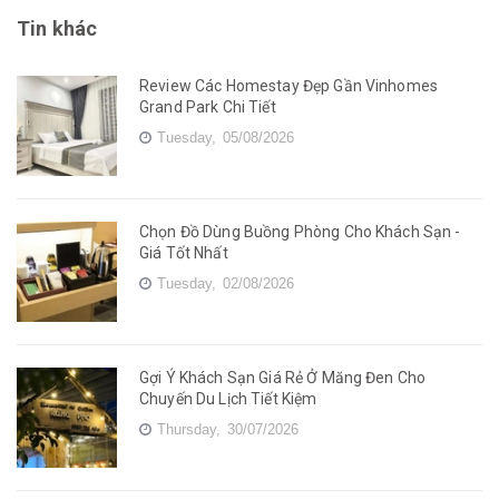
Tin khác
Review Các Homestay Đẹp Gần Vinhomes
Grand Park Chi Tiết
Tuesday,
05/08/2026
Chọn Đồ Dùng Buồng Phòng Cho Khách Sạn -
Giá Tốt Nhất
Tuesday,
02/08/2026
Gợi Ý Khách Sạn Giá Rẻ Ở Măng Đen Cho
Chuyến Du Lịch Tiết Kiệm
Thursday,
30/07/2026