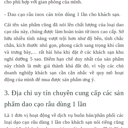
cho phù hợp với gian phòng của mình.
- Dao cạo râu inox cán tròn dùng 1 lần cho khách sạn.
Cái tên sản phẩm cũng đã nói lên chất lượng của loại dao
cạo râu này, chúng được làm hoàn toàn từ inox cao cấp. Sở
hữu nhiều tính năng vượt trội hơn như độ bền, tính chắc
chắn, kích thước nhỏ gọn, phong cách sang trọng khi cầm
và trưng bày,… rất hài hòa khi đặt ở các khách sạn khu
nghỉ dưỡng 5 sao. Điểm hạn chế duy nhất của sản phẩm
này chính là mức giá thành khá đắt đỏ, vì vậy các chủ
doanh nghiệp khách sạn cần cân nhắc về quy mô hoạt
động của mình để mua được sản phẩm ưng ý.
3. Địa chỉ uy tín chuyên cung cấp các sản
phẩm dao cạo râu dùng 1 lần
Là 1 đơn vị hoạt động về dịch vụ buôn bán/phân phối các
loại dạo cạo râu dùng 1 lần cho khách sạn nói riêng cũng