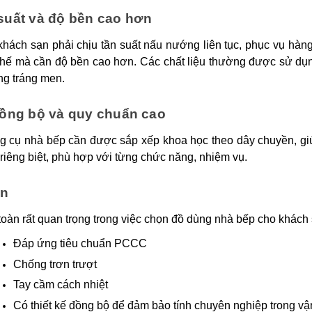
suất và độ bền cao hơn
hách sạn phải chịu tần suất nấu nướng liên tục, phục vụ hàng
thế mà cần độ bền cao hơn. Các chất liệu thường được sử dụn
ng tráng men.
đồng bộ và quy chuẩn cao
g cụ nhà bếp cần được sắp xếp khoa học theo dây chuyền, giú
riêng biệt, phù hợp với từng chức năng, nhiệm vụ.
àn
toàn rất quan trọng trong việc chọn đồ dùng nhà bếp cho khách
Đáp ứng tiêu chuẩn PCCC
Chống trơn trượt
Tay cầm cách nhiệt
Có thiết kế đồng bộ để đảm bảo tính chuyên nghiệp trong vậ