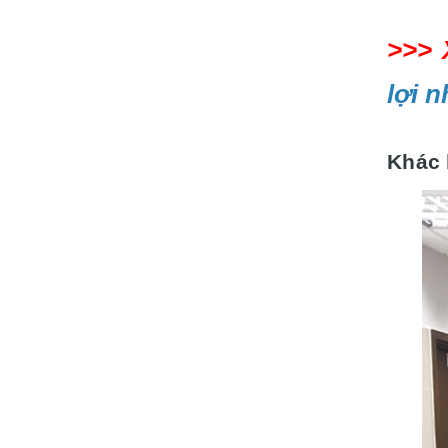
>>>
lợi 
Khác 