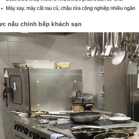
Máy xay, máy cắt rau củ, chậu rửa công nghiệp nhiều ngăn
ực nấu chính bếp khách sạn