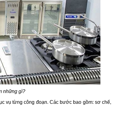
m những gì?
hục vụ từng công đoạn. Các bước bao gồm: sơ chế,