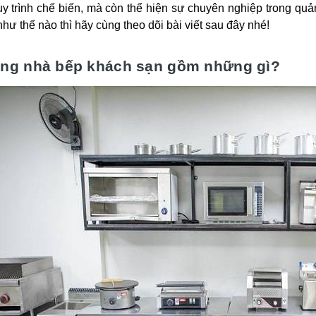
uy trình chế biến, mà còn thể hiện sự chuyên nghiệp trong q
như thế nào thì hãy cùng theo dõi bài viết sau đây nhé!
ng nhà bếp khách sạn gồm những gì?