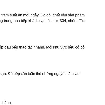
 trăm suất ăn mỗi ngày. Do đó, chất liệu sản phẩm
g trong nhà bếp khách sạn là: Inox 304, nhôm đúc
p đầu bếp thao tác nhanh. Mỗi khu vực đều có bộ
 sạn. Đồ bếp cần tuân thủ những nguyên tắc sau:
n hành.