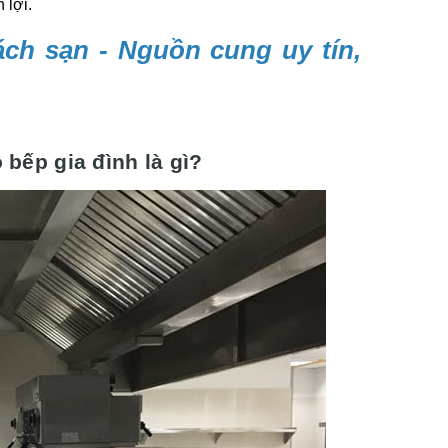
 lợi.
ch sạn - Nguồn cung uy tín,
bếp gia đình là gì?