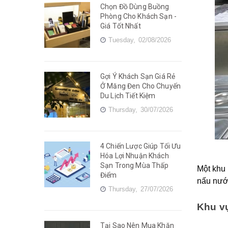
Chọn Đồ Dùng Buồng
Phòng Cho Khách Sạn -
Giá Tốt Nhất
Tuesday,
02/08/2026
Gợi Ý Khách Sạn Giá Rẻ
Ở Măng Đen Cho Chuyến
Du Lịch Tiết Kiệm
Thursday,
30/07/2026
4 Chiến Lược Giúp Tối Ưu
Hóa Lợi Nhuận Khách
Sạn Trong Mùa Thấp
Một khu
Điểm
nấu nướn
Thursday,
27/07/2026
Khu v
Tại Sao Nên Mua Khăn