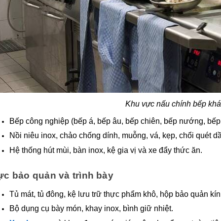
Khu vực nấu chính bếp khá
Bếp công nghiệp (bếp á, bếp âu, bếp chiên, bếp nướng, bếp
Nồi niêu inox, chảo chống dính, muỗng, vá, kẹp, chổi quét d
Hệ thống hút mùi, bàn inox, kệ gia vị và xe đẩy thức ăn.
c bảo quản và trình bày
Tủ mát, tủ đông, kệ lưu trữ thực phẩm khô, hộp bảo quản kín 
Bộ dụng cụ bày món, khay inox, bình giữ nhiệt.