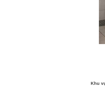
Khu vự