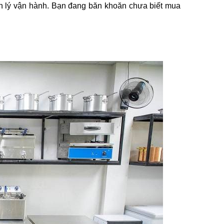
uản lý vận hành. Bạn đang băn khoăn chưa biết mua