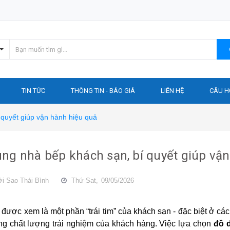
TIN TỨC
THÔNG TIN - BÁO GIÁ
LIÊN HỆ
CÂU H
 quyết giúp vận hành hiệu quả
ng nhà bếp khách sạn, bí quyết giúp vậ
ởi
Sao Thái Bình
Thứ Sat,
09/05/2026
được xem là một phần “trái tim” của khách sạn - đặc biệt ở cá
ng chất lượng trải nghiệm của khách hàng. Việc lựa chọn
đồ 