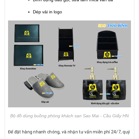
Dép vải in logo
Bộ đồ dùng buồng phòng khách sạn Sao Mai - Cầu Giấy HN
Để đặt hàng nhanh chóng, và nhận tư vấn miễn phí 24/7, quý