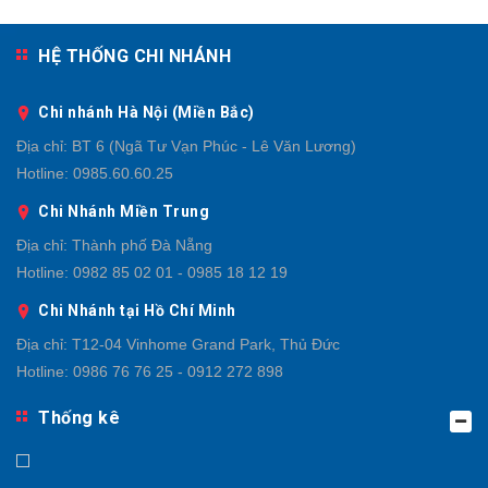
HỆ THỐNG CHI NHÁNH
Chi nhánh Hà Nội (Miền Bắc)
Địa chỉ:
BT 6 (Ngã Tư Vạn Phúc - Lê Văn Lương)
Hotline:
0985.60.60.25
Chi Nhánh Miền Trung
Địa chỉ:
Thành phố Đà Nẵng
Hotline:
0982 85 02 01 - 0985 18 12 19
Chi Nhánh tại Hồ Chí Minh
Địa chỉ:
T12-04 Vinhome Grand Park, Thủ Đức
Hotline:
0986 76 76 25 - 0912 272 898
Thống kê