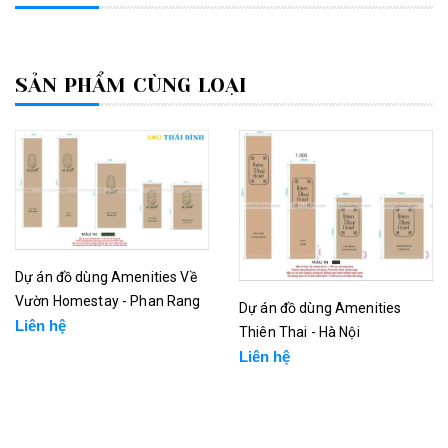
SẢN PHẨM CÙNG LOẠI
Dự án đồ dùng Amenities Về
Vườn Homestay - Phan Rang
Dự án đồ dùng Amenities
Liên hệ
Thiên Thai - Hà Nội
Liên hệ