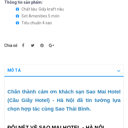
Thông tin sản phẩm:
Chất liệu: Giấy kraft nâu
Set Amenities 5 món
Tiêu chuẩn 4 sao
Chia sẻ:
MÔ TẢ
Chân thành cảm ơn khách sạn Sao Mai Hotel 
(Cầu Giấy Hotel) - Hà Nội đã tin tưởng lựa 
chọn hợp tác cùng Sao Thái Bình. 
ĐÔI NÉT VỀ SAO MAI HOTEL - HÀ NỘI