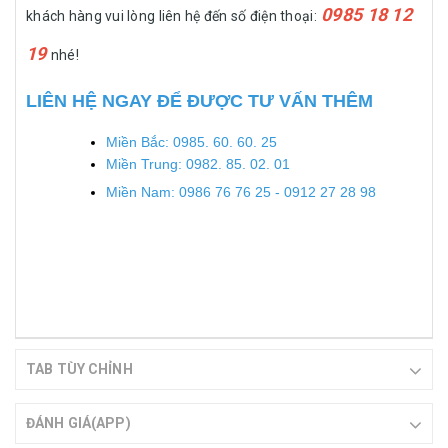
0985 18 12
khách hàng vui lòng liên hệ đến số điện thoại:
19
nhé!
LIÊN HỆ NGAY ĐỂ ĐƯỢC TƯ VẤN THÊM
Miền Bắc: 0985. 60. 60. 25
Miền Trung: 0982. 85. 02. 01
Miền Nam: 0986 76 76 25 - 0912 27 28 98
TAB TÙY CHỈNH
ĐÁNH GIÁ(APP)