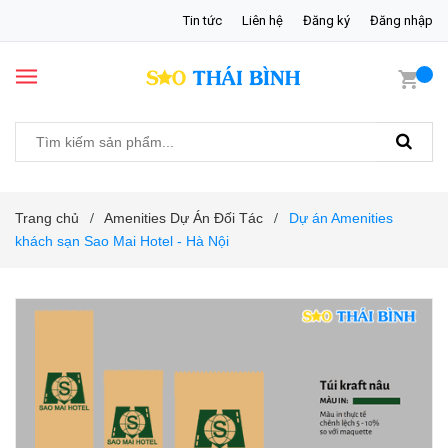
Tin tức
Liên hệ
Đăng ký
Đăng nhập
Trang chủ
Amenities Dự Án Đối Tác
Dự án Amenities
/
/
khách sạn Sao Mai Hotel - Hà Nội