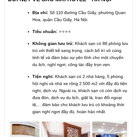
Địa chỉ: 
Số 110 đường Cầu Giấy, phường Quan 
Hoa, quận Cầu Giấy, Hà Nội.
Tiêu chuẩn:
⭐⭐⭐⭐
Không gian lưu trú:
Khách sạn có 88 phòng lưu
trú với thiết kế sang trọng, cách bố trí vô cùng
tinh tế và đảm bảo sự yên tĩnh cho một chuyến
du lịch, nghỉ ngơi, công tác đầy trọn vẹn.
Tiện nghi:
Khách sạn có 2 nhà hàng, 5 phòng
hội nghị và nhà xe rộng 2.500 m2 với đầy đủ tiện
nghi, dịch vụ. Ngoài ra, khách sạn có còn dịch vụ
đưa đón, dịch vụ du lịch, giặt là, trao đổi ngoại
tệ,... đảm bảo cho khách lưu trú có khoảng thời
gian nghỉ ngơi đầy đủ, hoàn hảo nhất.