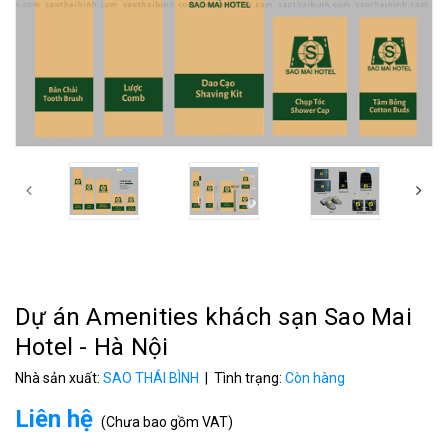
Dự án Amenities khách sạn Sao Mai
Hotel - Hà Nội
Nhà sản xuất:
SAO THÁI BÌNH
| Tình trạng:
Còn hàng
Liên hệ
(
Chưa bao gồm VAT
)