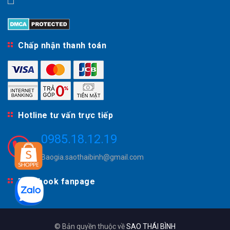
Chấp nhận thanh toán
Hotline tư vấn trực tiếp
0985.18.12.19
Baogia.saothaibinh@gmail.com
Facebook fanpage
© Bản quyền thuộc về
SAO THÁI BÌNH