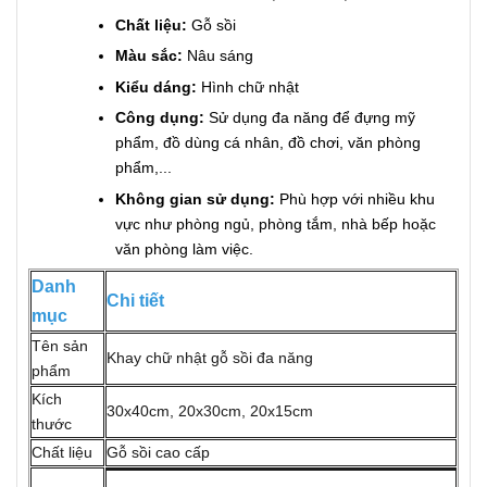
Chất liệu:
Gỗ sồi
Màu sắc:
Nâu sáng
Kiểu dáng:
Hình chữ nhật
Công dụng:
Sử dụng đa năng để đựng mỹ
phẩm, đồ dùng cá nhân, đồ chơi, văn phòng
phẩm,...
Không gian sử dụng:
Phù hợp với nhiều khu
vực như phòng ngủ, phòng tắm, nhà bếp hoặc
văn phòng làm việc.
Danh
Chi tiết
mục
Tên sản
Khay chữ nhật gỗ sồi đa năng
phẩm
Kích
30x40cm, 20x30cm, 20x15cm
thước
Chất liệu
Gỗ sồi cao cấp