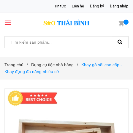
Tin tức
Liên hệ
Đăng ký
Đăng nhập
Trang chủ
Dụng cụ tiệc nhà hàng
Khay gỗ sồi cao cấp -
/
/
Khay đựng đa năng nhiều cỡ