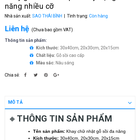
năng nhiều cỡ
Nhà sản xuất:
SAO THÁI BÌNH
| Tình trạng:
Còn hàng
Liên hệ
(
Chưa bao gồm VAT
)
Thông tin sản phẩm:
Kích thước:
30x40cm, 20x30cm, 20x15cm
Chất liệu:
Gỗ sồi cao cấp
Màu sắc:
Nâu sáng
Chia sẻ:
MÔ TẢ
🔸
THÔNG TIN SẢN PHẨM
Tên sản phẩm:
Khay chữ nhật gỗ sồi đa năng
Kích thước:
30x40cm, 20x30cm, 20x15cm