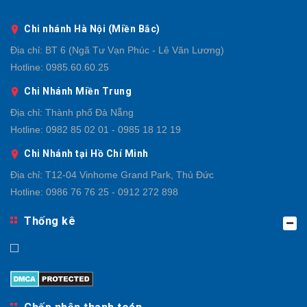
Chi nhánh Hà Nội (Miền Bắc)
Địa chỉ:
BT 6 (Ngã Tư Vạn Phúc - Lê Văn Lương)
Hotline:
0985.60.60.25
Chi Nhánh Miền Trung
Địa chỉ:
Thành phố Đà Nẵng
Hotline:
0982 85 02 01 - 0985 18 12 19
Chi Nhánh tại Hồ Chí Minh
Địa chỉ:
T12-04 Vinhome Grand Park, Thủ Đức
Hotline:
0986 76 76 25 - 0912 272 898
Thống kê