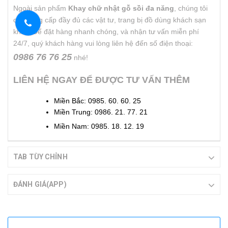
Ngoài sản phẩm
Khay chữ nhật gỗ sồi đa năng
, chúng tôi
còn cung cấp đầy đủ các vật tư, trang bị đồ dùng khách sạn
khác. Để đặt hàng nhanh chóng, và nhận tư vấn miễn phí
24/7, quý khách hàng vui lòng liên hệ đến số điện thoại:
0986 76 76 25
nhé!
LIÊN HỆ NGAY ĐỂ ĐƯỢC TƯ VẤN THÊM
Miền Bắc: 0985. 60. 60. 25
Miền Trung: 0986. 21. 77. 21
Miền Nam: 0985. 18. 12. 19
TAB TÙY CHỈNH
ĐÁNH GIÁ(APP)