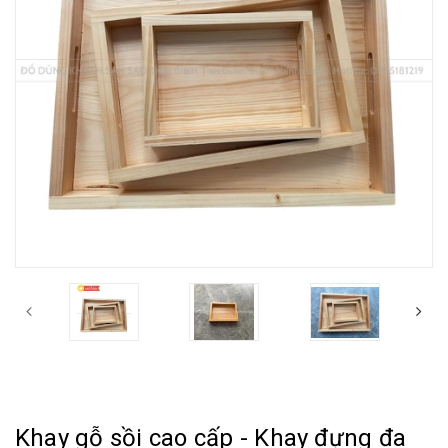
Khay gỗ sồi cao cấp - Khay đựng đa