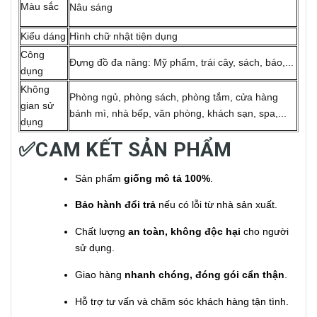
Màu sắc
Nâu sáng
Kiểu dáng
Hình chữ nhật tiện dụng
Công
Đựng đồ đa năng: Mỹ phẩm, trái cây, sách, báo,...
dụng
Không
Phòng ngủ, phòng sách, phòng tắm, cửa hàng
gian sử
bánh mì, nhà bếp, văn phòng, khách sạn, spa,...
dụng
✅CAM KẾT SẢN PHẨM
Sản phẩm
giống mô tả 100%
.
Bảo hành đổi trả
nếu có lỗi từ nhà sản xuất.
Chất lượng
an toàn, không độc hại
cho người
sử dụng.
Giao hàng
nhanh chóng, đóng gói cẩn thận
.
Hỗ trợ tư vấn và chăm sóc khách hàng tận tình.