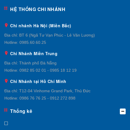
HỆ THỐNG CHI NHÁNH
Chi nhánh Hà Nội (Miền Bắc)
Địa chỉ:
BT 6 (Ngã Tư Vạn Phúc - Lê Văn Lương)
Hotline:
0985.60.60.25
Chi Nhánh Miền Trung
Địa chỉ:
Thành phố Đà Nẵng
Hotline:
0982 85 02 01 - 0985 18 12 19
Chi Nhánh tại Hồ Chí Minh
Địa chỉ:
T12-04 Vinhome Grand Park, Thủ Đức
Hotline:
0986 76 76 25 - 0912 272 898
Thống kê