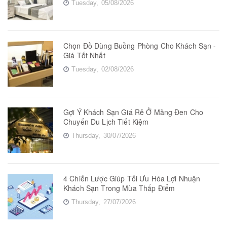
Tuesday,
05/08/2026
Chọn Đồ Dùng Buồng Phòng Cho Khách Sạn -
Giá Tốt Nhất
Tuesday,
02/08/2026
Gợi Ý Khách Sạn Giá Rẻ Ở Măng Đen Cho
Chuyến Du Lịch Tiết Kiệm
Thursday,
30/07/2026
4 Chiến Lược Giúp Tối Ưu Hóa Lợi Nhuận
Khách Sạn Trong Mùa Thấp Điểm
Thursday,
27/07/2026