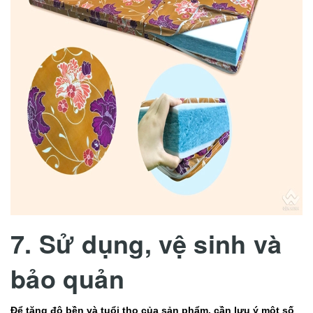
7. Sử dụng, vệ sinh và
bảo quản
Để tăng độ bền và tuổi thọ của sản phẩm, cần lưu ý một số