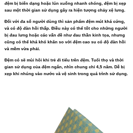
đệm bị biến dạng hoặc lún xuống nhanh chóng, đệm bị xẹp
sau một thời gian sử dụng gây ra hiện tượng chảy xệ lưng.
Đối với đa số người dùng thì sản phẩm đệm mút khá cứng,
và có độ đàn hồi thấp. Điều này có thể tốt cho những người
bị đau lưng hoặc các vấn đề như đau thần kinh tọa, nhưng
cũng có thể khá khó khăn so với đệm cao su có độ đàn hồi
và mềm vừa phải.
Đệm có sẽ mùi hôi khi trẻ đi tiểu trên đệm. Tuổi thọ và thời
gian sử dụng của đệm ngắn, nhìn chung chỉ 4,5 năm. Dễ bị
xẹp khi nhúng vào nước và vệ sinh trong quá trình sử dụng.