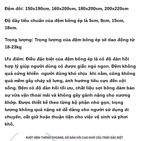
Đệm đôi: 150x190cm, 160x200cm, 180x200cm, 200x220cm
Độ dày tiêu chuẩn của đệm bông ép là 5cm, 9cm, 15cm,
18cm.
Trọng lượng: Trọng lượng của đệm bông ép sẽ dao động từ
18-23kg
Ưu điểm: Điều đặc biệt của đệm bông ép là có độ đàn hồi
hợp lý giúp người dùng có được giấc ngủ ngon. Đệm không
quá cứng khiến người dùng khó chịu khi nằm, cũng không
quá mềm gây chảy xệ lưng, ảnh hưởng tiêu cực đến cột
sống. Đệm có độ đàn hồi tối ưu, chất liệu sợi bông đảm bảo
sự vừa vặn thoải mái và không gây gánh nặng cho xương
khớp. Được thiết kế theo từng bộ phận nhỏ gọn, trọng
lượng không quá nặng sẽ dễ dàng cho người sử dụng di
chuyển, cất giữ hoặc thuận tiện cho việc vệ sinh và phơi
khô.