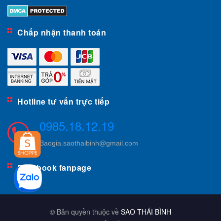
Chấp nhận thanh toán
Hotline tư vấn trực tiếp
0985.18.12.19
Baogia.saothaibinh@gmail.com
Facebook fanpage
© Bản quyền thuộc về
SAO THÁI BÌNH