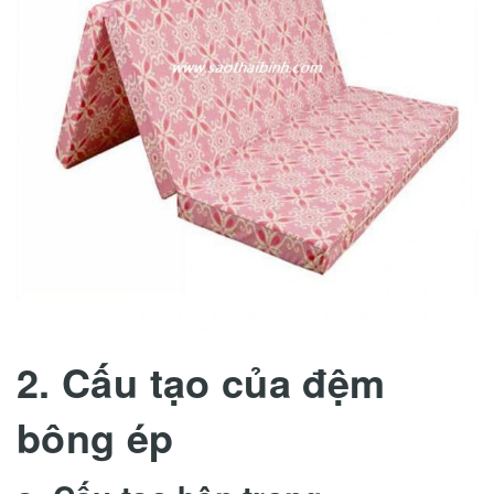
2. Cấu tạo của đệm
bông ép