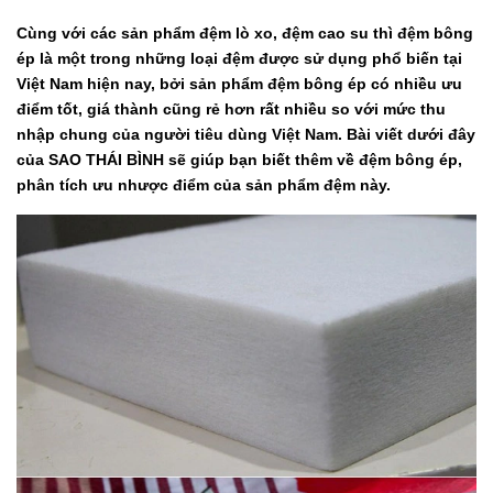
Cùng với các sản phẩm đệm lò xo, đệm cao su thì đệm bông
ép là một trong những loại đệm được sử dụng phổ biến tại
Việt Nam hiện nay, bởi sản phẩm đệm bông ép có nhiều ưu
điểm tốt, giá thành cũng rẻ hơn rất nhiều so với mức thu
nhập chung của người tiêu dùng Việt Nam. Bài viết dưới đây
của SAO THÁI BÌNH sẽ giúp bạn biết thêm về đệm bông ép,
phân tích ưu nhược điểm của sản phẩm đệm này.