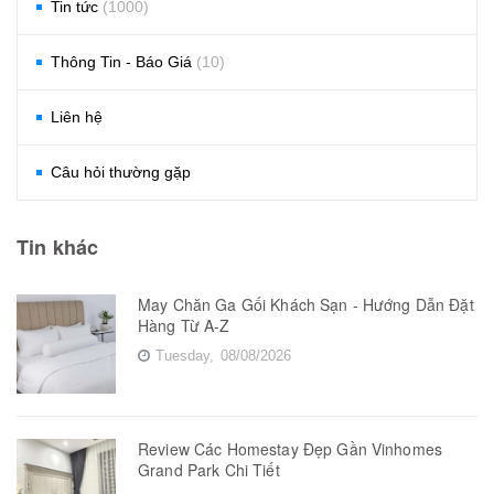
Tin tức
(1000)
Thông Tin - Báo Giá
(10)
Liên hệ
Câu hỏi thường gặp
Tin khác
May Chăn Ga Gối Khách Sạn - Hướng Dẫn Đặt
Hàng Từ A-Z
Tuesday,
08/08/2026
Review Các Homestay Đẹp Gần Vinhomes
Grand Park Chi Tiết