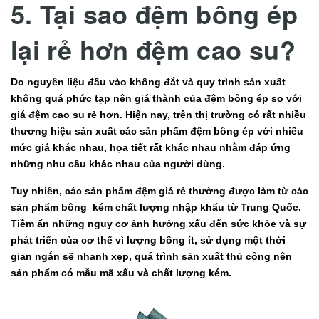
5. Tại sao đệm bông ép
lại rẻ hơn đệm cao su?
Do nguyên liệu đầu vào không đắt và quy trình sản xuất
không quá phức tạp nên giá thành của đệm bông ép so với
giá đệm cao su rẻ hơn. Hiện nay, trên thị trường có rất nhiều
thương hiệu sản xuất các sản phẩm đệm bông ép với nhiều
mức giá khác nhau, họa tiết rất khác nhau nhằm đáp ứng
những nhu cầu khác nhau của người dùng.
Tuy nhiên, các sản phẩm đệm giá rẻ thường được làm từ các
sản phẩm bông kém chất lượng nhập khẩu từ Trung Quốc.
Tiềm ẩn những nguy cơ ảnh hưởng xấu đến sức khỏe và sự
phát triển của cơ thể vì lượng bông ít, sử dụng một thời
gian ngắn sẽ nhanh xẹp, quá trình sản xuất thủ công nên
sản phẩm có mẫu mã xấu và chất lượng kém.