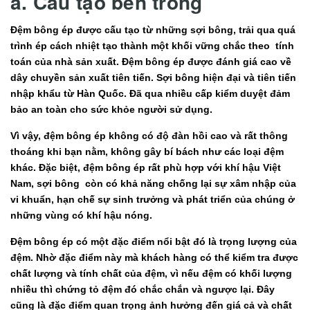
a. Cấu tạo bên trong
Đệm bông ép được cấu tạo từ những sợi bông, trải qua quá
trình ép cách nhiệt tạo thành một khối vững chắc theo tính
toán của nhà sản xuất. Đệm bông ép được đánh giá cao về
dây chuyền sản xuất tiên tiến. Sợi bông hiện đại và tiên tiến
nhập khẩu từ Hàn Quốc. Đã qua nhiều cấp kiểm duyệt đảm
bảo an toàn cho sức khỏe người sử dụng.
Vì vậy, đệm bông ép không có độ đàn hồi cao và rất thông
thoáng khi bạn nằm, không gây bí bách như các loại đệm
khác. Đặc biệt, đệm bông ép rất phù hợp với khí hậu Việt
Nam, sợi bông còn có khả năng chống lại sự xâm nhập của
vi khuẩn, hạn chế sự sinh trưởng và phát triển của chúng ở
những vùng có khí hậu nóng.
Đệm bông ép có một đặc điểm nổi bật đó là trọng lượng của
đệm. Nhờ đặc điểm này mà khách hàng có thể kiểm tra được
chất lượng và tính chất của đệm, vì nếu đệm có khối lượng
nhiều thì chứng tỏ đệm đó chắc chắn và ngược lại. Đây
cũng là đặc điểm quan trọng ảnh hưởng đến giá cả và chất