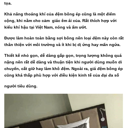
tọa.
Khả năng thoáng khí của đệm bông ép cũng là một điểm
cộng, khi nằm cho cảm giác êm ái của. Rất thích hợp với
kiểu khí hậu tại Việt Nam, nóng và ẩm ướt.
Được làm hoàn toàn bằng sợi bông nên loại đệm này còn rất
thân thiện với môi trường và ít khi bị dị ứng hay mẩn ngứa.
Thiết kế nhỏ gọn, dễ dàng gấp gọn, trọng lượng không quá
nặng nên rất dễ dàng và thuận tiện khi người dùng muốn di
chuyển, cất giữ hay làm khô đệm. Ngoài ra, giá đệm bông ép
cũng khá thấp phù hợp với điều kiện kinh tế của đại đa số
người tiêu dùng.