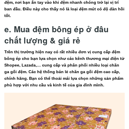
đệm, nơi bạn ấn tay vào khi đệm nhanh chóng trở lại vị trí
ban đầu. Điều này cho thấy nó là loại đệm mút có độ đàn hồi
tốt.
e. Mua đệm bông ép ở đâu
chất lượng & giá rẻ
Trên thị trường hiện nay có rất nhiều đơn vị cung cấp đệm
bông ép cho bạn lựa chọn như các kênh thương mại điện tử
Shopee, Lazada,… cung cấp và phân phối nhiều loại chăn
ga gối đệm. Các hệ thống bán lẻ chăn ga gối đệm cao cấp,
chính hãng. Bạn có thể thoải mái lựa chọn những sản phẩm
phù hợp với nhu cầu và kinh tế của gia đình mình.