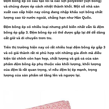
Đệm bông ép có cấu tạo lõi là các sợi polyester (sợi bông)
và chúng được ép cách nhiệt thành khối. Một số nhà sản
xuất cao cấp hiện nay cũng đang nhập khẩu sợi bông chất
lượng cao từ nước ngoài, chẳng hạn như Hàn Quốc.
Đệm bông ép có nhiều loại nhưng phổ biến nhất vẫn là đệm
bông ép gấp 3. Đệm bông ép có thể được gấp lại để dễ dàng
cất giữ và di chuyển trơn tru.
Trên thị trường hiện nay có rất nhiều loại đệm bông ép gấp 3
và có giá thành rất rẻ phù hợp với những gia đình mà điều
kiện tài chính còn hạn hẹp, chất lượng và giá cả của sản
phẩm đệm bông ép phụ thuộc vào khối lượng, khối lượng
của đệm là rất quan trọng, vì nếu đệm bị ép mạnh, trọng
lượng của sản phẩm sẽ tăng lên và ngược lại.