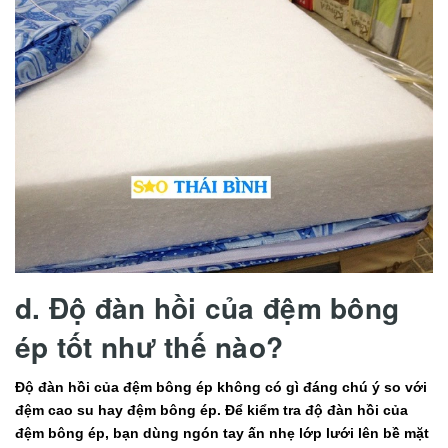
d. Độ đàn hồi của đệm bông
ép tốt như thế nào?
Độ đàn hồi của đệm bông ép không có gì đáng chú ý so với
đệm cao su hay đệm bông ép. Để kiểm tra độ đàn hồi của
đệm bông ép, bạn dùng ngón tay ấn nhẹ lớp lưới lên bề mặt