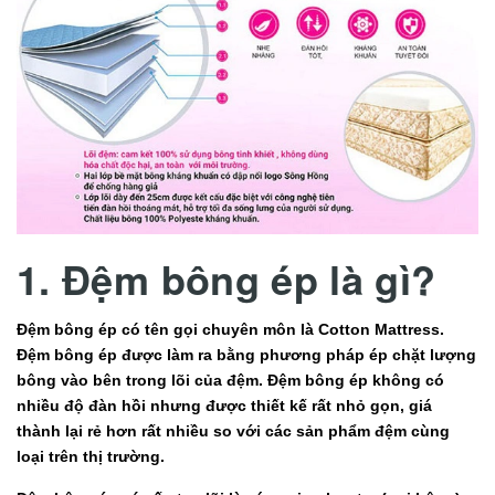
1. Đệm bông ép là gì?
Đệm bông ép có tên gọi chuyên môn là Cotton Mattress.
Đệm bông ép được làm ra bằng phương pháp ép chặt lượng
bông vào bên trong lõi của đệm. Đệm bông ép không có
nhiều độ đàn hồi nhưng được thiết kế rất nhỏ gọn, giá
thành lại rẻ hơn rất nhiều so với các sản phẩm đệm cùng
loại trên thị trường.