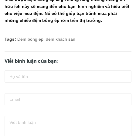
hữu ích này sẽ mang đến cho bạn kinh nghiệm và hiểu biết
cho việc mua đệm. Nó có thể giúp bạn tránh mua phải
những chiếc đệm bông ép rởm trên thị trường.
Tags:
Đệm bông ép
,
đệm khách sạn
Viết bình luận của bạn: