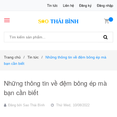
Tin tức
Liên hệ
Đăng ký
Đăng nhập
Trang chủ
Tin tức
Những thông tin về đệm bông ép mà
/
/
bạn cần biết
Những thông tin về đệm bông ép mà
bạn cần biết
Đăng bởi
Sao Thái Bình
Thứ Wed,
10/08/2022