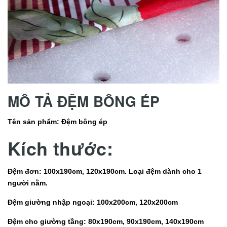
MÔ TẢ ĐỆM BÔNG ÉP
Tên sản phẩm: Đệm bông ép
Kích thước:
Đệm đơn: 100x190cm, 120x190cm. Loại đệm dành cho 1
người nằm.
Đệm giường nhập ngoại: 100x200cm, 120x200cm
Đệm cho giường tầng: 80x190cm, 90x190cm, 140x190cm