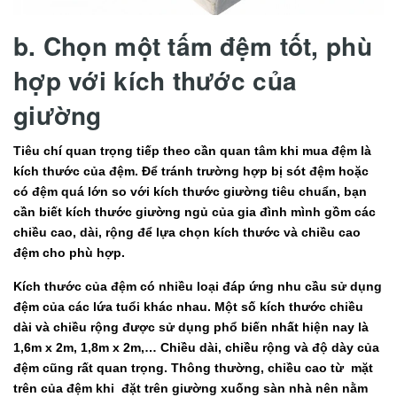
b. Chọn một tấm đệm tốt, phù
hợp với kích thước của
giường
Tiêu chí quan trọng tiếp theo cần quan tâm khi mua đệm là
kích thước của đệm. Để tránh trường hợp bị sót đệm hoặc
có đệm quá lớn so với kích thước giường tiêu chuẩn, bạn
cần biết kích thước giường ngủ của gia đình mình gồm các
chiều cao, dài, rộng để lựa chọn kích thước và chiều cao
đệm cho phù hợp.
Kích thước của đệm có nhiều loại đáp ứng nhu cầu sử dụng
đệm của các lứa tuổi khác nhau. Một số kích thước chiều
dài và chiều rộng được sử dụng phổ biến nhất hiện nay là
1,6m x 2m, 1,8m x 2m,… Chiều dài, chiều rộng và độ dày của
đệm cũng rất quan trọng. Thông thường, chiều cao từ mặt
trên của đệm khi đặt trên giường xuống sàn nhà nên nằm