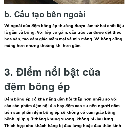
b. Cấu tạo bên ngoài
Vỏ ngoài của đệm bông ép thường được làm từ hai chất liệu
là gấm và bông. Với lớp vỏ gấm, cấu trúc vải được dệt theo
hoa văn, tạo cảm giác mềm mại và mịn màng. Vỏ bông cũng
mỏng hơn nhưng thoáng khí hơn gấm.
3. Điểm nổi bật của
đệm bông ép
Đệm bông ép có khả năng đàn hồi thấp hơn nhiều so với
các sản phẩm đệm nội địa hay đệm cao su nên người nằm
trên sản phẩm đệm bông ép sẽ không có cảm giác bồng
bềnh, giúp giữ thẳng khung xương, không bị đau lưng.
Thích hợp cho khách hàng bị đau lưng hoặc đau thần kinh