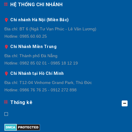
HỆ THỐNG CHI NHÁNH
Chi nhánh Hà Nội (Miền Bắc)
Địa chỉ:
BT 6 (Ngã Tư Vạn Phúc - Lê Văn Lương)
Hotline:
0985.60.60.25
Chi Nhánh Miền Trung
Địa chỉ:
Thành phố Đà Nẵng
Hotline:
0982 85 02 01 - 0985 18 12 19
Chi Nhánh tại Hồ Chí Minh
Địa chỉ:
T12-04 Vinhome Grand Park, Thủ Đức
Hotline:
0986 76 76 25 - 0912 272 898
Thống kê