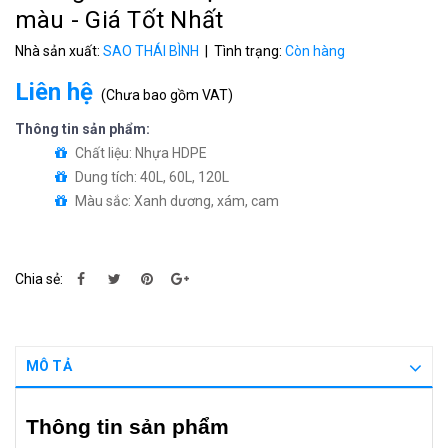
màu - Giá Tốt Nhất
Nhà sản xuất:
SAO THÁI BÌNH
| Tình trạng:
Còn hàng
Liên hệ
(
Chưa bao gồm VAT
)
Thông tin sản phẩm:
Chất liệu: Nhựa HDPE
Dung tích: 40L, 60L, 120L
Màu sắc: Xanh dương, xám, cam
Chia sẻ:
MÔ TẢ
Thông tin sản phẩm