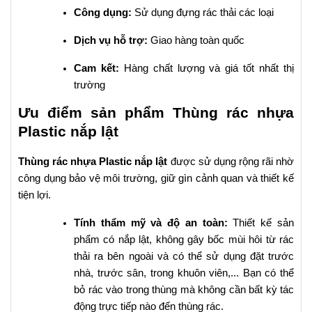
Công dụng:
Sử dụng đựng rác thải các loại
Dịch vụ hỗ trợ:
Giao hàng toàn quốc
Cam kết:
Hàng chất lượng và giá tốt nhất thị
trường
Ưu điểm sản phẩm Thùng rác nhựa
Plastic nắp lật
Thùng rác nhựa Plastic nắp lật
được sử dụng rộng rãi nhờ
công dụng bảo vệ môi trường, giữ gìn cảnh quan và thiết kế
tiện lợi.
Tính thẩm mỹ và độ an toàn:
Thiết kế sản
phẩm có nắp lật, không gây bốc mùi hôi từ rác
thải ra bên ngoài và có thể sử dụng đặt trước
nhà, trước sân, trong khuôn viên,... Bạn có thể
bỏ rác vào trong thùng mà không cần bất kỳ tác
động trực tiếp nào đến thùng rác.