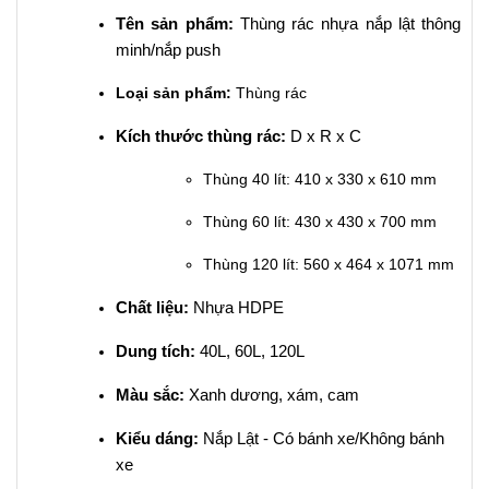
Tên sản phẩm:
Thùng rác nhựa nắp lật thông
minh/nắp push
Loại sản phẩm:
Thùng rác
Kích thước thùng rác:
D x R x C
Thùng 40 lít: 410 x 330 x 610 mm
Thùng 60 lít: 430 x 430 x 700 mm
Thùng 120 lít: 560 x 464 x 1071 mm
Chất liệu:
Nhựa HDPE
Dung tích:
40L, 60L, 120L
Màu sắc:
Xanh dương, xám, cam
Kiểu dáng:
Nắp Lật - Có bánh xe/Không bánh
xe