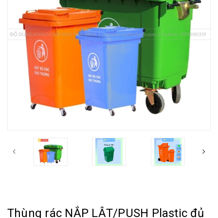
Thùng rác NẮP LẬT/PUSH Plastic đủ