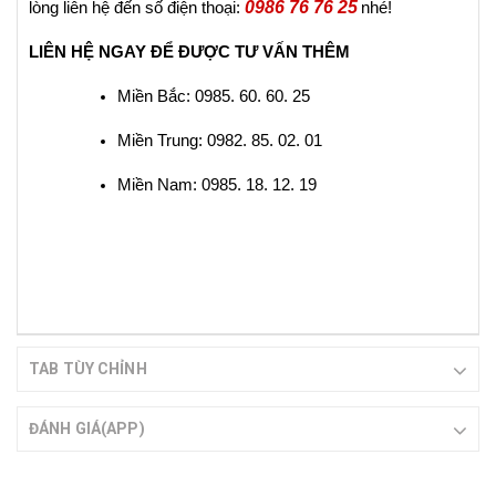
0986 76 76 25
lòng liên hệ đến số điện thoại:
nhé!
LIÊN HỆ NGAY ĐỂ ĐƯỢC TƯ VẤN THÊM
Miền Bắc: 0985. 60. 60. 25
Miền Trung: 0982. 85. 02. 01
Miền Nam: 0985. 18. 12. 19
TAB TÙY CHỈNH
ĐÁNH GIÁ(APP)