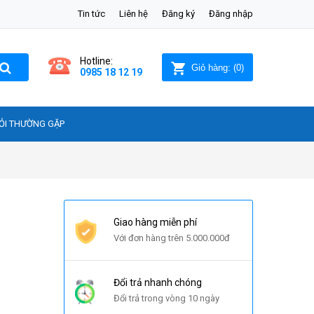
Tin tức
Liên hệ
Đăng ký
Đăng nhập
Hotline:
Giỏ hàng:
(
0
)
0985 18 12 19
ỎI THƯỜNG GẶP
Giao hàng miễn phí
Với đơn hàng trên 5.000.000đ
Đổi trả nhanh chóng
Đổi trả trong vòng 10 ngày