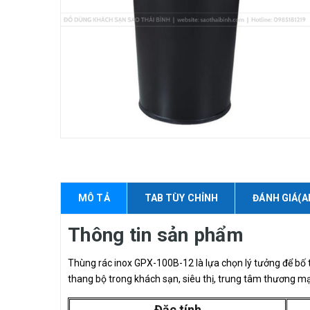
MÔ TẢ
TAB TÙY CHỈNH
ĐÁNH GIÁ(A
Thông tin sản phẩm
Thùng rác inox GPX-100B-12 là lựa chọn lý tưởng để bố tr
thang bộ trong khách sạn, siêu thị, trung tâm thương mạ
Đặc tính