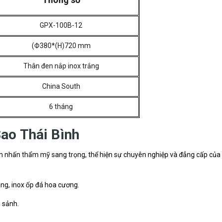
GPX-100B-12
(Ф380*(H)720 mm
Thân đen nắp inox trắng
China South
6 tháng
ao Thái Bình
iểm nhấn thẩm mỹ sang trọng, thể hiện sự chuyên nghiệp và đẳng cấp củ
vàng, inox ốp đá hoa cương.
i sảnh.