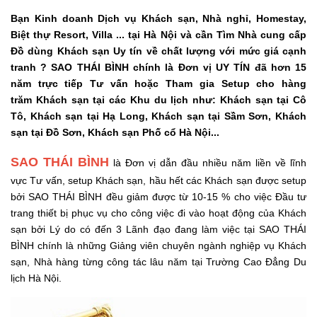
Bạn Kinh doanh Dịch vụ Khách sạn, Nhà nghỉ, Homestay,
Biệt thự Resort, Villa ... tại Hà Nội và cần Tìm Nhà cung cấp
Đồ dùng Khách sạn Uy tín về chất lượng với mức giá cạnh
tranh ? SAO THÁI BÌNH chính là Đơn vị UY TÍN đã hơn 15
năm trực tiếp Tư vấn hoặc Tham gia Setup cho hàng
trăm Khách sạn tại các Khu du lịch như: Khách sạn tại Cô
Tô, Khách sạn tại Hạ Long, Khách sạn tại Sầm Sơn, Khách
sạn tại Đồ Sơn, Khách sạn Phố cổ Hà Nội...
SAO THÁI BÌNH
là Đơn vị dẫn đầu nhiều năm liền về lĩnh
vực Tư vấn, setup Khách sạn, hầu hết các Khách sạn được setup
bởi SAO THÁI BÌNH đều giảm được từ 10-15 % cho việc Đầu tư
trang thiết bị phục vụ cho công việc đi vào hoạt động của Khách
sạn bởi Lý do có đến 3 Lãnh đạo đang làm việc tại SAO THÁI
BÌNH chính là những Giảng viên chuyên ngành nghiệp vụ Khách
sạn, Nhà hàng từng công tác lâu năm tại Trường Cao Đẳng Du
lịch Hà Nội.