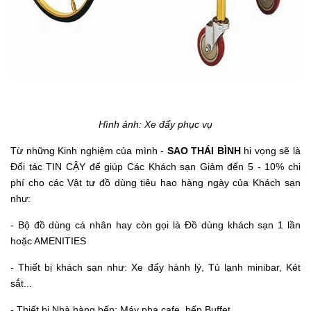
Hình ảnh: Xe đẩy phục vụ
Từ những Kinh nghiệm của mình -
SAO THÁI BÌNH
hi vọng sẽ là
Đối tác TIN CẬY để giúp Các Khách sạn Giảm đến 5 - 10% chi
phí cho các Vật tư đồ dùng tiêu hao hàng ngày của Khách sạn
như:
- Bộ đồ dùng cá nhân hay còn gọi là Đồ dùng khách sạn 1 lần
hoặc AMENITIES
- Thiết bị khách sạn như: Xe đẩy hành lý, Tủ lạnh minibar, Két
sắt...
- Thiết bị Nhà hàng bếp: Máy pha cafe, bếp Buffet...