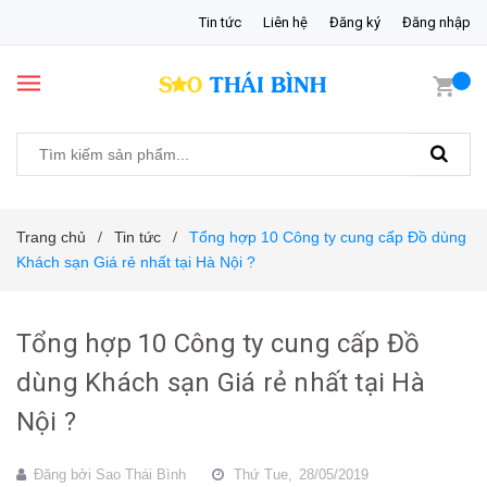
Tin tức
Liên hệ
Đăng ký
Đăng nhập
Trang chủ
Tin tức
Tổng hợp 10 Công ty cung cấp Đồ dùng
/
/
Khách sạn Giá rẻ nhất tại Hà Nội ?
Tổng hợp 10 Công ty cung cấp Đồ
dùng Khách sạn Giá rẻ nhất tại Hà
Nội ?
Đăng bởi
Sao Thái Bình
Thứ Tue,
28/05/2019