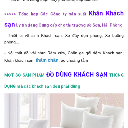
Khăn Khách
>>>>> Tổng hợp Các Công ty sản xuất
sạn
Uy tín đang Cung cấp cho thị trường Đồ Sơn, Hải Phòng
- Thiết bị vệ sinh Khách sạn: Xe đẩy dọn phòng, Xe buồng
phòng...
- Nội thất đồ vải như: Rèm cửa, Chăn ga gối đệm Khách sạn;
thảm chân
Khăn khách sạn,
, áo choàng tắm
ĐỒ DÙNG KHÁCH SẠN
MỘT SỐ SẢN PHẨM
THÔNG
DỤNG mà các khách sạn đều phải dùng