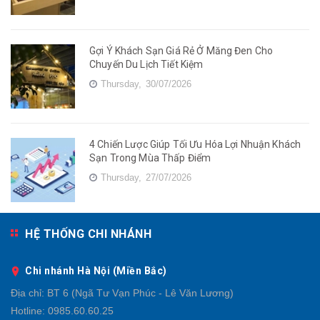
Gợi Ý Khách Sạn Giá Rẻ Ở Măng Đen Cho
Chuyến Du Lịch Tiết Kiệm
Thursday,
30/07/2026
4 Chiến Lược Giúp Tối Ưu Hóa Lợi Nhuận Khách
Sạn Trong Mùa Thấp Điểm
Thursday,
27/07/2026
HỆ THỐNG CHI NHÁNH
Chi nhánh Hà Nội (Miền Bắc)
Địa chỉ:
BT 6 (Ngã Tư Vạn Phúc - Lê Văn Lương)
Hotline:
0985.60.60.25