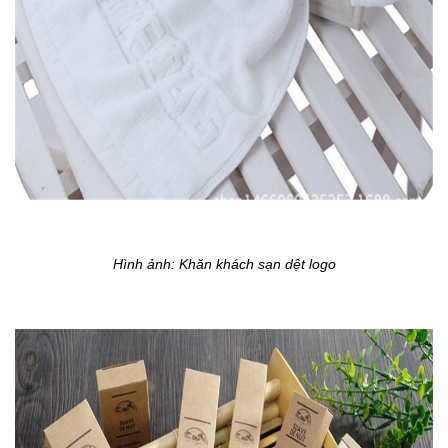
Hình ảnh: Khăn khách sạn dệt logo