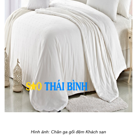
Hình ảnh: Chăn ga gối đệm Khách sạn