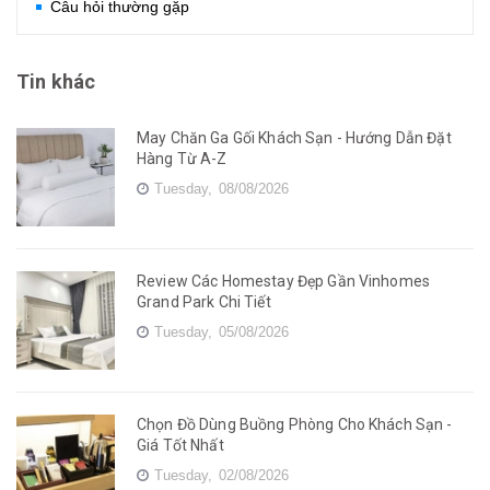
Câu hỏi thường gặp
Tin khác
May Chăn Ga Gối Khách Sạn - Hướng Dẫn Đặt
Hàng Từ A-Z
Tuesday,
08/08/2026
Review Các Homestay Đẹp Gần Vinhomes
Grand Park Chi Tiết
Tuesday,
05/08/2026
Chọn Đồ Dùng Buồng Phòng Cho Khách Sạn -
Giá Tốt Nhất
Tuesday,
02/08/2026