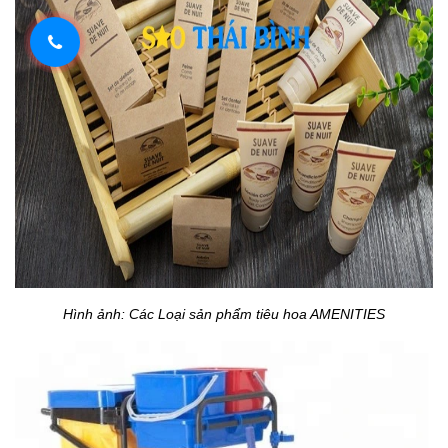
Hình ảnh: Các Loại sản phẩm tiêu hoa AMENITIES