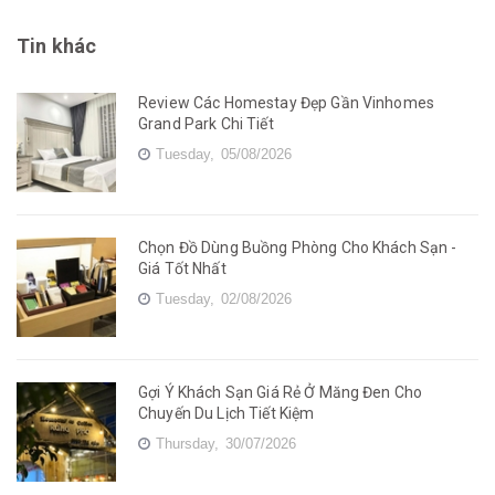
Tin khác
Review Các Homestay Đẹp Gần Vinhomes
Grand Park Chi Tiết
Tuesday,
05/08/2026
Chọn Đồ Dùng Buồng Phòng Cho Khách Sạn -
Giá Tốt Nhất
Tuesday,
02/08/2026
Gợi Ý Khách Sạn Giá Rẻ Ở Măng Đen Cho
Chuyến Du Lịch Tiết Kiệm
Thursday,
30/07/2026