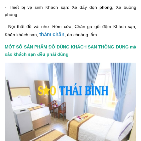
- Thiết bị vệ sinh Khách sạn: Xe đẩy dọn phòng, Xe buồng
phòng...
- Nội thất đồ vải như: Rèm cửa, Chăn ga gối đệm Khách sạn;
thảm chân
Khăn khách sạn,
, áo choàng tắm
MỘT SỐ SẢN PHẨM ĐỒ DÙNG KHÁCH SẠN THÔNG DỤNG mà
các khách sạn đều phải dùng