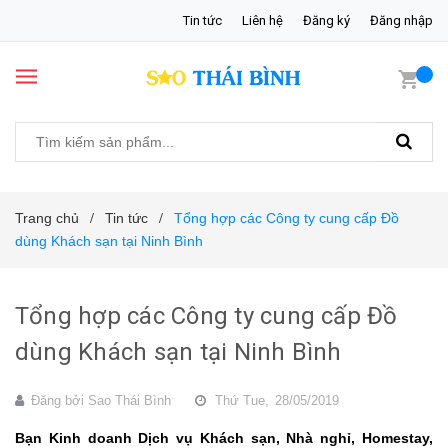
Tin tức
Liên hệ
Đăng ký
Đăng nhập
Trang chủ
Tin tức
Tổng hợp các Công ty cung cấp Đồ
/
/
dùng Khách sạn tại Ninh Bình
Tổng hợp các Công ty cung cấp Đồ
dùng Khách sạn tại Ninh Bình
Đăng bởi
Sao Thái Bình
Thứ Tue,
28/05/2019
Bạn Kinh doanh Dịch vụ Khách sạn, Nhà nghỉ, Homestay,