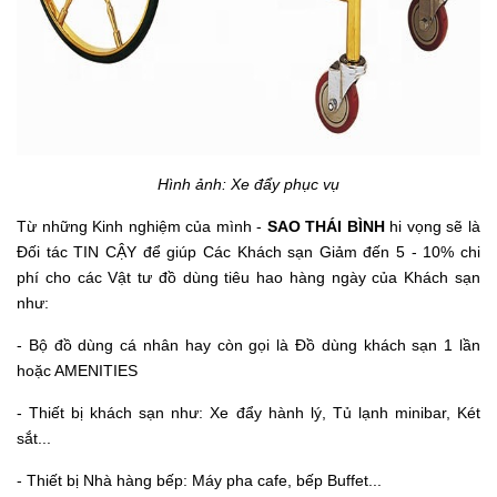
Hình ảnh: Xe đẩy phục vụ
Từ những Kinh nghiệm của mình -
SAO THÁI BÌNH
hi vọng sẽ là
Đối tác TIN CẬY để giúp Các Khách sạn Giảm đến 5 - 10% chi
phí cho các Vật tư đồ dùng tiêu hao hàng ngày của Khách sạn
như:
- Bộ đồ dùng cá nhân hay còn gọi là Đồ dùng khách sạn 1 lần
hoặc AMENITIES
- Thiết bị khách sạn như: Xe đẩy hành lý, Tủ lạnh minibar, Két
sắt...
- Thiết bị Nhà hàng bếp: Máy pha cafe, bếp Buffet...