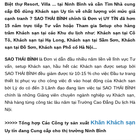
Biệt thự Resort, Villa ... tại Ninh Bình và cần Tìm Nhà cung
cấp Đồ dùng Khách sạn Uy tín về chất lượng với mức giá
cạnh tranh ? SAO THÁI BÌNH chính là Đơn vị UY TÍN đã hơn
15 năm trực tiếp Tư vấn hoặc Tham gia Setup cho hàng
trăm Khách sạn tại các Khu du lịch như: Khách sạn tại Cô
Tô, Khách sạn tại Hạ Long, Khách sạn tại Sầm Sơn, Khách
sạn tại Đồ Sơn, Khách sạn Phố cổ Hà Nội...
SAO THÁI BÌNH
là Đơn vị dẫn đầu nhiều năm liền về lĩnh vực Tư
vấn, setup Khách sạn, hầu hết các Khách sạn được setup bởi
SAO THÁI BÌNH đều giảm được từ 10-15 % cho việc Đầu tư trang
thiết bị phục vụ cho công việc đi vào hoạt động của Khách sạn
bởi Lý do có đến 3 Lãnh đạo đang làm việc tại SAO THÁI BÌNH
chính là những Giảng viên chuyên ngành nghiệp vụ Khách sạn,
Nhà hàng từng công tác lâu năm tại Trường Cao Đẳng Du lịch Hà
Nội.
Khăn Khách sạn
>>>>> Tổng hợp Các Công ty sản xuất
Uy tín đang Cung cấp cho thị trường Ninh Bình