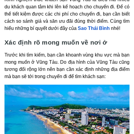
du khách quan tâm khi lên kế hoạch cho chuyến đi. Để có
thể tiết kiệm được các chi phí cho chuyến đi, bạn cần biết
cách so sánh giá và săn ưu đãi đúng thời điểm. Cùng tìm
hiểu những bí quyết dưới đây của
Sao Thái Bình
nhé!
Xác định rõ mong muốn về nơi ở
Trước khi tìm kiếm, bạn cần khoanh vùng khu vực mà bạn
mong muốn ở Vũng Tàu. Do địa hình của Vũng Tàu cũng
tương đối rộng lớn nên bạn cần xác định những địa điểm
mà bạn sẽ tới trong chuyến đi để tìm khách sạn: