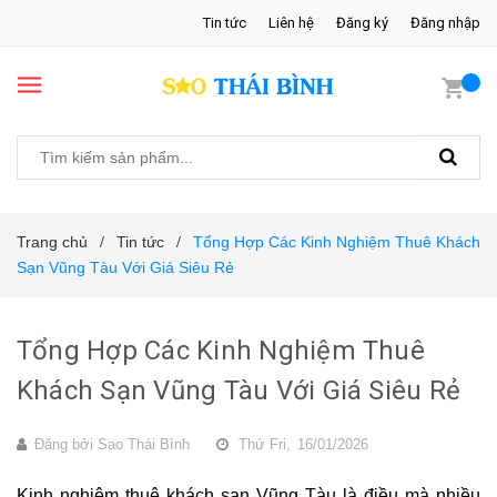
Tin tức
Liên hệ
Đăng ký
Đăng nhập
Trang chủ
Tin tức
Tổng Hợp Các Kinh Nghiệm Thuê Khách
/
/
Sạn Vũng Tàu Với Giá Siêu Rẻ
Tổng Hợp Các Kinh Nghiệm Thuê
Khách Sạn Vũng Tàu Với Giá Siêu Rẻ
Đăng bởi
Sao Thái Bình
Thứ Fri,
16/01/2026
Kinh nghiệm thuê khách sạn Vũng Tàu là điều mà nhiều