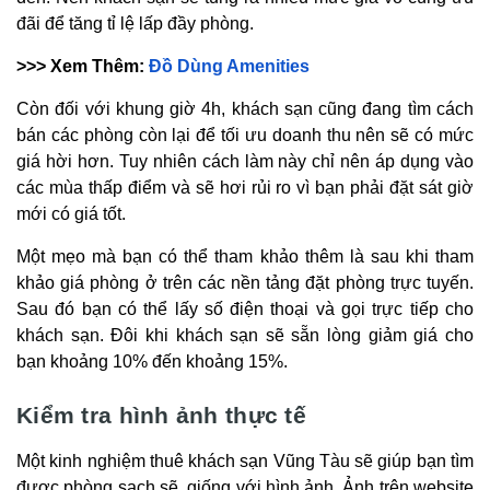
đãi để tăng tỉ lệ lấp đầy phòng.
>>> Xem Thêm:
Đồ Dùng Amenities
Còn đối với khung giờ 4h, khách sạn cũng đang tìm cách
bán các phòng còn lại để tối ưu doanh thu nên sẽ có mức
giá hời hơn. Tuy nhiên cách làm này chỉ nên áp dụng vào
các mùa thấp điểm và sẽ hơi rủi ro vì bạn phải đặt sát giờ
mới có giá tốt.
Một mẹo mà bạn có thể tham khảo thêm là sau khi tham
khảo giá phòng ở trên các nền tảng đặt phòng trực tuyến.
Sau đó bạn có thể lấy số điện thoại và gọi trực tiếp cho
khách sạn. Đôi khi khách sạn sẽ sẵn lòng giảm giá cho
bạn khoảng 10% đến khoảng 15%.
Kiểm tra hình ảnh thực tế
Một kinh nghiệm thuê khách sạn Vũng Tàu sẽ giúp bạn tìm
được phòng sạch sẽ, giống với hình ảnh. Ảnh trên website