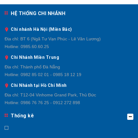
HỆ THỐNG CHI NHÁNH
Chi nhánh Hà Nội (Miền Bắc)
Địa chỉ:
BT 6 (Ngã Tư Vạn Phúc - Lê Văn Lương)
Hotline:
0985.60.60.25
Chi Nhánh Miền Trung
Địa chỉ:
Thành phố Đà Nẵng
Hotline:
0982 85 02 01 - 0985 18 12 19
Chi Nhánh tại Hồ Chí Minh
Địa chỉ:
T12-04 Vinhome Grand Park, Thủ Đức
Hotline:
0986 76 76 25 - 0912 272 898
Thống kê