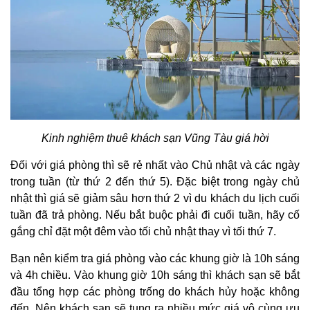
Kinh nghiệm thuê khách sạn Vũng Tàu giá hời
Đối với giá phòng thì sẽ rẻ nhất vào Chủ nhật và các ngày
trong tuần (từ thứ 2 đến thứ 5). Đặc biệt trong ngày chủ
nhật thì giá sẽ giảm sâu hơn thứ 2 vì du khách du lịch cuối
tuần đã trả phòng. Nếu bắt buộc phải đi cuối tuần, hãy cố
gắng chỉ đặt một đêm vào tối chủ nhật thay vì tối thứ 7.
Bạn nên kiểm tra giá phòng vào các khung giờ là 10h sáng
và 4h chiều. Vào khung giờ 10h sáng thì khách sạn sẽ bắt
đầu tổng hợp các phòng trống do khách hủy hoặc không
đến. Nên khách sạn sẽ tung ra nhiều mức giá vô cùng ưu