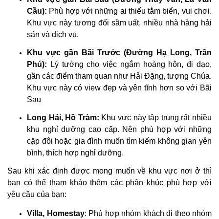
Cầu):
Phù hợp với những ai thiếu tắm biển, vui chơi.
Khu vực này tương đối sầm uất, nhiều nhà hàng hải
sản và dịch vụ.
Khu vực gần Bãi Trước (Đường Hạ Long, Trần
Phú):
Lý tưởng cho việc ngắm hoàng hôn, đi dạo,
gần các điểm tham quan như Hải Đặng, tượng Chúa.
Khu vực này có view đẹp và yên tĩnh hơn so với Bãi
Sau
Long Hải, Hồ Tràm:
Khu vực này tập trung rất nhiều
khu nghỉ dưỡng cao cấp. Nên phù hợp với những
cặp đôi hoặc gia đình muốn tìm kiếm không gian yên
bình, thích hợp nghỉ dưỡng.
Sau khi xác định được mong muốn về khu vực nơi ở thì
bạn có thể tham khảo thêm các phân khúc phù hợp với
yêu cầu của bạn:
Villa, Homestay
: Phù hợp nhóm khách đi theo nhóm