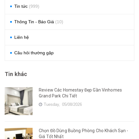
Tin tức
(999)
Thông Tin - Báo Giá
(10)
Liên hệ
Câu hỏi thường gặp
Tin khác
Review Các Homestay Đẹp Gần Vinhomes
Grand Park Chi Tiết
Tuesday,
05/08/2026
Chọn Đồ Dùng Buồng Phòng Cho Khách Sạn -
Giá Tốt Nhất