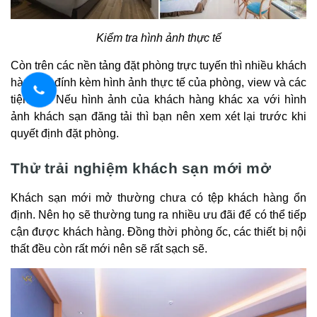
Kiểm tra hình ảnh thực tế
Còn trên các nền tảng đặt phòng trực tuyến thì nhiều khách
hàng sẽ đính kèm hình ảnh thực tế của phòng, view và các
tiện ích. Nếu hình ảnh của khách hàng khác xa với hình
ảnh khách sạn đăng tải thì bạn nên xem xét lại trước khi
quyết định đặt phòng.
Thử trải nghiệm khách sạn mới mở
Khách sạn mới mở thường chưa có tệp khách hàng ổn
định. Nên họ sẽ thường tung ra nhiều ưu đãi để có thể tiếp
cận được khách hàng. Đồng thời phòng ốc, các thiết bị nội
thất đều còn rất mới nên sẽ rất sạch sẽ.