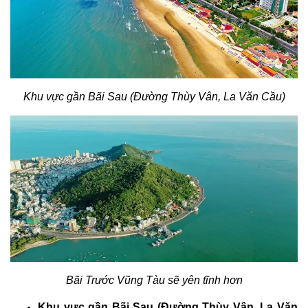
Khu vực gần Bãi Sau (Đường Thùy Vân, La Văn Cầu)
Bãi Trước Vũng Tàu sẽ yên tĩnh hơn
Khu vực gần Bãi Sau (Đường Thùy Vân, La Văn