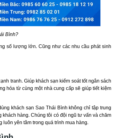
ái Bình?
ng số lượng lớn. Cũng như các nhu cầu phát sinh
ạnh tranh. Giúp khách sạn kiểm soát tốt ngân sách
ng hóa từ cùng một nhà cung cấp sẽ giúp tiết kiệm
 dùng khách sạn Sao Thái Bình không chỉ tập trung
 khách hàng. Chúng tôi có đội ngũ tư vấn và chăm
g luôn yên tâm trong quá trình mua hàng.
Bình