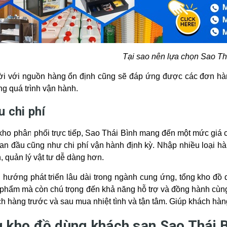
Tại sao nên lựa chọn Sao Th
ời với nguồn hàng ổn định cũng sẽ đáp ứng được các đơn hà
ng quá trình vận hành.
u chi phí
kho phân phối trực tiếp, Sao Thái Bình mang đến một mức giá c
an đầu cũng như chi phí vận hành định kỳ. Nhập nhiều loại hà
n, quản lý vật tư dễ dàng hơn.
 hướng phát triển lâu dài trong ngành cung ứng, tổng kho đồ
phẩm mà còn chú trọng đến khả năng hỗ trợ và đồng hành cùng
h hàng trước và sau mua nhiệt tình và tận tâm. Giúp khách hàn
 kho đồ dùng khách sạn Sao Thái 