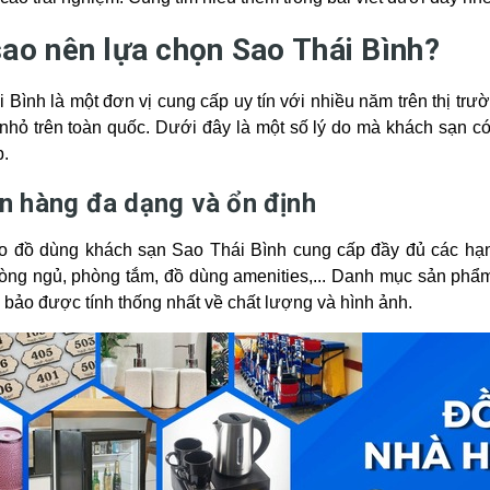
sao nên lựa chọn Sao Thái Bình?
 Bình là một đơn vị cung cấp uy tín với nhiều năm trên thị trư
nhỏ trên toàn quốc. Dưới đây là một số lý do mà khách sạn c
p.
 hàng đa dạng và ổn định
o đồ dùng khách sạn Sao Thái Bình cung cấp đầy đủ các hạng
òng ngủ, phòng tắm, đồ dùng amenities,... Danh mục sản ph
bảo được tính thống nhất về chất lượng và hình ảnh.