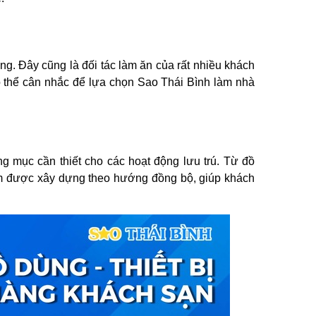
ờng. Đây cũng là đối tác làm ăn của rất nhiều khách
ó thể cân nhắc để lựa chọn Sao Thái Bình làm nhà
 mục cần thiết cho các hoạt động lưu trú. Từ đồ
ẩm được xây dựng theo hướng đồng bộ, giúp khách