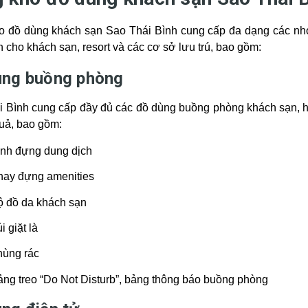
o đồ dùng khách sạn Sao Thái Bình cung cấp đa dạng các nh
 cho khách sạn, resort và các cơ sở lưu trú, bao gồm:
ùng buồng phòng
 Bình cung cấp đầy đủ các đồ dùng buồng phòng khách sạn, hỗ
uả, bao gồm:
ình đựng dung dịch
hay đựng amenities
ộ đồ da khách sạn
i giặt là
hùng rác
ng treo “Do Not Disturb”, bảng thông báo buồng phòng