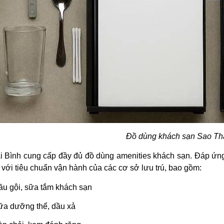
Đồ dùng khách sạn Sao Th
i Bình cung cấp đầy đủ đồ dùng amenities khách sạn. Đáp ứng
với tiêu chuẩn vận hành của các cơ sở lưu trú, bao gồm:
ầu gội, sữa tắm khách sạn
ữa dưỡng thể, dầu xả