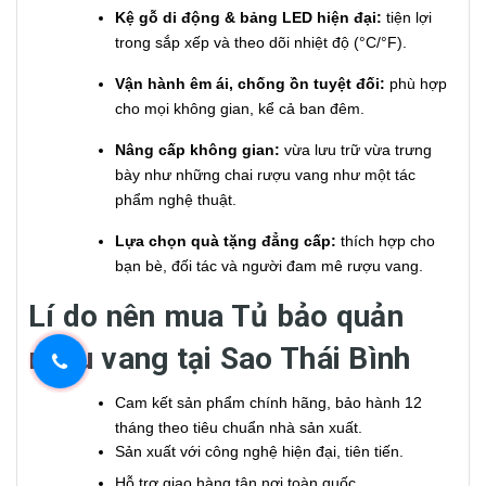
Kệ gỗ di động & bảng LED hiện đại:
tiện lợi
trong sắp xếp và theo dõi nhiệt độ (°C/°F).
Vận hành êm ái, chống ồn tuyệt đối:
phù hợp
cho mọi không gian, kể cả ban đêm.
Nâng cấp không gian:
vừa lưu trữ vừa trưng
bày như những chai rượu vang như một tác
phẩm nghệ thuật.
Lựa chọn quà tặng đẳng cấp:
thích hợp cho
bạn bè, đối tác và người đam mê rượu vang.
Lí do nên mua Tủ bảo quản
rượu vang tại Sao Thái Bình
Cam kết sản phẩm chính hãng, bảo hành 12
tháng theo tiêu chuẩn nhà sản xuất.
Sản xuất với công nghệ hiện đại, tiên tiến.
Hỗ trợ giao hàng tận nơi toàn quốc