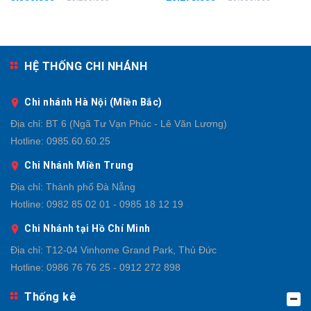
- 3%
- 4%
HỆ THỐNG CHI NHÁNH
Chi nhánh Hà Nội (Miền Bắc)
Địa chỉ:
BT 6 (Ngã Tư Vạn Phúc - Lê Văn Lương)
Hotline:
0985.60.60.25
Chi Nhánh Miền Trung
Địa chỉ:
Thành phố Đà Nẵng
Hotline:
0982 85 02 01 - 0985 18 12 19
Chi Nhánh tại Hồ Chí Minh
Địa chỉ:
T12-04 Vinhome Grand Park, Thủ Đức
Hotline:
0986 76 76 25 - 0912 272 898
Thống kê