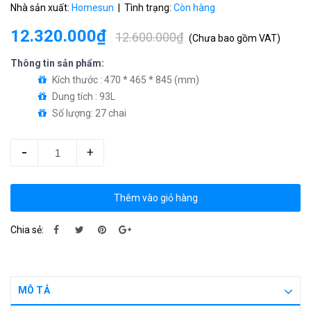
Nhà sản xuất:
Homesun
| Tình trạng:
Còn hàng
12.320.000₫
12.600.000₫
(
Chưa bao gồm VAT
)
Thông tin sản phẩm:
Kích thước : 470 * 465 * 845 (mm)
Dung tích : 93L
Số lượng: 27 chai
-
+
Thêm vào giỏ hàng
Chia sẻ:
MÔ TẢ