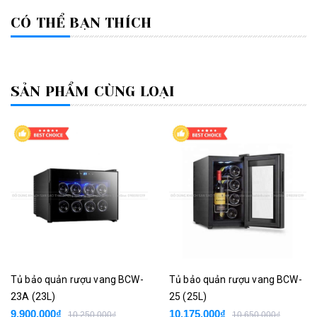
CÓ THỂ BẠN THÍCH
SẢN PHẨM CÙNG LOẠI
Tủ bảo quản rượu vang BCW-
Tủ bảo quản rượu vang BCW-
23A (23L)
25 (25L)
9.900.000₫
10.175.000₫
10.250.000₫
10.650.000₫