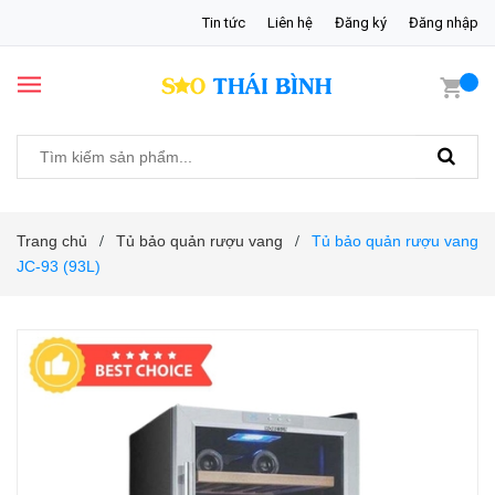
Tin tức
Liên hệ
Đăng ký
Đăng nhập
Trang chủ
Tủ bảo quản rượu vang
Tủ bảo quản rượu vang
/
/
JC-93 (93L)