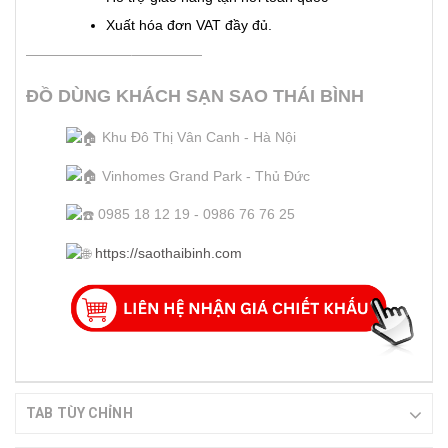
Xuất hóa đơn VAT đầy đủ.
———————–—————
ĐỒ DÙNG KHÁCH SẠN SAO THÁI BÌNH
Khu Đô Thị Vân Canh - Hà Nội
Vinhomes Grand Park - Thủ Đức
0985 18 12 19 - 0986 76 76 25
https://saothaibinh.com
TAB TÙY CHỈNH