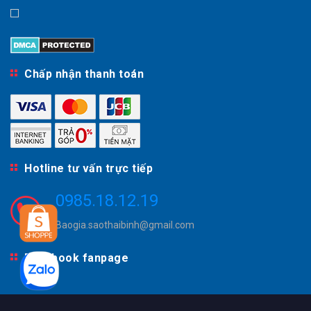
Chấp nhận thanh toán
Hotline tư vấn trực tiếp
0985.18.12.19
Baogia.saothaibinh@gmail.com
Facebook fanpage