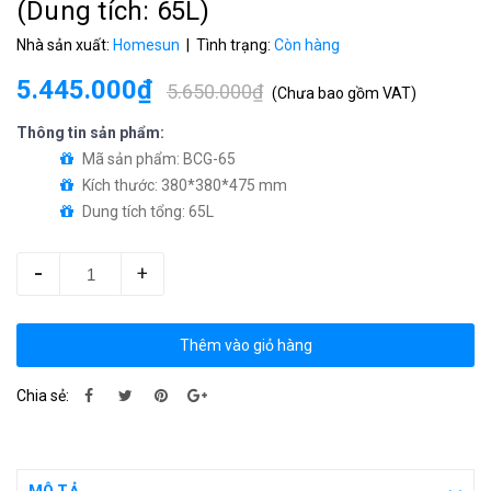
(Dung tích: 65L)
Nhà sản xuất:
Homesun
| Tình trạng:
Còn hàng
5.445.000₫
5.650.000₫
(
Chưa bao gồm VAT
)
Thông tin sản phẩm:
Mã sản phẩm: BCG-65
Kích thước: 380*380*475 mm
Dung tích tổng: 65L
-
+
Thêm vào giỏ hàng
Chia sẻ: