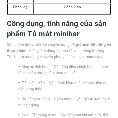
Phân loại
Cánh kính
Công dụng, tính năng của sản
phẩm Tủ mát minibar
Sản phẩm được thiết kế chuyên dụng để
giữ mát đồ uống và
thực phẩm
, không làm đông đá như tủ lạnh thông thường.
Thích hợp sử dụng cho văn phòng, khách sạn, homestay,...
✦ Khay tủ linh hoạt – Dễ dàng điều chỉnh hoặc tháo rời
để sắp xếp thực phẩm theo nhu cầu.
✦ Tiết kiệm điện – Vận hành hiệu quả với mức tiêu thụ
điện năng thấp.
✦ Rã đông tự động – Ngăn đóng tuyết, giữ tủ luôn sạch
sẽ, gọn gàng.
✦ Đèn LED thông minh – Tự động bật khi mở cửa, tiết