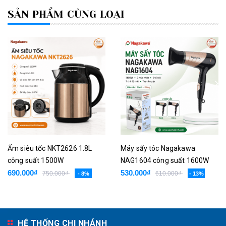
SẢN PHẨM CÙNG LOẠI
Ấm siêu tốc NKT2626 1.8L
Máy sấy tóc Nagakawa
công suất 1500W
NAG1604 công suất 1600W
690.000₫
530.000₫
750.000₫
610.000₫
- 8%
- 13%
HỆ THỐNG CHI NHÁNH