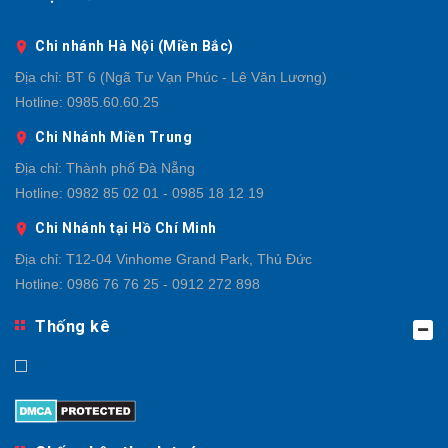
Chi nhánh Hà Nội (Miền Bắc)
Địa chỉ:
BT 6 (Ngã Tư Vạn Phúc - Lê Văn Lương)
Hotline:
0985.60.60.25
Chi Nhánh Miền Trung
Địa chỉ:
Thành phố Đà Nẵng
Hotline:
0982 85 02 01 - 0985 18 12 19
Chi Nhánh tại Hồ Chí Minh
Địa chỉ:
T12-04 Vinhome Grand Park, Thủ Đức
Hotline:
0986 76 76 25 - 0912 272 898
Thống kê