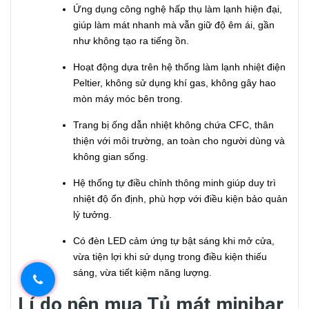
Ứng dụng công nghệ hấp thụ làm lạnh hiện đại,
giúp làm mát nhanh mà vẫn giữ độ êm ái, gần
như không tạo ra tiếng ồn.
Hoạt động dựa trên hệ thống làm lạnh nhiệt điện
Peltier, không sử dụng khí gas, không gây hao
mòn máy móc bên trong.
Trang bị ống dẫn nhiệt không chứa CFC, thân
thiện với môi trường, an toàn cho người dùng và
không gian sống.
Hệ thống tự điều chỉnh thông minh giúp duy trì
nhiệt độ ổn định, phù hợp với điều kiện bảo quản
lý tưởng.
Có đèn LED cảm ứng tự bật sáng khi mở cửa,
vừa tiện lợi khi sử dụng trong điều kiện thiếu
sáng, vừa tiết kiệm năng lượng.
Lí do nên mua Tủ mát minibar