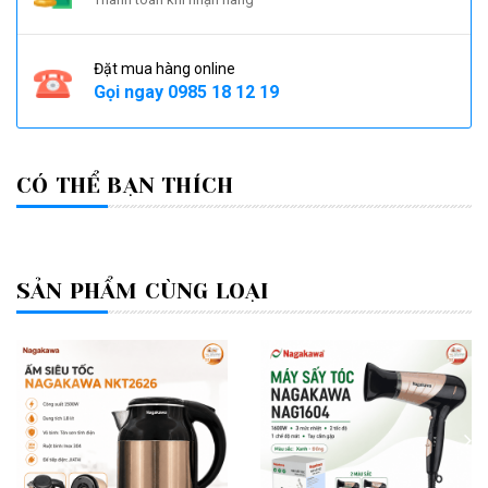
Đặt mua hàng online
Gọi ngay
0985 18 12 19
CÓ THỂ BẠN THÍCH
SẢN PHẨM CÙNG LOẠI