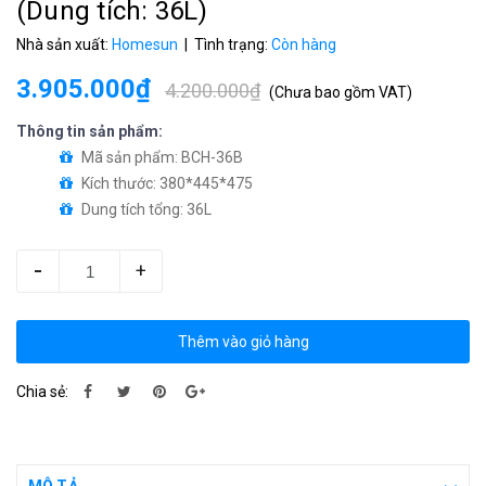
(Dung tích: 36L)
Nhà sản xuất:
Homesun
| Tình trạng:
Còn hàng
3.905.000₫
4.200.000₫
(
Chưa bao gồm VAT
)
Thông tin sản phẩm:
Mã sản phẩm: BCH-36B
Kích thước: 380*445*475
Dung tích tổng: 36L
-
+
Thêm vào giỏ hàng
Chia sẻ: