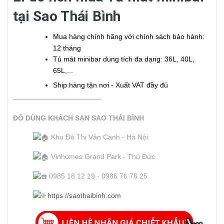
tại Sao Thái Bình
Mua hàng chính hãng với chính sách bảo hành:
12 tháng
Tủ mát minibar dung tích đa dạng: 36L, 40L,
65L,...
Ship hàng tận nơi - Xuất VAT đầy đủ
———————–—————
ĐỒ DÙNG KHÁCH SẠN SAO THÁI BÌNH
Khu Đô Thị Vân Canh - Hà Nội
Vinhomes Grand Park - Thủ Đức
0985 18 12 19 - 0986 76 76 25
https://s
aothaibinh.com