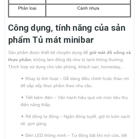
Phân loại
Cánh nhựa
Công dụng, tính năng của sản
phẩm Tủ mát minibar
Sản phẩm được thiết kế chuyên dụng để
giữ mát đồ uống và
thực phẩm
, không làm đông đá như tủ lạnh thông thường.
Thích hợp sử dụng cho văn phòng, khách sạn, homestay,...
✦ Khay tủ linh hoạt – Dễ dàng điều chỉnh hoặc tháo rời
để sắp xếp thực phẩm theo nhu cầu.
✦ Tiết kiệm điện – Vận hành hiệu quả với mức tiêu thụ
điện năng thấp.
✦ Rã đông tự động – Ngăn đóng tuyết, giữ tủ luôn sạch
sẽ, gọn gàng.
✦ Đèn LED thông minh – Tự động bật khi mở cửa, tiết