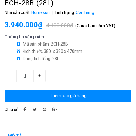
BCH-28B (28L)
Nhà sản xuất:
Homesun
| Tình trạng:
Còn hàng
3.940.000₫
4.100.000₫
(
Chưa bao gồm VAT
)
Thông tin sản phẩm:
Mã sản phẩm: BCH-28B
Kích thước 380 x 380 x 470mm
Dung tích tổng: 28L
-
+
Thêm vào giỏ hàng
Chia sẻ: