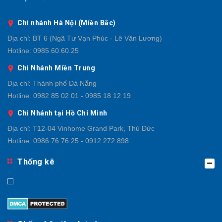
Chi nhánh Hà Nội (Miền Bắc)
Địa chỉ:
BT 6 (Ngã Tư Vạn Phúc - Lê Văn Lương)
Hotline:
0985.60.60.25
Chi Nhánh Miền Trung
Địa chỉ:
Thành phố Đà Nẵng
Hotline:
0982 85 02 01 - 0985 18 12 19
Chi Nhánh tại Hồ Chí Minh
Địa chỉ:
T12-04 Vinhome Grand Park, Thủ Đức
Hotline:
0986 76 76 25 - 0912 272 898
Thống kê