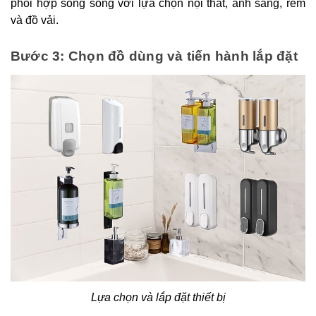
phối hợp song song với lựa chọn nội thất, ánh sáng, rèm
và đồ vải.
Bước 3: Chọn đồ dùng và tiến hành lắp đặt
Lựa chọn và lắp đặt thiết bị