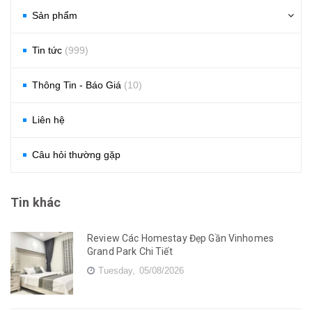
Sản phẩm
Tin tức
(999)
Thông Tin - Báo Giá
(10)
Liên hệ
Câu hỏi thường gặp
Tin khác
Review Các Homestay Đẹp Gần Vinhomes
Grand Park Chi Tiết
Tuesday,
05/08/2026