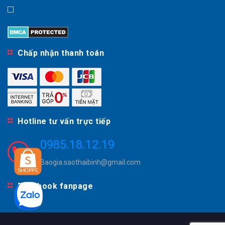
Chấp nhận thanh toán
Hotline tư vấn trực tiếp
0985.18.12.19
Baogia.saothaibinh@gmail.com
Facebook fanpage