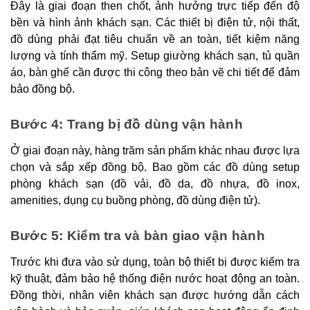
Đây là giai đoạn then chốt, ảnh hưởng trực tiếp đến độ
bền và hình ảnh khách sạn. Các thiết bị điện tử, nội thất,
đồ dùng phải đạt tiêu chuẩn về an toàn, tiết kiệm năng
lượng và tính thẩm mỹ. Setup giường khách sạn, tủ quần
áo, bàn ghế cần được thi công theo bản vẽ chi tiết để đảm
bảo đồng bộ.
Bước 4: Trang bị đồ dùng vận hành
Ở giai đoạn này, hàng trăm sản phẩm khác nhau được lựa
chọn và sắp xếp đồng bộ. Bao gồm các đồ dùng setup
phòng khách sạn (đồ vải, đồ da, đồ nhựa, đồ inox,
amenities, dụng cụ buồng phòng, đồ dùng điện tử).
Bước 5: Kiểm tra và bàn giao vận hành
Trước khi đưa vào sử dụng, toàn bộ thiết bị được kiểm tra
kỹ thuật, đảm bảo hệ thống điện nước hoạt động an toàn.
Đồng thời, nhân viên khách sạn được hướng dẫn cách