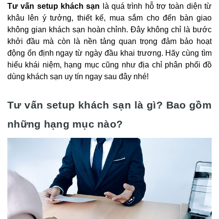
Tư vấn setup khách sạn
là quá trình hỗ trợ toàn diện từ
khâu lên ý tưởng, thiết kế, mua sắm cho đến bàn giao
không gian khách sạn hoàn chỉnh. Đây không chỉ là bước
khởi đầu mà còn là nền tảng quan trọng đảm bảo hoạt
động ổn định ngay từ ngày đầu khai trương. Hãy cùng tìm
hiểu khái niệm, hạng mục cũng như địa chỉ phân phối đồ
dùng khách sạn uy tín ngay sau đây nhé!
Tư vấn setup khách sạn là gì? Bao gồm
những hạng mục nào?