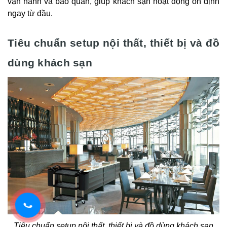
vận hành và bảo quản, giúp khách sạn hoạt động ổn định
ngay từ đầu.
Tiêu chuẩn setup nội thất, thiết bị và đồ
dùng khách sạn
Tiêu chuẩn setup nội thất, thiết bị và đồ dùng khách sạn