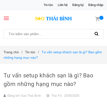
Tin tức
Liên hệ
Đăng ký
Đăng nhập
Trang chủ
Tin tức
Tư vấn setup khách sạn là gì? Bao gồm
/
/
những hạng mục nào?
Tư vấn setup khách sạn là gì? Bao
gồm những hạng mục nào?
Đăng bởi
Sao Thái Bình
Thứ Fri,
15/05/2026