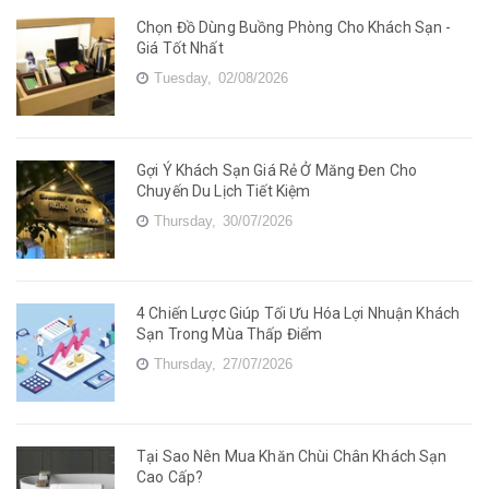
Chọn Đồ Dùng Buồng Phòng Cho Khách Sạn -
Giá Tốt Nhất
Tuesday,
02/08/2026
Gợi Ý Khách Sạn Giá Rẻ Ở Măng Đen Cho
Chuyến Du Lịch Tiết Kiệm
Thursday,
30/07/2026
4 Chiến Lược Giúp Tối Ưu Hóa Lợi Nhuận Khách
Sạn Trong Mùa Thấp Điểm
Thursday,
27/07/2026
Tại Sao Nên Mua Khăn Chùi Chân Khách Sạn
Cao Cấp?