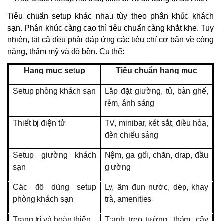
Tiêu chuẩn setup khác nhau tùy theo phân khúc khách
sạn. Phân khúc càng cao thì tiêu chuẩn càng khắt khe. Tuy
nhiên, tất cả đều phải đáp ứng các tiêu chí cơ bản về công
năng, thẩm mỹ và độ bền. Cụ thể:
Hạng mục setup
Tiêu chuẩn hạng mục
Setup phòng khách sạn
Lắp đặt giường, tủ, bàn ghế,
rèm, ánh sáng
Thiết bị điện tử
TV, minibar, két sắt, điều hòa,
đèn chiếu sáng
Setup giường khách
Nệm, ga gối, chăn, drap, đầu
sạn
giường
Các đồ dùng setup
Ly, ấm đun nước, dép, khay
phòng khách sạn
trà, amenities
Trang trí và hoàn thiện
Tranh treo tường, thảm, cây