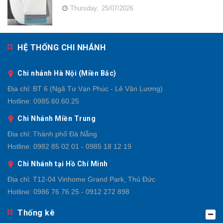
Thursday,
25/07/2026
HỆ THỐNG CHI NHÁNH
Chi nhánh Hà Nội (Miền Bắc)
Địa chỉ:
BT 6 (Ngã Tư Vạn Phúc - Lê Văn Lương)
Hotline:
0985.60.60.25
Chi Nhánh Miền Trung
Địa chỉ:
Thành phố Đà Nẵng
Hotline:
0982 85 02 01 - 0985 18 12 19
Chi Nhánh tại Hồ Chí Minh
Địa chỉ:
T12-04 Vinhome Grand Park, Thủ Đức
Hotline:
0986 76 76 25 - 0912 272 898
Thống kê