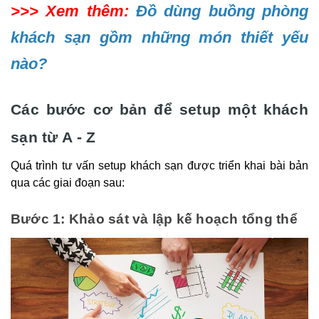
>>> Xem thêm:
Đồ dùng buồng phòng
khách sạn gồm những món thiết yếu
nào?
Các bước cơ bản để setup một khách
sạn từ A - Z
Quá trình tư vấn setup khách sạn được triển khai bài bản
qua các giai đoạn sau:
Bước 1: Khảo sát và lập kế hoạch tổng thể