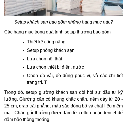
Setup khách sạn bao gồm những hạng mục nào?
Các hạng mục trong quá trình setup thường bao gồm
Thiết kế công năng
Setup phòng khách sạn
Lựa chọn nội thất
Lựa chọn thiết bị điện, nước
Chọn đồ vải, đồ dùng phục vụ và các chi tiết
trang trí. T
Trong đó, setup giường khách sạn đòi hỏi sự đầu tư kỹ
lưỡng. Giường cần có khung chắc chắn, nệm dày từ 20 -
25 cm, drap trải phẳng, màu sắc đồng bộ và chất liệu mềm
mại. Chăn gối thường được làm từ cotton hoặc tencel để
đảm bảo thông thoáng.