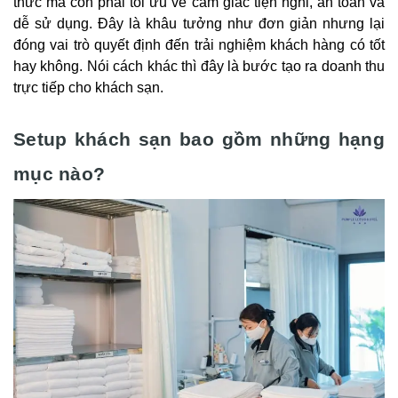
thức mà còn phải tối ưu về cảm giác tiện nghi, an toàn và
dễ sử dụng. Đây là khâu tưởng như đơn giản nhưng lại
đóng vai trò quyết định đến trải nghiệm khách hàng có tốt
hay không. Nói cách khác thì đây là bước tạo ra doanh thu
trực tiếp cho khách sạn.
Setup khách sạn bao gồm những hạng
mục nào?