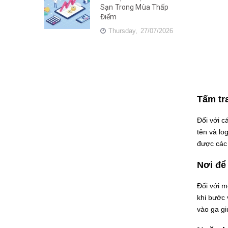
Sạn Trong Mùa Thấp
Điểm
Thursday,
27/07/2026
Tấm tr
Đối với c
tên và lo
được các 
Nơi để
Đối với m
khi bước 
vào ga g