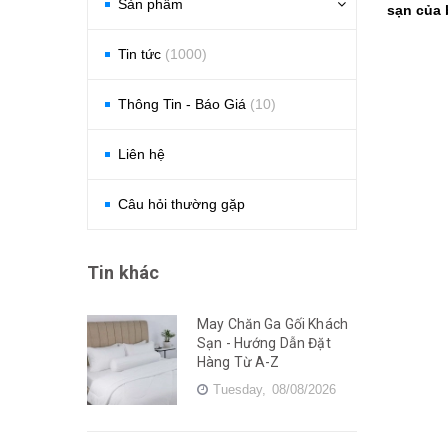
Sản phẩm
sạn của 
Tin tức
(1000)
Thông Tin - Báo Giá
(10)
Liên hệ
Câu hỏi thường gặp
Tin khác
May Chăn Ga Gối Khách
Sạn - Hướng Dẫn Đặt
Hàng Từ A-Z
Tuesday,
08/08/2026