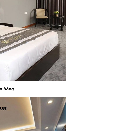
ần bông