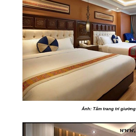
Ảnh: Tấm trang trí giườn