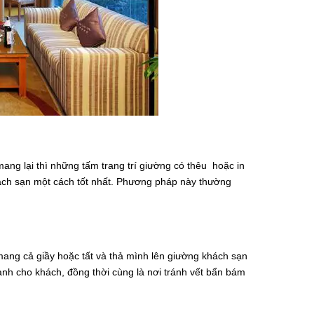
ang lại thì những tấm trang trí giường có thêu hoặc in
hách sạn một cách tốt nhất. Phương pháp này thường
mang cả giầy hoặc tất và thả mình lên giường khách sạn
ành cho khách, đồng thời cùng là nơi tránh vết bẩn bám