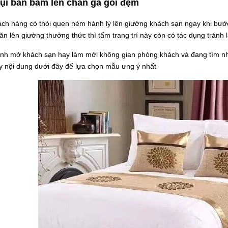
ụi bẩn bám lên chăn ga gối đệm
ch hàng có thói quen ném hành lý lên giường khách sạn ngay khi bướ
n lên giường thưởng thức thì tấm trang trí này còn có tác dụng tránh
ịnh mở khách sạn hay làm mới không gian phòng khách và đang tìm n
y nội dung dưới đây để lựa chọn mẫu ưng ý nhất