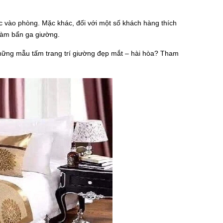
c vào phòng. Mặc khác, đối với một số khách hàng thích
 làm bẩn ga giường.
hững mẫu tấm trang trí giường đẹp mắt – hài hòa? Tham