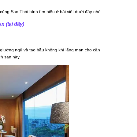
cùng Sao Thái bình tìm hiểu ở bài viết dưới đây nhé.
sạn
(tại đây)
 giường ngủ và tạo bầu không khí lãng mạn cho căn
ch sạn này.