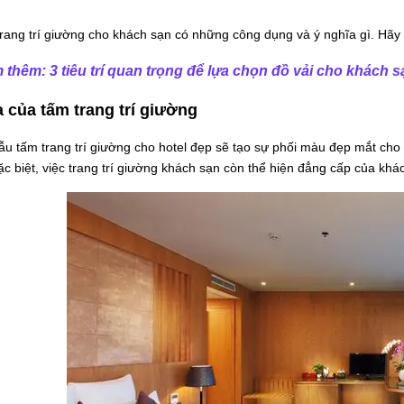
rang trí giường cho khách sạn có những công dụng và ý nghĩa gì. Hãy 
m thêm:
3 tiêu trí quan trọng để lựa chọn đồ vải cho khách 
a của tấm trang trí giường
 tấm trang trí giường cho hotel đẹp sẽ tạo sự phối màu đẹp mắt cho
c biệt, việc trang trí giường khách sạn còn thể hiện đẳng cấp của khá