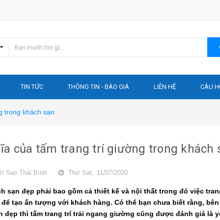
TIN TỨC
THÔNG TIN - BÁO GIÁ
LIÊN HỆ
CÂU H
ng trong khách sạn
ĩa của tấm trang trí giường trong khách 
ởi
Sao Thái Bình
Thứ Sat,
11/07/2020
h sạn đẹp phải bao gồm cả thiết kế và nội thất trong đó việc tra
g để tạo ấn tượng với khách hàng. Có thể bạn chưa biết rằng, bên 
h đẹp thì tấm trang trí trải ngang giường cũng được đánh giá là