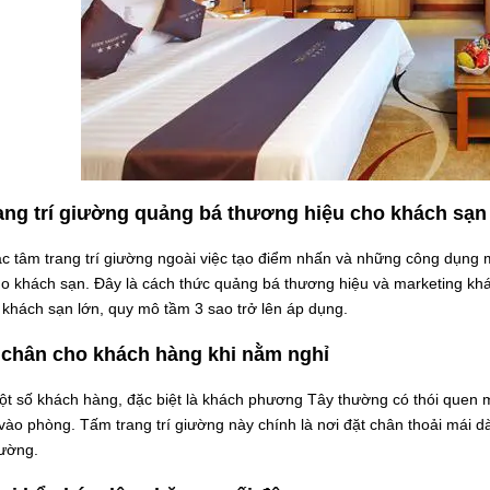
ang trí giường quảng bá thương hiệu cho khách sạn
ác tâm trang trí giường ngoài việc tạo điểm nhấn và những công dụng m
go khách sạn. Đây là cách thức quảng bá thương hiệu và marketing k
khách sạn lớn, quy mô tầm 3 sao trở lên áp dụng.
 chân cho khách hàng khi nằm nghỉ
ột số khách hàng, đặc biệt là khách phương Tây thường có thói quen 
vào phòng. Tấm trang trí giường này chính là nơi đặt chân thoải mái d
iường.