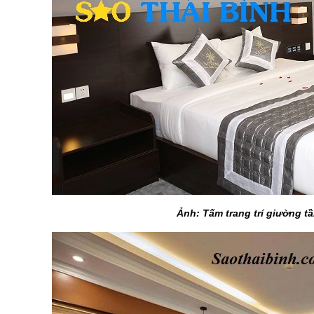
Ảnh: Tấm trang trí giường t