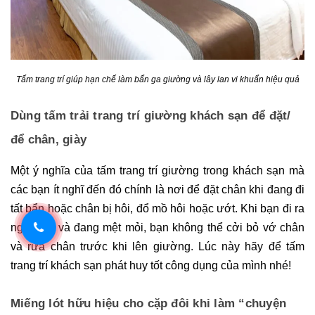
Tấm trang trí giúp hạn chế làm bẩn ga giường và lây lan vi khuẩn hiệu quả
Dùng tấm trải trang trí giường khách sạn để đặt/ 
để chân, giày
Một ý nghĩa của tấm trang trí giường trong khách sạn mà 
các bạn ít nghĩ đến đó chính là nơi để đặt chân khi đang đi 
tất bẩn hoặc chân bị hôi, đổ mồ hôi hoặc ướt. Khi bạn đi ra 
ngoài về và đang mệt mỏi, bạn không thể cởi bỏ vớ chân 
và rửa chân trước khi lên giường. Lúc này hãy để tấm 
trang trí khách sạn phát huy tốt công dụng của mình nhé!
Miếng lót hữu hiệu cho cặp đôi khi làm “chuyện 