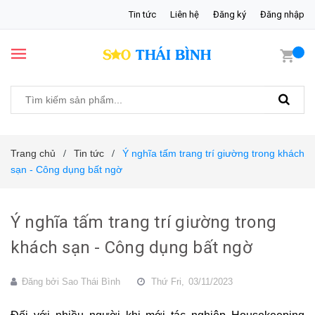
Tin tức
Liên hệ
Đăng ký
Đăng nhập
Trang chủ
Tin tức
Ý nghĩa tấm trang trí giường trong khách
/
/
sạn - Công dụng bất ngờ
Ý nghĩa tấm trang trí giường trong
khách sạn - Công dụng bất ngờ
Đăng bởi
Sao Thái Bình
Thứ Fri,
03/11/2023