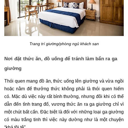
Trang trí giường/phòng ngủ khách sạn
Nơi đặt thức ăn, đồ uống để tránh làm bẩn ra ga 
giường
Thói quen mang đồ ăn, thức uống lên giường và vừa ngồi 
hoặc nằm để thưởng thức không phải là thói quen hiếm 
có. Mặc dù việc này rất bình thường, nhưng đôi khi có thể 
dẫn đến tình trang đổ, vương thức ăn ra ga giường chỉ vì 
một chút bất cẩn. Đặc biệt là đối với những loại ga giường 
có màu trắng tinh thì việc này dường như là một chuyện 
“khá tồi tệ”. 