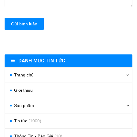
Gửi bình luận
DANH MỤC TIN TỨC
Trang chủ
Giới thiệu
Sản phẩm
Tin tức
(1000)
Thông Tin - Báo Giá
(10)