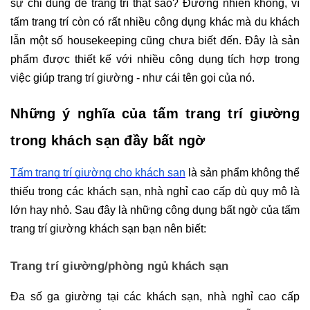
sự chỉ dùng để trang trí thật sao? Đương nhiên không, vì 
tấm trang trí còn có rất nhiều công dụng khác mà du khách 
lẫn một số housekeeping cũng chưa biết đến. Đây là sản 
phẩm được thiết kế với nhiều công dụng tích hợp trong 
việc giúp trang trí giường - như cái tên gọi của nó. 
Những ý nghĩa của tấm trang trí giường 
trong khách sạn đầy bất ngờ
Tấm trang trí giường cho khách sạn
 là sản phẩm không thể 
thiếu trong các khách sạn, nhà nghỉ cao cấp dù quy mô là 
lớn hay nhỏ. Sau đây là những công dụng bất ngờ của tấm 
trang trí giường khách sạn bạn nên biết:
Trang trí giường/phòng ngủ khách sạn
Đa số ga giường tại các khách sạn, nhà nghỉ cao cấp 