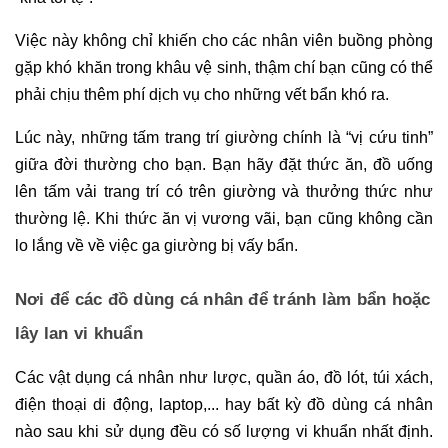
Việc này không chỉ khiến cho các nhân viên buồng phòng 
gặp khó khăn trong khâu vệ sinh, thậm chí bạn cũng có thể 
phải chịu thêm phí dịch vụ cho những vết bẩn khó ra. 
Lúc này, những tấm trang trí giường chính là “vị cứu tinh” 
giữa đời thường cho bạn. Bạn hãy đặt thức ăn, đồ uống 
lên tấm vải trang trí có trên giường và thưởng thức như 
thường lệ. Khi thức ăn vị vương vãi, bạn cũng không cần 
lo lắng về về việc ga giường bị vấy bẩn. 
Nơi để các đồ dùng cá nhân để tránh làm bẩn hoặc 
lây lan vi khuẩn
Các vật dụng cá nhân như lược, quần áo, đồ lót, túi xách, 
điện thoại di động, laptop,... hay bất kỳ đồ dùng cá nhân 
nào sau khi sử dụng đều có số lượng vi khuẩn nhất định. 