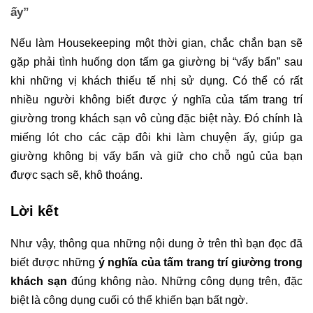
ấy”
Nếu làm Housekeeping một thời gian, chắc chắn bạn sẽ 
gặp phải tình huống dọn tấm ga giường bị “vấy bẩn” sau 
khi những vị khách thiếu tế nhị sử dụng. Có thể có rất 
nhiều người không biết được ý nghĩa của tấm trang trí 
giường trong khách sạn vô cùng đặc biệt này. Đó chính là 
miếng lót cho các cặp đôi khi làm chuyện ấy, giúp ga 
giường không bị vấy bẩn và giữ cho chỗ ngủ của bạn 
được sạch sẽ, khô thoáng. 
Lời kết
Như vậy, thông qua những nội dung ở trên thì bạn đọc đã 
biết được những 
ý nghĩa của tấm trang trí giường trong 
khách sạn 
đúng không nào. Những công dụng trên, đặc 
biệt là công dụng cuối có thể khiến bạn bất ngờ. 