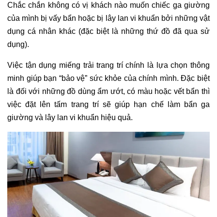
Chắc chắn không có vị khách nào muốn chiếc ga giường 
của mình bị vấy bẩn hoặc bị lây lan vi khuẩn bởi những vật 
dụng cá nhân khác (đặc biệt là những thứ đồ đã qua sử 
dụng).
Việc tận dụng miếng trải trang trí chính là lựa chọn thông 
minh giúp bạn “bảo vệ” sức khỏe của chính mình. Đặc biệt 
là đối với những đồ dùng ẩm ướt, có màu hoặc vết bẩn thì 
việc đặt lên tấm trang trí sẽ giúp hạn chế làm bẩn ga 
giường và lây lan vi khuẩn hiệu quả. 