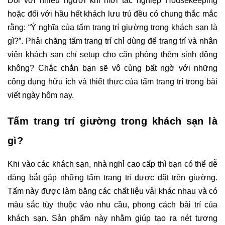
Đối với nhiều người khi mới tác nghiệp Housekeeping 
hoặc đối với hầu hết khách lưu trú đều có chung thắc mắc 
rằng: “Ý nghĩa của tấm trang trí giường trong khách sạn là 
gì?”. Phải chăng tấm trang trí chỉ dùng để trang trí và nhân 
viên khách sạn chỉ setup cho căn phòng thêm sinh động 
không? Chắc chắn bạn sẽ vô cùng bất ngờ với những 
công dụng hữu ích và thiết thực của tấm trang trí trong bài 
viết ngày hôm nay.  
Tấm trang trí giường trong khách sạn là 
gì?
Khi vào các khách sạn, nhà nghỉ cao cấp thì bạn có thể dễ 
dàng bắt gặp những tấm trang trí được đặt trên giường. 
Tấm này được làm bằng các chất liệu vải khác nhau và có 
màu sắc tùy thuộc vào nhu cầu, phong cách bài trí của 
khách sạn. Sản phẩm này nhằm giúp tạo ra nét tương 