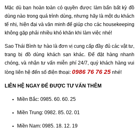
Mặc dù bạn hoàn toàn có quyền được làm bẩn bất kỳ đồ 
dùng nào trong quá trình dùng, nhưng hãy là một du khách 
tế nhị, hiện đại và văn minh để giúp cho các housekeeping 
không gặp phải nhiều khó khăn khi làm việc nhé!
Sao Thái Bình tự hào là đơn vị cung cấp đầy đủ các vật tư, 
trang bị đồ dùng khách sạn khác. Để đặt hàng nhanh 
chóng, và nhận tư vấn miễn phí 24/7, quý khách hàng vui 
0986 76 76 25
lòng liên hệ đến số điện thoại: 
 nhé!
LIÊN HỆ NGAY ĐỂ ĐƯỢC TƯ VẤN THÊM
Miền Bắc: 0985. 60. 60. 25
Miền Trung: 0982. 85. 02. 01
Miền Nam: 0985. 18. 12. 19