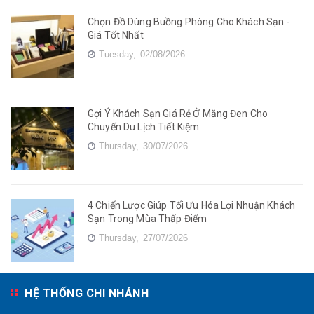
Chọn Đồ Dùng Buồng Phòng Cho Khách Sạn -
Giá Tốt Nhất
Tuesday,
02/08/2026
Gợi Ý Khách Sạn Giá Rẻ Ở Măng Đen Cho
Chuyến Du Lịch Tiết Kiệm
Thursday,
30/07/2026
4 Chiến Lược Giúp Tối Ưu Hóa Lợi Nhuận Khách
Sạn Trong Mùa Thấp Điểm
Thursday,
27/07/2026
HỆ THỐNG CHI NHÁNH